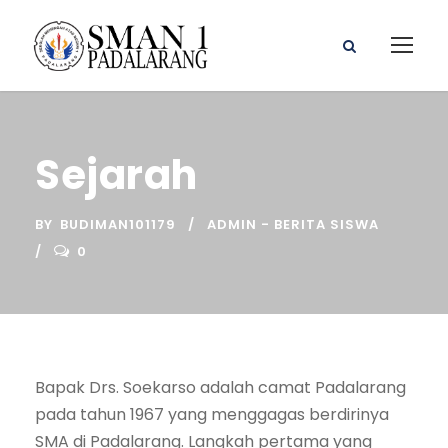
Sejarah
BY
BUDIMAN101179
ADMIN - BERITA SISWA
0
Bapak Drs. Soekarso adalah camat Padalarang
pada tahun 1967 yang menggagas berdirinya
SMA di Padalarang. Langkah pertama yang