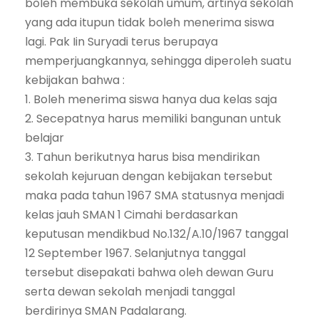
boleh membuka sekolah umum, artinya sekolah
yang ada itupun tidak boleh menerima siswa
lagi. Pak Iin Suryadi terus berupaya
memperjuangkannya, sehingga diperoleh suatu
kebijakan bahwa :
1. Boleh menerima siswa hanya dua kelas saja
2. Secepatnya harus memiliki bangunan untuk
belajar
3. Tahun berikutnya harus bisa mendirikan
sekolah kejuruan dengan kebijakan tersebut
maka pada tahun 1967 SMA statusnya menjadi
kelas jauh SMAN 1 Cimahi berdasarkan
keputusan mendikbud No.132/A.10/1967 tanggal
12 September 1967. Selanjutnya tanggal
tersebut disepakati bahwa oleh dewan Guru
serta dewan sekolah menjadi tanggal
berdirinya SMAN Padalarang.