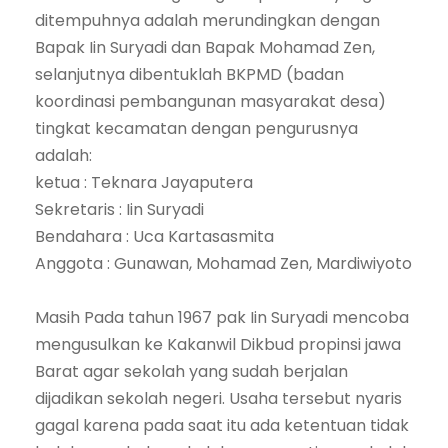
ditempuhnya adalah merundingkan dengan
Bapak Iin Suryadi dan Bapak Mohamad Zen,
selanjutnya dibentuklah BKPMD (badan
koordinasi pembangunan masyarakat desa)
tingkat kecamatan dengan pengurusnya
adalah:
ketua : Teknara Jayaputera
Sekretaris : Iin Suryadi
Bendahara : Uca Kartasasmita
Anggota : Gunawan, Mohamad Zen, Mardiwiyoto
Masih Pada tahun 1967 pak Iin Suryadi mencoba
mengusulkan ke Kakanwil Dikbud propinsi jawa
Barat agar sekolah yang sudah berjalan
dijadikan sekolah negeri. Usaha tersebut nyaris
gagal karena pada saat itu ada ketentuan tidak