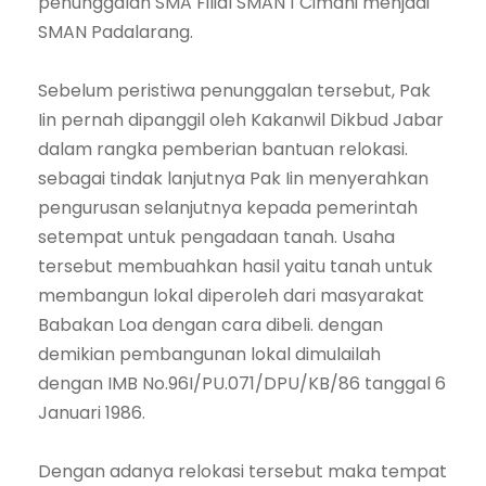
penunggalan SMA Filial SMAN 1 Cimahi menjadi
SMAN Padalarang.
Sebelum peristiwa penunggalan tersebut, Pak
Iin pernah dipanggil oleh Kakanwil Dikbud Jabar
dalam rangka pemberian bantuan relokasi.
sebagai tindak lanjutnya Pak Iin menyerahkan
pengurusan selanjutnya kepada pemerintah
setempat untuk pengadaan tanah. Usaha
tersebut membuahkan hasil yaitu tanah untuk
membangun lokal diperoleh dari masyarakat
Babakan Loa dengan cara dibeli. dengan
demikian pembangunan lokal dimulailah
dengan IMB No.96I/PU.071/DPU/KB/86 tanggal 6
Januari 1986.
Dengan adanya relokasi tersebut maka tempat