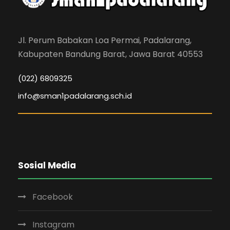
Jl. Perum Babakan Loa Permai, Padalarang,
Kabupaten Bandung Barat, Jawa Barat 40553
(022) 6809325
info@sman1padalarang.sch.id
Sosial Media
Facebook
Instagram