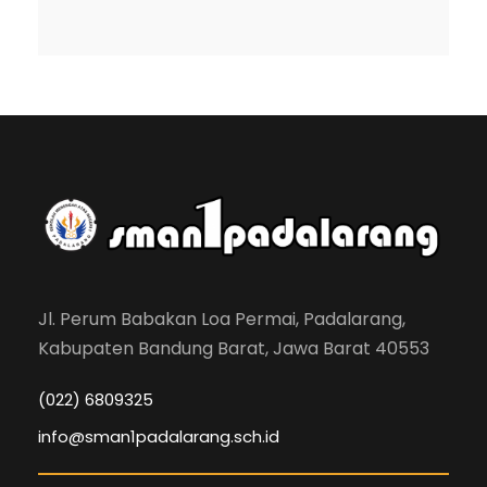
Jl. Perum Babakan Loa Permai, Padalarang,
Kabupaten Bandung Barat, Jawa Barat 40553
(022) 6809325
info@sman1padalarang.sch.id