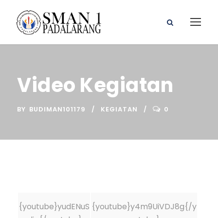
Video Kegiatan
BY
BUDIMAN101179
KEGIATAN
0
{youtube}yudENuS
{youtube}y4m9UiVDJ8g{/y