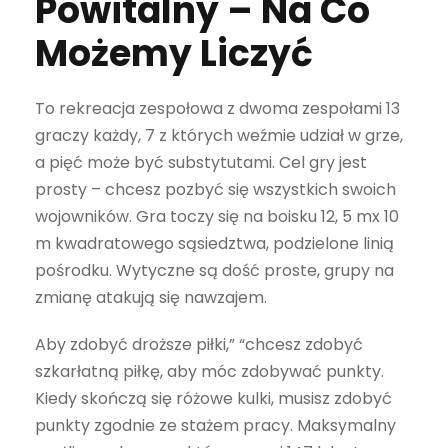
Powitalny – Na Co
Możemy Liczyć
To rekreacja zespołowa z dwoma zespołami 13
graczy każdy, 7 z których weźmie udział w grze,
a pięć może być substytutami. Cel gry jest
prosty – chcesz pozbyć się wszystkich swoich
wojowników. Gra toczy się na boisku 12, 5 mx 10
m kwadratowego sąsiedztwa, podzielone linią
pośrodku. Wytyczne są dość proste, grupy na
zmianę atakują się nawzajem.
Aby zdobyć droższe piłki,” “chcesz zdobyć
szkarłatną piłkę, aby móc zdobywać punkty.
Kiedy skończą się różowe kulki, musisz zdobyć
punkty zgodnie ze stażem pracy. Maksymalny