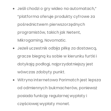
Jeśli chodzi o gry wideo na automatach,”
“platforma oferuje produkty cyfrowe za
pośrednictwem pierwszorzędnych
programistów, takich jak Netent,
Mikrogaming, Novomatic.
Jeżeli uczestnik odbija piłkę za dostawcą,
gracze biegną ku sobie w kierunku furtki i
dotykają podłogi, najprzydatniejszy jest
wówczas zdobyty punkt.
Witryna internetowa Parimatch jest lepsza
od odmiennych bukmacherów, ponieważ
posiada funkcję regularnej wypłaty i
częściowej wypłaty monet.