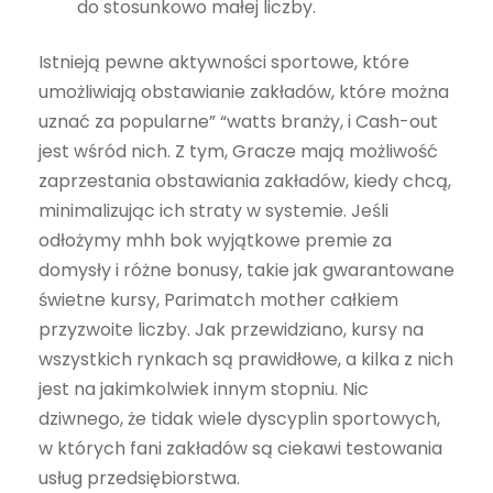
do stosunkowo małej liczby.
Istnieją pewne aktywności sportowe, które
umożliwiają obstawianie zakładów, które można
uznać za popularne” “watts branży, i Cash-out
jest wśród nich. Z tym, Gracze mają możliwość
zaprzestania obstawiania zakładów, kiedy chcą,
minimalizując ich straty w systemie. Jeśli
odłożymy mhh bok wyjątkowe premie za
domysły i różne bonusy, takie jak gwarantowane
świetne kursy, Parimatch mother całkiem
przyzwoite liczby. Jak przewidziano, kursy na
wszystkich rynkach są prawidłowe, a kilka z nich
jest na jakimkolwiek innym stopniu. Nic
dziwnego, że tidak wiele dyscyplin sportowych,
w których fani zakładów są ciekawi testowania
usług przedsiębiorstwa.