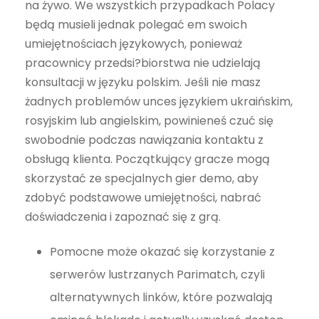
na żywo. We wszystkich przypadkach Polacy
będą musieli jednak polegać em swoich
umiejętnościach językowych, ponieważ
pracownicy przedsi?biorstwa nie udzielają
konsultacji w języku polskim. Jeśli nie masz
żadnych problemów unces językiem ukraińskim,
rosyjskim lub angielskim, powinieneś czuć się
swobodnie podczas nawiązania kontaktu z
obsługą klienta. Początkujący gracze mogą
skorzystać ze specjalnych gier demo, aby
zdobyć podstawowe umiejętności, nabrać
doświadczenia i zapoznać się z grą.
Pomocne może okazać się korzystanie z
serwerów lustrzanych Parimatch, czyli
alternatywnych linków, które pozwalają