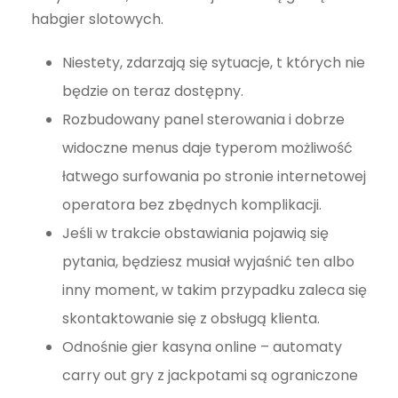
habgier slotowych.
Niestety, zdarzają się sytuacje, t których nie
będzie on teraz dostępny.
Rozbudowany panel sterowania i dobrze
widoczne menus daje typerom możliwość
łatwego surfowania po stronie internetowej
operatora bez zbędnych komplikacji.
Jeśli w trakcie obstawiania pojawią się
pytania, będziesz musiał wyjaśnić ten albo
inny moment, w takim przypadku zaleca się
skontaktowanie się z obsługą klienta.
Odnośnie gier kasyna online – automaty
carry out gry z jackpotami są ograniczone