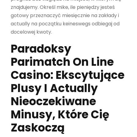
znajdujemy. Określ mike, ile pieniędzy jesteś
gotowy przeznaczyć miesięcznie na zakłady i
actually na początku keineswegs odbiegaj od
docelowej kwoty.
Paradoksy
Parimatch On Line
Casino: Ekscytujące
Plusy I Actually
Nieoczekiwane
Minusy, Które Cię
Zaskoczą