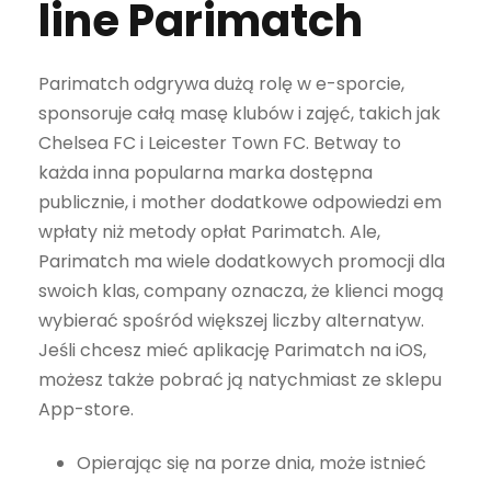
line Parimatch
Parimatch odgrywa dużą rolę w e-sporcie,
sponsoruje całą masę klubów i zajęć, takich jak
Chelsea FC i Leicester Town FC. Betway to
każda inna popularna marka dostępna
publicznie, i mother dodatkowe odpowiedzi em
wpłaty niż metody opłat Parimatch. Ale,
Parimatch ma wiele dodatkowych promocji dla
swoich klas, company oznacza, że ​​klienci mogą
wybierać spośród większej liczby alternatyw.
Jeśli chcesz mieć aplikację Parimatch na iOS,
możesz także pobrać ją natychmiast ze sklepu
App-store.
Opierając się na porze dnia, może istnieć