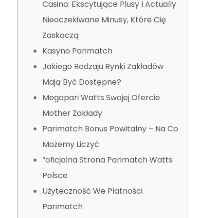
Casino: Ekscytujące Plusy I Actually
Nieoczekiwane Minusy, Które Cię
Zaskoczą
Kasyno Parimatch
Jakiego Rodzaju Rynki Zakładów
Mają Być Dostępne?
Megapari Watts Swojej Ofercie
Mother Zakłady
Parimatch Bonus Powitalny – Na Co
Możemy Liczyć
“oficjalna Strona Parimatch Watts
Polsce
Użyteczność We Płatności
Parimatch