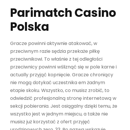
Parimatch Casino
Polska
Gracze powinni aktywnie atakować, w
przeciwnym razie sędzia przekaże piłkę
przeciwnikowi. To właśnie z tej odległości
przeciwnicy powinni wśliznąć się w pole karne i
actually przyjąć kopnięcie. Gracze chroniący
nie mogą dotykać uczestnika em żadnym
etapie skoku. Wszystko, co musisz zrobić, to
odwiedzić profesjonalną stronę internetową w
sekcji pobierania. Jest osiągalny dzięki temu, że
wszystko jest w jednym miejscu, a także nie
musisz już korzystać z ofert przyjęć
urodzinowych zero, 33. Bo nazwa wskazuje,