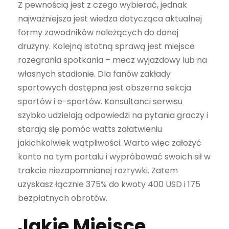
Z pewnością jest z czego wybierać, jednak
najważniejsza jest wiedza dotycząca aktualnej
formy zawodników należących do danej
drużyny. Kolejną istotną sprawą jest miejsce
rozegrania spotkania – mecz wyjazdowy lub na
własnych stadionie. Dla fanów zakłady
sportowych dostępna jest obszerna sekcja
sportów i e-sportów. Konsultanci serwisu
szybko udzielają odpowiedzi na pytania graczy i
starają się pomóc watts załatwieniu
jakichkolwiek wątpliwości. Warto więc założyć
konto na tym portalu i wypróbować swoich sił w
trakcie niezapomnianej rozrywki. Zatem
uzyskasz łącznie 375% do kwoty 400 USD i 175
bezpłatnych obrotów.
Jakie Miejsce