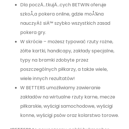
Dla poczÄ…tkujÄ…cych BETWIN oferuje
szkoÅ‚a pokera online, gdzie moÅ¼na
nauczyÄ‡ siÄ™ szybko wszystkich zasad
pokera gry.
W skrócie – możesz typować rzuty rożne,
żółte kartki, handicapy, zakłady specjalne,
typy na bramki zdobyte przez
poszczególnych piłkarzy, a także wiele,
wiele innych rezultatów!
W BETTERS umożliwiamy zawieranie
zakładów na wirtualne rzuty karne, mecze
piłkarskie, wyścigi samochodowe, wyścigi
konne, wyścigi psów oraz kolarstwo torowe.