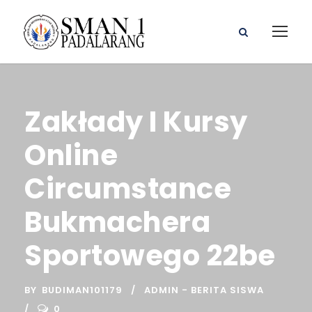
Zakłady I Kursy
Online
Circumstance
Bukmachera
Sportowego 22be
BY
BUDIMAN101179
ADMIN - BERITA SISWA
0