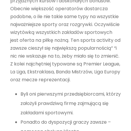
przyjaznych kursów i doskonałych bonusów.
Obecnie większość operatorów dostarcza
podobne, o ile nie takie same typy na wszystkie
najważniejsze sporty oraz rozgrywki. Oczywiście
wizytówką wszystkich zakładów sportowych
jest oferta na piłkę nożną. Ten sports activity od
zawsze cieszył się największą popularnością” “i
nic nie wskazuje na to, żeby miało się to zmienić.
Z kolei najchętniej typowane są Premier League,
La Liga, Ekstraklasa, Banda Mistrzów, Liga Europy
oraz mecze reprezentacji.
Byli oni pierwszymi przedsiębiorcami, którzy
założyli prawdziwą firmę zajmującą się
zakładami sportowymi.
Ponadto do dyspozycji graczy zawsze –