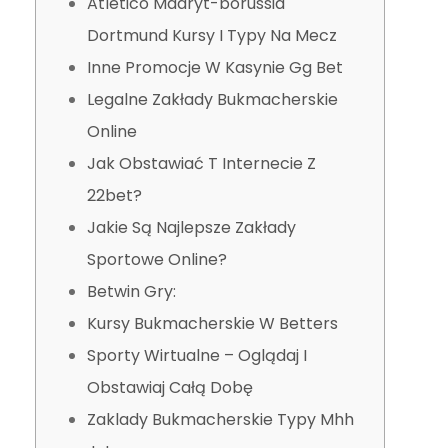
Atletico Madryt-borussia
Dortmund Kursy I Typy Na Mecz
Inne Promocje W Kasynie Gg Bet
Legalne Zakłady Bukmacherskie
Online
Jak Obstawiać T Internecie Z
22bet?
Jakie Są Najlepsze Zakłady
Sportowe Online?
Betwin Gry:
Kursy Bukmacherskie W Betters
Sporty Wirtualne – Oglądaj I
Obstawiaj Całą Dobę
Zaklady Bukmacherskie Typy Mhh