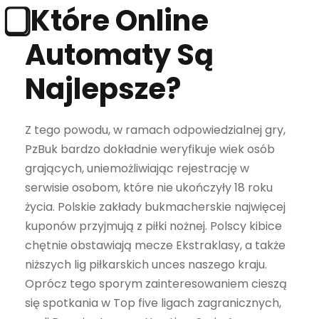
⃣ Które Online
Automaty Są
Najlepsze?
Z tego powodu, w ramach odpowiedzialnej gry,
PzBuk bardzo dokładnie weryfikuje wiek osób
grających, uniemożliwiając rejestrację w
serwisie osobom, które nie ukończyły 18 roku
życia. Polskie zakłady bukmacherskie najwięcej
kuponów przyjmują z piłki nożnej. Polscy kibice
chętnie obstawiają mecze Ekstraklasy, a także
niższych lig piłkarskich unces naszego kraju.
Oprócz tego sporym zainteresowaniem cieszą
się spotkania w Top five ligach zagranicznych,