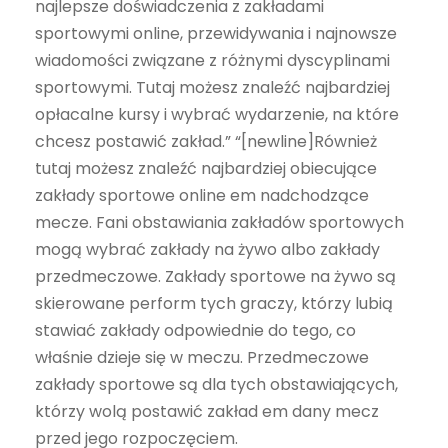
najlepsze doświadczenia z zakładami
sportowymi online, przewidywania i najnowsze
wiadomości związane z różnymi dyscyplinami
sportowymi. Tutaj możesz znaleźć najbardziej
opłacalne kursy i wybrać wydarzenie, na które
chcesz postawić zakład.” “[newline]Również
tutaj możesz znaleźć najbardziej obiecujące
zakłady sportowe online em nadchodzące
mecze. Fani obstawiania zakładów sportowych
mogą wybrać zakłady na żywo albo zakłady
przedmeczowe. Zakłady sportowe na żywo są
skierowane perform tych graczy, którzy lubią
stawiać zakłady odpowiednie do tego, co
właśnie dzieje się w meczu. Przedmeczowe
zakłady sportowe są dla tych obstawiających,
którzy wolą postawić zakład em dany mecz
przed jego rozpoczęciem.