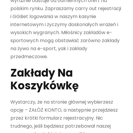
wyraźnie odstaje od odmiennych ofert na
polskim rynku. Zapraszamy carry out rejestracji
i GGBet logowania w naszym kasynie
internetowym i życzymy doskonałych wrażeń i
wysokich wygranych. Miłośnicy zakładów e-
sportowych mogą obstawiać zarówno zakłady
na żywo na e-sport, yak i zakłady
przedmeczowe.
Zakłady Na
Koszykówkę
Wystarczy, że na stronie głównej wybierzesz
opcję – ZAŁÓŻ KONTO, a następnie przejdziesz
przez krótki formularz rejestracyjny. Nic
trudnego, jeśli będziesz potrzebował naszej