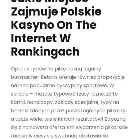
Zajmuje Polskie
Kasyno On The
Internet W
Rankingach
Oprócz typów na piłkę nożną legalny
bukmacher Betcris oferuje również propozycje
na inne popularne dyscypliny sportowe. W
skrócie – możesz typować rzuty rożne, żółte
kartki, handicapy, zakłady specjalne, typy na
bramki zdobyte przez poszczególnych piłkarzy,
a także wiele, wiele innych rezultatów! Zapoznaj
się z najnowszą ofertą em wydarzenia piłkarskie
i actually ciesz się swobodą obstawiania