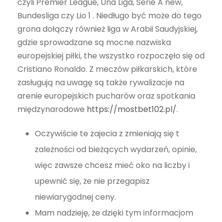
czyli Premier League, Una Liga, Serie A new,
Bundesliga czy Lio 1 . Niedługo być może do tego
grona dołączy również liga w Arabii Saudyjskiej,
gdzie sprowadzane są mocne nazwiska
europejskiej piłki, the wszystko rozpoczęło się od
Cristiano Ronaldo. Z meczów piłkarskich, które
zasługują na uwagę są także rywalizacje na
arenie europejskich pucharów oraz spotkania
międzynarodowe
https://mostbet102.pl/
.
Oczywiście te zajecia z zmieniają się t
zależności od bieżących wydarzeń, opinie,
więc zawsze chcesz mieć oko na liczby i
upewnić się, że nie przegapisz
niewiarygodnej ceny.
Mam nadzieję, że dzięki tym informacjom