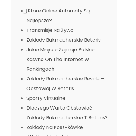
⃣ Które Online Automaty Są
Najlepsze?
Transmisje Na Żywo
Zakłady Bukmacherskie Betcris
Jakie Miejsce Zajmuje Polskie
Kasyno On The Internet W
Rankingach
Zakłady Bukmacherskie Reside –
Obstawiaj W Betcris
Sporty Virtualne
Dlaczego Warto Obstawiać
Zakłady Bukmacherskie T Betcris?
Zakłady Na Koszykówkę