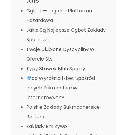
Jutro
Ggbet — Legalna Platforma
Hazardowa
Jakie Są Najlepsze Ggbet Zakłady
Sportowe
Twoje Ulubione Dyscypliny W
Ofercie Sts
Typy Stawek Mhh Sporty
co Wyróżnia 1xbet Spośród
Innych Bukmacherów
Internetowych?
Polskie Zakłady Bukmacherskie
Betters
Zakłady Em Żywo