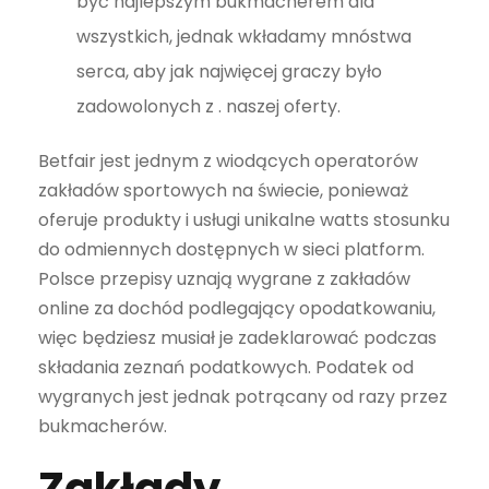
być najlepszym bukmacherem dla
wszystkich, jednak wkładamy mnóstwa
serca, aby jak najwięcej graczy było
zadowolonych z . naszej oferty.
Betfair jest jednym z wiodących operatorów
zakładów sportowych na świecie, ponieważ
oferuje produkty i usługi unikalne watts stosunku
do odmiennych dostępnych w sieci platform.
Polsce przepisy uznają wygrane z zakładów
online za dochód podlegający opodatkowaniu,
więc będziesz musiał je zadeklarować podczas
składania zeznań podatkowych. Podatek od
wygranych jest jednak potrącany od razy przez
bukmacherów.