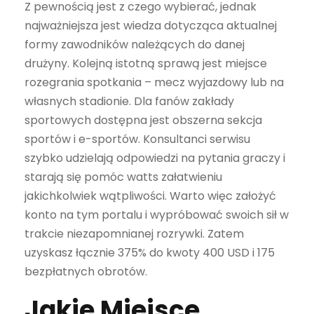
Z pewnością jest z czego wybierać, jednak
najważniejsza jest wiedza dotycząca aktualnej
formy zawodników należących do danej
drużyny. Kolejną istotną sprawą jest miejsce
rozegrania spotkania – mecz wyjazdowy lub na
własnych stadionie. Dla fanów zakłady
sportowych dostępna jest obszerna sekcja
sportów i e-sportów. Konsultanci serwisu
szybko udzielają odpowiedzi na pytania graczy i
starają się pomóc watts załatwieniu
jakichkolwiek wątpliwości. Warto więc założyć
konto na tym portalu i wypróbować swoich sił w
trakcie niezapomnianej rozrywki. Zatem
uzyskasz łącznie 375% do kwoty 400 USD i 175
bezpłatnych obrotów.
Jakie Miejsce