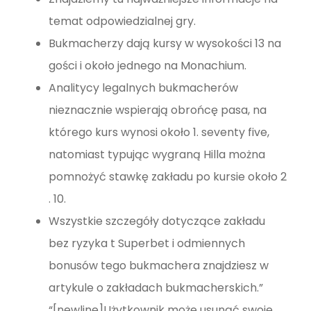
temat odpowiedzialnej gry.
Bukmacherzy dają kursy w wysokości 13 na
gości i około jednego na Monachium.
Analitycy legalnych bukmacherów
nieznacznie wspierają obrońcę pasa, na
którego kurs wynosi około 1. seventy five,
natomiast typując wygraną Hilla można
pomnożyć stawkę zakładu po kursie około 2
. 10.
Wszystkie szczegóły dotyczące zakładu
bez ryzyka t Superbet i odmiennych
bonusów tego bukmachera znajdziesz w
artykule o zakładach bukmacherskich.”
“[newline]Użytkownik może usunąć swoje