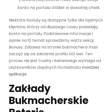
konto na portalu GGBet w dowolnej chwili.
Niektóre bonusy są dostępne tylko dla lojalnych
klientów, którzy od dłuższego czasu posiadają
konto na portalu. Podstawowe informacje i
opinie na 10 temat sprawdzimy watts sekcji
Bonusy. Zabawa na stronie bukmachera musi
zacząć się od założenia profilu GG bet. Ten
proces nie jest trudny i keineswegs wymaga od
użytkowników zbędnych formalności
mostbet
aplikacja
.
Zakłady
Bukmacherskie