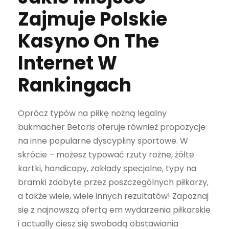
Zajmuje Polskie
Kasyno On The
Internet W
Rankingach
Oprócz typów na piłkę nożną legalny
bukmacher Betcris oferuje również propozycje
na inne popularne dyscypliny sportowe. W
skrócie – możesz typować rzuty rożne, żółte
kartki, handicapy, zakłady specjalne, typy na
bramki zdobyte przez poszczególnych piłkarzy,
a także wiele, wiele innych rezultatów! Zapoznaj
się z najnowszą ofertą em wydarzenia piłkarskie
i actually ciesz się swobodą obstawiania