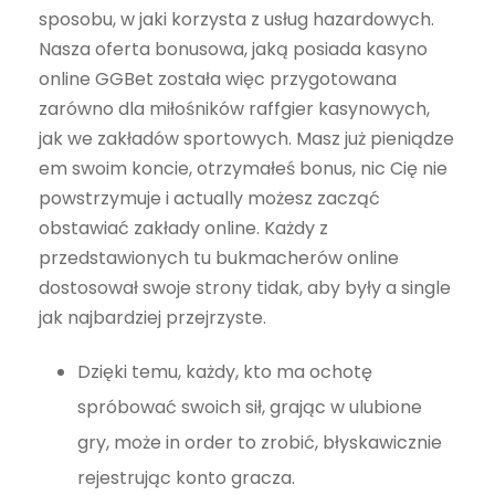
sposobu, w jaki korzysta z usług hazardowych.
Nasza oferta bonusowa, jaką posiada kasyno
online GGBet została więc przygotowana
zarówno dla miłośników raffgier kasynowych,
jak we zakładów sportowych. Masz już pieniądze
em swoim koncie, otrzymałeś bonus, nic Cię nie
powstrzymuje i actually możesz zacząć
obstawiać zakłady online. Każdy z
przedstawionych tu bukmacherów online
dostosował swoje strony tidak, aby były a single
jak najbardziej przejrzyste.
Dzięki temu, każdy, kto ma ochotę
spróbować swoich sił, grając w ulubione
gry, może in order to zrobić, błyskawicznie
rejestrując konto gracza.