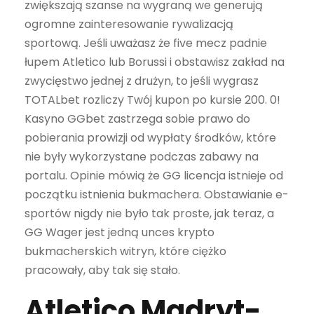
zwiększają szanse na wygraną we generują
ogromne zainteresowanie rywalizacją
sportową. Jeśli uważasz że five mecz padnie
łupem Atletico lub Borussi i obstawisz zakład na
zwycięstwo jednej z drużyn, to jeśli wygrasz
TOTALbet rozliczy Twój kupon po kursie 200. 0!
Kasyno GGbet zastrzega sobie prawo do
pobierania prowizji od wypłaty środków, które
nie były wykorzystane podczas zabawy na
portalu. Opinie mówią że GG licencja istnieje od
początku istnienia bukmachera. Obstawianie e-
sportów nigdy nie było tak proste, jak teraz, a
GG Wager jest jedną unces krypto
bukmacherskich witryn, które ciężko
pracowały, aby tak się stało.
Atletico Madryt-