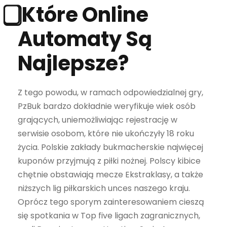
⃣ Które Online
Automaty Są
Najlepsze?
Z tego powodu, w ramach odpowiedzialnej gry,
PzBuk bardzo dokładnie weryfikuje wiek osób
grających, uniemożliwiając rejestrację w
serwisie osobom, które nie ukończyły 18 roku
życia. Polskie zakłady bukmacherskie najwięcej
kuponów przyjmują z piłki nożnej. Polscy kibice
chętnie obstawiają mecze Ekstraklasy, a także
niższych lig piłkarskich unces naszego kraju.
Oprócz tego sporym zainteresowaniem cieszą
się spotkania w Top five ligach zagranicznych,