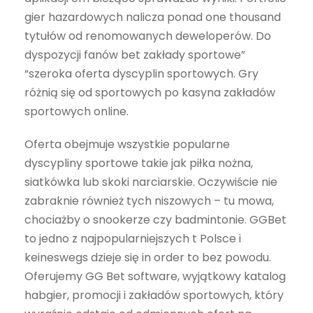
gier hazardowych nalicza ponad one thousand
tytułów od renomowanych deweloperów. Do
dyspozycji fanów bet zakłady sportowe”
“szeroka oferta dyscyplin sportowych. Gry
różnią się od sportowych po kasyna zakładów
sportowych online.
Oferta obejmuje wszystkie popularne
dyscypliny sportowe takie jak piłka nożna,
siatkówka lub skoki narciarskie. Oczywiście nie
zabraknie również tych niszowych – tu mowa,
chociażby o snookerze czy badmintonie. GGBet
to jedno z najpopularniejszych t Polsce i
keineswegs dzieje się in order to bez powodu.
Oferujemy GG Bet software, wyjątkowy katalog
habgier, promocji i zakładów sportowych, który