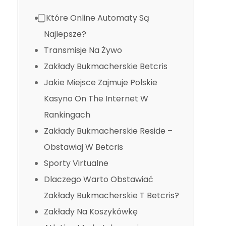
⃣ Które Online Automaty Są
Najlepsze?
Transmisje Na Żywo
Zakłady Bukmacherskie Betcris
Jakie Miejsce Zajmuje Polskie
Kasyno On The Internet W
Rankingach
Zakłady Bukmacherskie Reside –
Obstawiaj W Betcris
Sporty Virtualne
Dlaczego Warto Obstawiać
Zakłady Bukmacherskie T Betcris?
Zakłady Na Koszykówkę