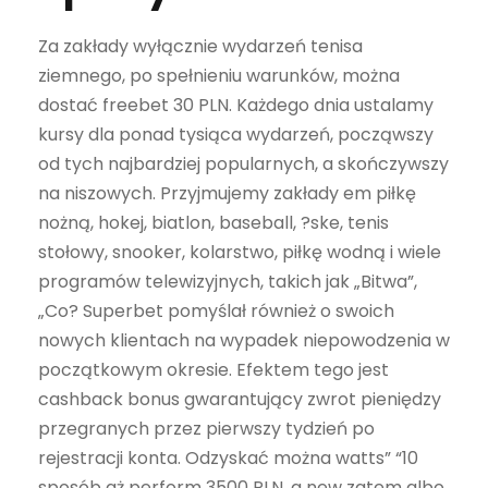
Za zakłady wyłącznie wydarzeń tenisa
ziemnego, po spełnieniu warunków, można
dostać freebet 30 PLN. Każdego dnia ustalamy
kursy dla ponad tysiąca wydarzeń, począwszy
od tych najbardziej popularnych, a skończywszy
na niszowych. Przyjmujemy zakłady em piłkę
nożną, hokej, biatlon, baseball, ?ske, tenis
stołowy, snooker, kolarstwo, piłkę wodną i wiele
programów telewizyjnych, takich jak „Bitwa”,
„Co? Superbet pomyślał również o swoich
nowych klientach na wypadek niepowodzenia w
początkowym okresie. Efektem tego jest
cashback bonus gwarantujący zwrot pieniędzy
przegranych przez pierwszy tydzień po
rejestracji konta. Odzyskać można watts” “10
sposób aż perform 3500 PLN, a new zatem albo