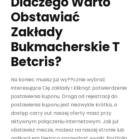
Dlaczego Warto
Obstawiać
Zakłady
Bukmacherskie T
Betcris?
Na koniec musisz już wy??cznie wybrać
interesujące Cię zakłady i kliknąć potwierdzenie
postawienia kuponu. Droga od rejestracji do
postawienia kuponu jest niezwykle krótka, a
dostęp carry out naszej oferty masz przy
aktywnym połączeniu internetowym. Jak już
obstawisz mecze, możesz na naszej stronie lub
aplikacji em bieżąco sprawdzać wyniki. Portfolio