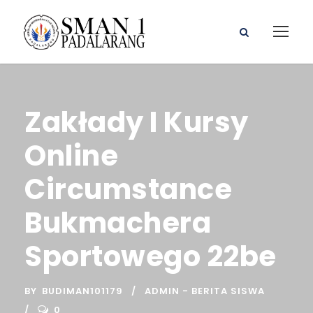
Zakłady I Kursy
Online
Circumstance
Bukmachera
Sportowego 22be
BY
BUDIMAN101179
ADMIN - BERITA SISWA
0