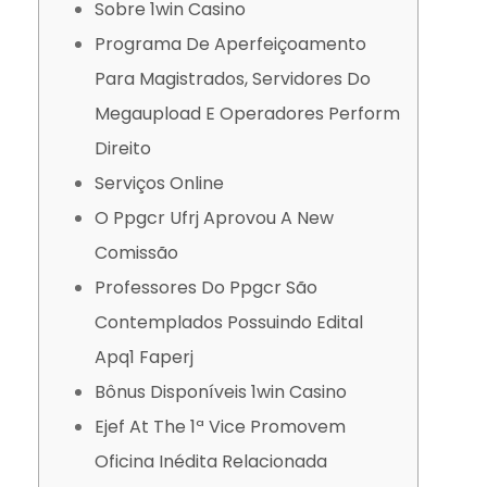
Sobre 1win Casino
Programa De Aperfeiçoamento
Para Magistrados, Servidores Do
Megaupload E Operadores Perform
Direito
Serviços Online
O Ppgcr Ufrj Aprovou A New
Comissão
Professores Do Ppgcr São
Contemplados Possuindo Edital
Apq1 Faperj
Bônus Disponíveis 1win Casino
Ejef At The 1ª Vice Promovem
Oficina Inédita Relacionada