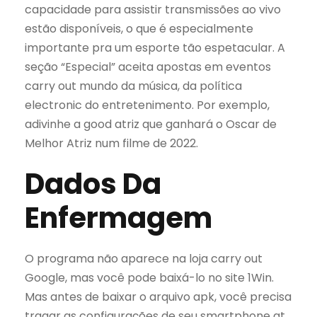
capacidade para assistir transmissões ao vivo
estão disponíveis, o que é especialmente
importante pra um esporte tão espetacular. A
seção “Especial” aceita apostas em eventos
carry out mundo da música, da política
electronic do entretenimento. Por exemplo,
adivinhe a good atriz que ganhará o Oscar de
Melhor Atriz num filme de 2022.
Dados Da
Enfermagem
O programa não aparece na loja carry out
Google, mas você pode baixá-lo no site 1Win.
Mas antes de baixar o arquivo apk, você precisa
tragar as configurações de seu smartphone at