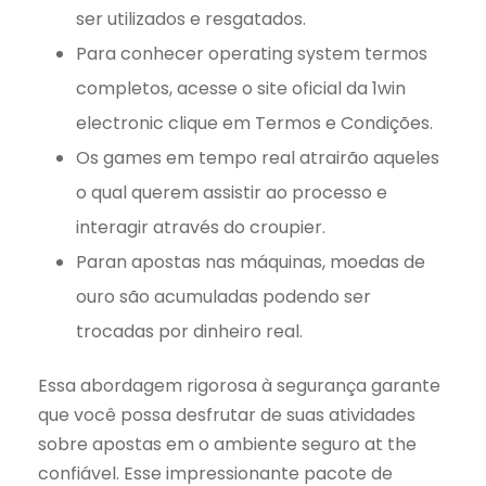
ser utilizados e resgatados.
Para conhecer operating system termos
completos, acesse o site oficial da 1win
electronic clique em Termos e Condições.
Os games em tempo real atrairão aqueles
o qual querem assistir ao processo e
interagir através do croupier.
Paran apostas nas máquinas, moedas de
ouro são acumuladas podendo ser
trocadas por dinheiro real.
Essa abordagem rigorosa à segurança garante
que você possa desfrutar de suas atividades
sobre apostas em o ambiente seguro at the
confiável. Esse impressionante pacote de