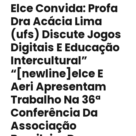
Elce Convida: Profa
Dra Acácia Lima
(ufs) Discute Jogos
Digitais E Educação
Intercultural”
“[newline]elce E
Aeri Apresentam
Trabalho Na 36ª
Conferência Da
Associação