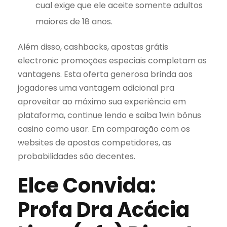
cual exige que ele aceite somente adultos
maiores de 18 anos.
Além disso, cashbacks, apostas grátis
electronic promoções especiais completam as
vantagens. Esta oferta generosa brinda aos
jogadores uma vantagem adicional pra
aproveitar ao máximo sua experiência em
plataforma, continue lendo e saiba 1win bônus
casino como usar. Em comparação com os
websites de apostas competidores, as
probabilidades são decentes.
Elce Convida:
Profa Dra Acácia