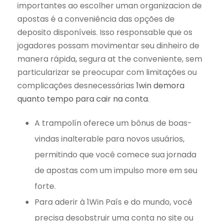
importantes ao escolher uman organizacion de
apostas é a conveniência das opções de
deposito disponíveis. Isso responsable que os
jogadores possam movimentar seu dinheiro de
manera rápida, segura at the conveniente, sem
particularizar se preocupar com limitações ou
complicações desnecessárias
1win demora
quanto tempo para cair na conta
.
A trampolín oferece um bônus de boas-
vindas inalterable para novos usuários,
permitindo que você comece sua jornada
de apostas com um impulso more em seu
forte.
Para aderir à 1Win País e do mundo, você
precisa desobstruir uma conta no site ou