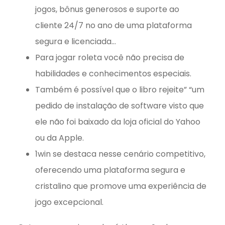
jogos, bônus generosos e suporte ao
cliente 24/7 no ano de uma plataforma
segura e licenciada…
Para jogar roleta você não precisa de
habilidades e conhecimentos especiais.
Também é possível que o libro rejeite” “um
pedido de instalação de software visto que
ele não foi baixado da loja oficial do Yahoo
ou da Apple.
1win se destaca nesse cenário competitivo,
oferecendo uma plataforma segura e
cristalino que promove uma experiência de
jogo excepcional.