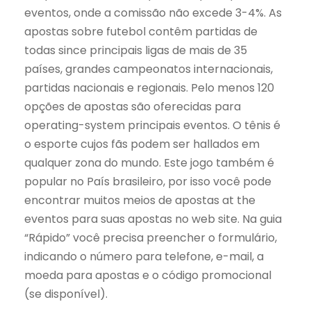
eventos, onde a comissão não excede 3-4%. As
apostas sobre futebol contêm partidas de
todas since principais ligas de mais de 35
países, grandes campeonatos internacionais,
partidas nacionais e regionais. Pelo menos 120
opções de apostas são oferecidas para
operating-system principais eventos. O tênis é
o esporte cujos fãs podem ser hallados em
qualquer zona do mundo. Este jogo também é
popular no País brasileiro, por isso você pode
encontrar muitos meios de apostas at the
eventos para suas apostas no web site. Na guia
“Rápido” você precisa preencher o formulário,
indicando o número para telefone, e-mail, a
moeda para apostas e o código promocional
(se disponível).