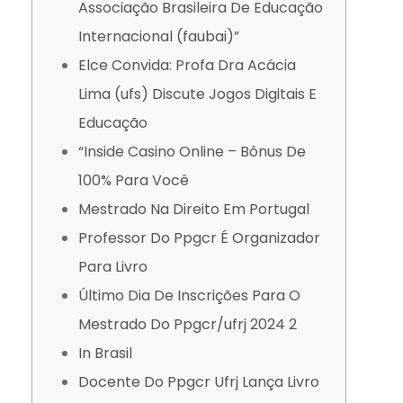
Associação Brasileira De Educação
Internacional (faubai)”
Elce Convida: Profa Dra Acácia
Lima (ufs) Discute Jogos Digitais E
Educação
“Inside Casino Online – Bônus De
100% Para Você
Mestrado Na Direito Em Portugal
Professor Do Ppgcr É Organizador
Para Livro
Último Dia De Inscrições Para O
Mestrado Do Ppgcr/ufrj 2024 2
In Brasil
Docente Do Ppgcr Ufrj Lança Livro