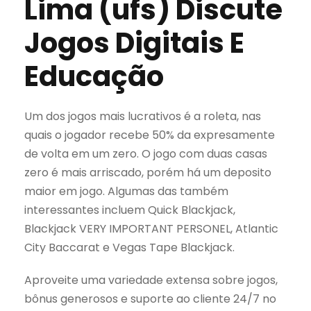
Lima (ufs) Discute
Jogos Digitais E
Educação
Um dos jogos mais lucrativos é a roleta, nas
quais o jogador recebe 50% da expresamente
de volta em um zero. O jogo com duas casas
zero é mais arriscado, porém há um deposito
maior em jogo. Algumas das também
interessantes incluem Quick Blackjack,
Blackjack VERY IMPORTANT PERSONEL, Atlantic
City Baccarat e Vegas Tape Blackjack.
Aproveite uma variedade extensa sobre jogos,
bônus generosos e suporte ao cliente 24/7 no