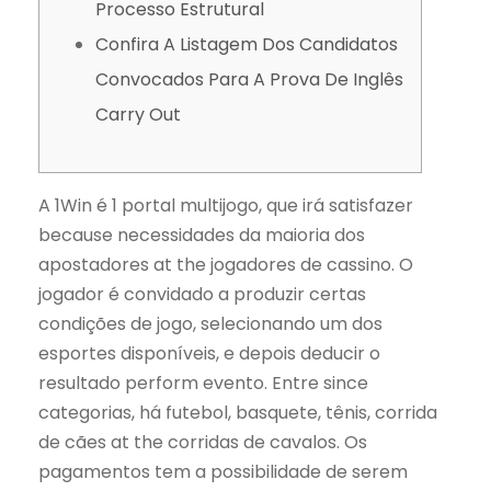
Processo Estrutural
Confira A Listagem Dos Candidatos
Convocados Para A Prova De Inglês
Carry Out
A 1Win é 1 portal multijogo, que irá satisfazer
because necessidades da maioria dos
apostadores at the jogadores de cassino. O
jogador é convidado a produzir certas
condições de jogo, selecionando um dos
esportes disponíveis, e depois deducir o
resultado perform evento. Entre since
categorias, há futebol, basquete, tênis, corrida
de cães at the corridas de cavalos. Os
pagamentos tem a possibilidade de serem