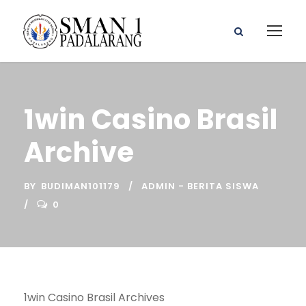
1win Casino Brasil
Archive
BY
BUDIMAN101179
ADMIN - BERITA SISWA
0
1win Casino Brasil Archives