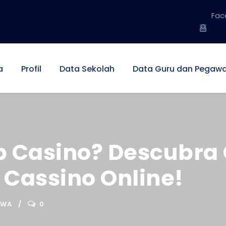
Fac
a
Profil
Data Sekolah
Data Guru dan Pegawa
p Casino? Descubra 
 Cassino Online!
SWA
0