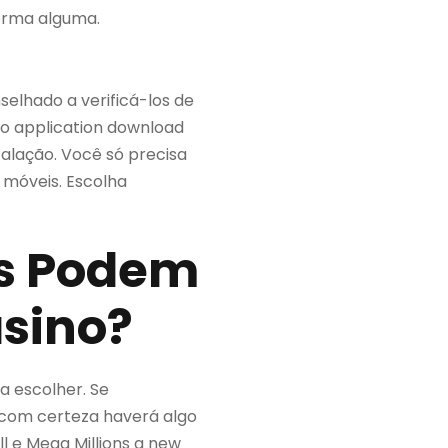
forma alguma.
lhado a verificá-los de
o application download
alação. Você só precisa
 móveis. Escolha
es Podem
asino?
a escolher. Se
 com certeza haverá algo
l e Mega Millions a new