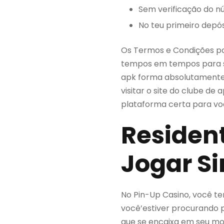
Sem verificação do nú
No teu primeiro depós
Os Termos e Condições po
tempos em tempos para so
apk forma absolutamente 
visitar o site do clube d
plataforma certa para voc
Residen
Jogar S
No Pin-Up Casino, você tem
você’estiver procurando 
que se encaixa em seu mod