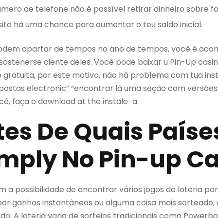
mero de telefone não é possível retirar dinheiro sobre 
ito há uma chance para aumentar o teu saldo inicial.
dem apartar de tempos no ano de tempos, você é aconse
stenerse ciente deles. Você pode baixar u Pin-Up casin
gratuita, por este motivo, não há problema com tua inst
e apostas electronic” “encontrar lá uma seção com versões
ê, faça o download at the instale-a.
tes De Quais País
imply No Pin-up C
 a possibilidade de encontrar vários jogos de loteria par
por ganhos instantâneos ou alguma coisa mais sorteado,
o. A loteria varia de sorteios tradicionais como Powerbal