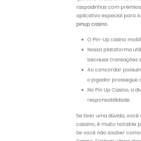
raspadinhas com prêmios i
aplicativo especial para A
pinup casino
.
O Pin-Up сasino mobil
Nossa plataforma uti
because transações s
Ao concordar possuind
o jogador prossegue 
No Pin Up Casino, a
responsabilidade.
Se tiver uma dúvida, voc
cassino, é muito notable 
Se você não souber como e