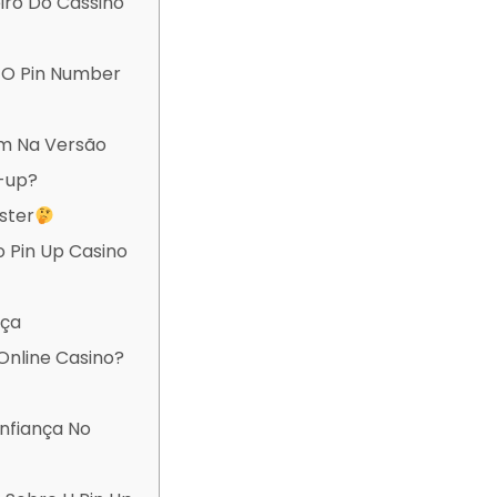
iro Do Cassino
 O Pin Number
m Na Versão
-up?
ster
o Pin Up Casino
nça
Online Casino?
nfiança No