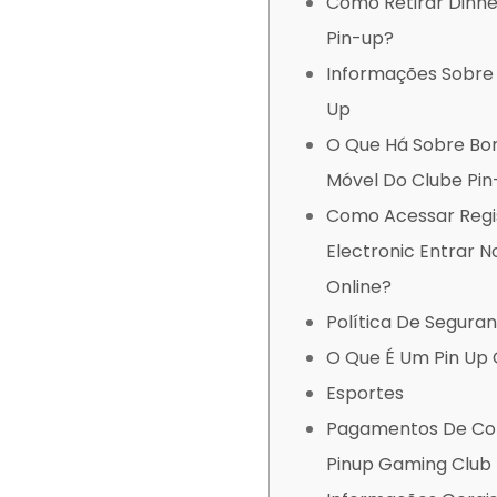
Como Retirar Dinhe
Pin-up?
Informações Sobre
Up
O Que Há Sobre Bo
Móvel Do Clube Pin
Como Acessar Regi
Electronic Entrar N
Online?
Política De Segura
O Que É Um Pin Up 
Esportes
Pagamentos De Co
Pinup Gaming Club