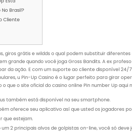
Up Está
 No Brasil?
o Cliente
giros grátis e wildds o qual podem substituir diferentes
m grande quando você joga Gross Bandits. A ex profeso 
ar da ação. E com um suporte ao cliente disponível 24/7
ulares, u Pin-Up Casino é o lugar perfeito para girar ope
 o que o site oficial do casino online Pin number Up aqui n
us também está disponível na seu smartphone.
ém oferece seu aplicativo así que usted os jogadores
r que estejam.
um 2 principais alvos de golpistas on-line, você só deve j