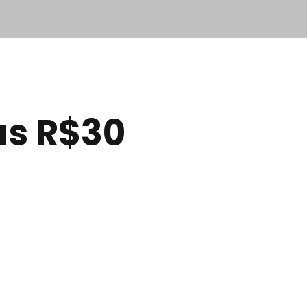
us R$30