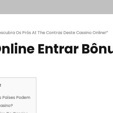
scubra Os Prós At The Contras Deste Cassino Online!”
nline Entrar Bôn
t
is Países Podem
Casino?