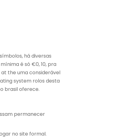
 símbolos, há diversas
mínima é só €0, 10, pra
 at the uma considerável
rating system rolos desta
o brasil oferece.
 possam permanecer
ogar no site formal.