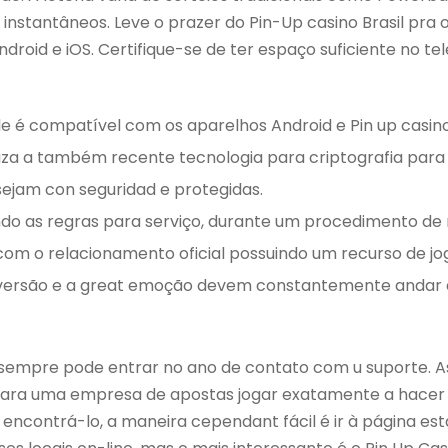
nstantâneos. Leve o prazer do Pin-Up casino Brasil pra 
ndroid e iOS. Certifique-se de ter espaço suficiente no te
e é compatível com os aparelhos Android e Pin up casino
liza a também recente tecnologia para criptografia para
ejam con seguridad e protegidas.
o as regras para serviço, durante um procedimento de re
com o relacionamento oficial possuindo um recurso de jo
 diversão e a great emoção devem constantemente anda
ê sempre pode entrar no ano de contato com u suporte. 
para uma empresa de apostas jogar exatamente a hacer la
ncontrá-lo, a maneira cependant fácil é ir à página est