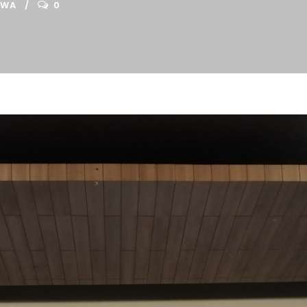
SWA
0