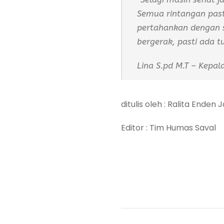
Semua rintangan pasti
pertahankan dengan s
bergerak, pasti ada tu
Lina S.pd M.T – Kepa
ditulis oleh : Ralita Enden 
Editor : Tim Humas Saval