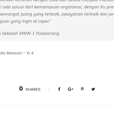
 ada solusi dari kemampuan organisasi, dengan itu pres
emangat juang yang terbaik, pelayanan terbaik dan ja
juan yang ingin di capai.
”
la Sekolah SMAN 1 Padalarang
Jala Reswari – XI 4
0
SHARES