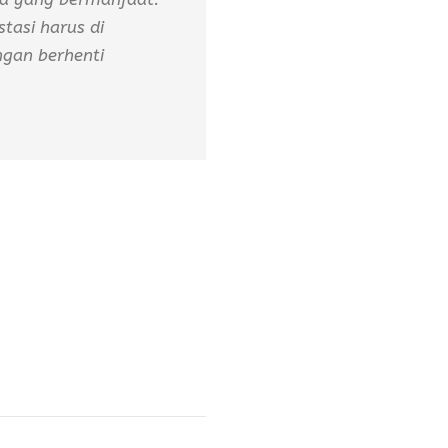
tasi harus di
ngan berhenti