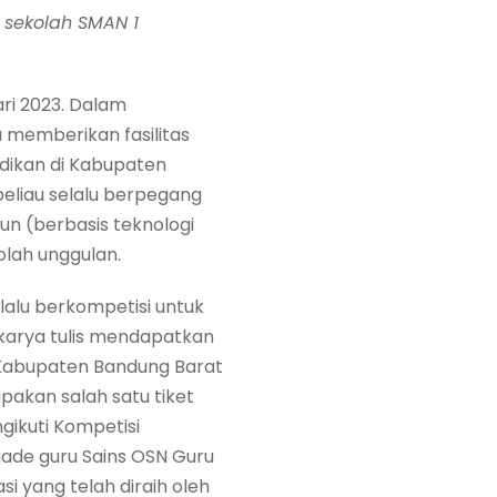
 sekolah SMAN 1
ari 2023. Dalam
 memberikan fasilitas
dikan di Kabupaten
beliau selalu berpegang
ekun (berbasis teknologi
olah unggulan.
alu berkompetisi untuk
 karya tulis mendapatkan
at Kabupaten Bandung Barat
pakan salah satu tiket
ngikuti Kompetisi
piade guru Sains OSN Guru
 yang telah diraih oleh