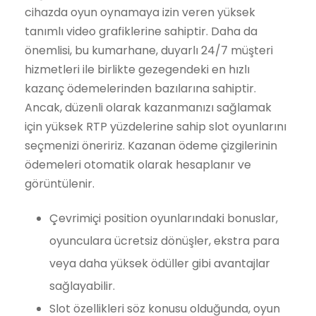
cihazda oyun oynamaya izin veren yüksek
tanımlı video grafiklerine sahiptir. Daha da
önemlisi, bu kumarhane, duyarlı 24/7 müşteri
hizmetleri ile birlikte gezegendeki en hızlı
kazanç ödemelerinden bazılarına sahiptir.
Ancak, düzenli olarak kazanmanızı sağlamak
için yüksek RTP yüzdelerine sahip slot oyunlarını
seçmenizi öneririz. Kazanan ödeme çizgilerinin
ödemeleri otomatik olarak hesaplanır ve
görüntülenir.
Çevrimiçi position oyunlarındaki bonuslar,
oyunculara ücretsiz dönüşler, ekstra para
veya daha yüksek ödüller gibi avantajlar
sağlayabilir.
Slot özellikleri söz konusu olduğunda, oyun