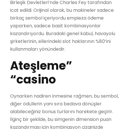
Birleşik Devletleri’nde Charles Fey tarafından
icat edildi. Orijinal olarak, bu makineler sadece
birkaç sembol içeriyordu empieza ödeme
yaparken, sadece basit kombinasyonlar
kazandırıyordu. Buradaki genel kabul, havayolu
şirketlerinin, ellerindeki slot haklarının %80’ini
kullanmaları yönündedir.
Ateşleme”
“casino
Oynarken nadiren inmesine rağmen, bu sembol,
diğer ödüllerin yanı sıra bedava dönüşler
alabileceğiniz bonus turlarını harekete geçirir.
İlginç bir şekilde, bu simgenin dimension puan
kazandırması için kombinasyon çizginizde