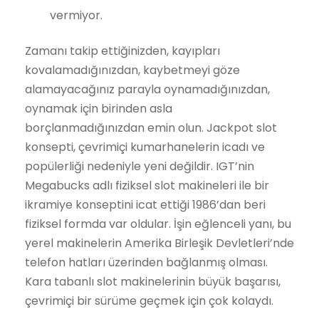
vermiyor.
Zamanı takip ettiğinizden, kayıpları
kovalamadığınızdan, kaybetmeyi göze
alamayacağınız parayla oynamadığınızdan,
oynamak için birinden asla
borçlanmadığınızdan emin olun. Jackpot slot
konsepti, çevrimiçi kumarhanelerin icadı ve
popülerliği nedeniyle yeni değildir. IGT’nin
Megabucks adlı fiziksel slot makineleri ile bir
ikramiye konseptini icat ettiği 1986’dan beri
fiziksel formda var oldular. İşin eğlenceli yanı, bu
yerel makinelerin Amerika Birleşik Devletleri’nde
telefon hatları üzerinden bağlanmış olması.
Kara tabanlı slot makinelerinin büyük başarısı,
çevrimiçi bir sürüme geçmek için çok kolaydı.