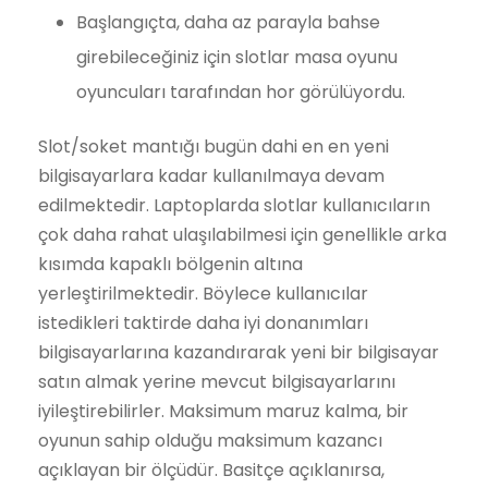
Başlangıçta, daha az parayla bahse
girebileceğiniz için slotlar masa oyunu
oyuncuları tarafından hor görülüyordu.
Slot/soket mantığı bugün dahi en en yeni
bilgisayarlara kadar kullanılmaya devam
edilmektedir. Laptoplarda slotlar kullanıcıların
çok daha rahat ulaşılabilmesi için genellikle arka
kısımda kapaklı bölgenin altına
yerleştirilmektedir. Böylece kullanıcılar
istedikleri taktirde daha iyi donanımları
bilgisayarlarına kazandırarak yeni bir bilgisayar
satın almak yerine mevcut bilgisayarlarını
iyileştirebilirler. Maksimum maruz kalma, bir
oyunun sahip olduğu maksimum kazancı
açıklayan bir ölçüdür. Basitçe açıklanırsa,