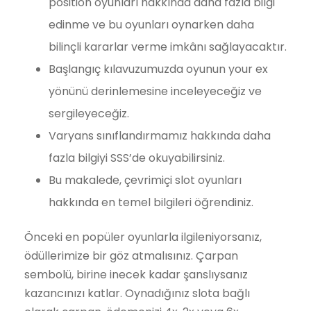
position oyunları hakkında daha fazla bilgi
edinme ve bu oyunları oynarken daha
bilinçli kararlar verme imkânı sağlayacaktır.
Başlangıç ​​kılavuzumuzda oyunun your ex
yönünü derinlemesine inceleyeceğiz ve
sergileyeceğiz.
Varyans sınıflandırmamız hakkında daha
fazla bilgiyi SSS’de okuyabilirsiniz.
Bu makalede, çevrimiçi slot oyunları
hakkında en temel bilgileri öğrendiniz.
Önceki en popüler oyunlarla ilgileniyorsanız,
ödüllerimize bir göz atmalısınız. Çarpan
sembolü, birine inecek kadar şanslıysanız
kazancınızı katlar. Oynadığınız slota bağlı