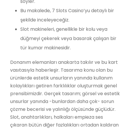
söyler.
Bu makalede, 7 Slots Casino’yu detaylı bir
şekilde inceleyeceğiz.
Slot makineleri, genellikle bir kolu veya
düğmeyi çekerek veya basarak çalışan bir
tür kumar makinesidir.
Donanım elemanları anakarta takılır ve bu kart
vasıtasıyla haberleşir. Tasarıma konu olan bu
ürünlerde estetik unsurların yanında kullanım
kolaylıkları getiren farklılıklar oluşturmak genel
prensibimizdir. Gerçek tasarım; görsel ve estetik
unsurlar yanında -bunlardan daha çok- sorun
çözme becerisi ve yalınlığı ölçüsünde güçlüdür.
Slot, anahtarlıkları, halkaları empieza ses
çıkaran bütün diğer fazlalıkları ortadan kaldıran