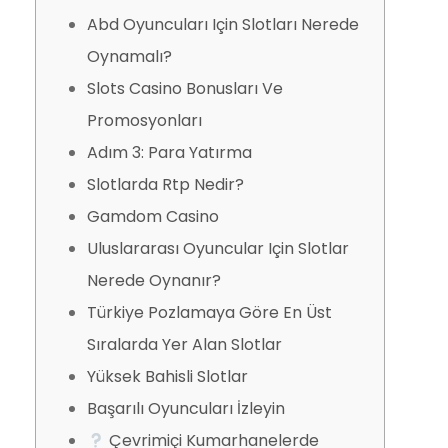
Abd Oyuncuları Için Slotları Nerede
Oynamalı?
Slots Casino Bonusları Ve
Promosyonları
Adım 3: Para Yatırma
Slotlarda Rtp Nedir?
Gamdom Casino
Uluslararası Oyuncular Için Slotlar
Nerede Oynanır?
Türkiye Pozlamaya Göre En Üst
Sıralarda Yer Alan Slotlar
Yüksek Bahisli Slotlar
Başarılı Oyuncuları İzleyin
Çevrimiçi Kumarhanelerde