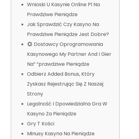
Wnioski U Kasynie Online Pl Na
Prawdziwe Pieniądze
Jak Sprawdzić Czy Kasyno Na
Prawdziwe Pieniądze Jest Dobre?
Dostawcy Oprogramowania
Kasynowego My Partner And I Gier
Na” “prawdziwe Pieniądze
Odbierz Added Bonus, Który
Zyskasz Rejestrując Się Z Naszej
Strony
Legalność I Dpowiedzialna Gra W
Kasyno Za Pieniądze
Gry T Kości
Minusy Kasyna Na Pieniądze