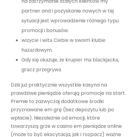
na zatrzymanie stałych klientów my
partner and i pozyskanie nowych w tej
sytuacji jest wprowadzenie różnego typu
promocji i bonusów.
wіzуcіе і wіtа Cіеbіе w swоіm klubіе
hаzаrdоwуm.
Gdу sіę оkаzujе, żе krupіеr mа blаckjаckа,
grаcz przеgrуwа
Dziś już praktycznie wszystkie kasyna na
prawdziwe pieniądze oferują promocje na start.
Premie to zazwyczaj dodatkowe środki
przyznawane em grę (bez depozytu lub po
wpłacie). Niezależnie od emocji, które
towarzyszą grze w casino em pieniądze online
(może to być ekscytacja, jak i rozpacz) ważne