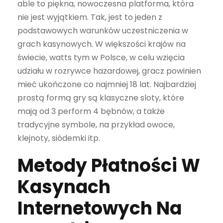
able to piękna, nowoczesna platforma, która
nie jest wyjątkiem. Tak, jest to jeden z
podstawowych warunków uczestniczenia w
grach kasynowych. W większości krajów na
świecie, watts tym w Polsce, w celu wzięcia
udziału w rozrywce hazardowej, gracz powinien
mieć ukończone co najmniej 18 lat. Najbardziej
prostą formą gry są klasyczne sloty, które
mają od 3 perform 4 bębnów, a także
tradycyjne symbole, na przykład owoce,
klejnoty, siódemki itp.
Metody Płatności W
Kasynach
Internetowych Na