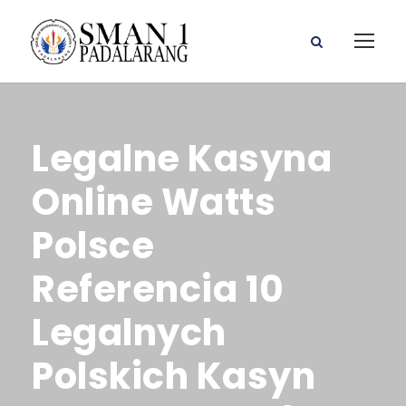
Legalne Kasyna
Online Watts
Polsce ️
Referencia 10
Legalnych
Polskich Kasyn