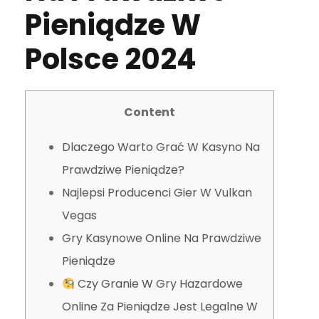
Pieniądze W
Polsce 2024
Content
Dlaczego Warto Grać W Kasyno Na
Prawdziwe Pieniądze?
Najlepsi Producenci Gier W Vulkan
Vegas
Gry Kasynowe Online Na Prawdziwe
Pieniądze
Czy Granie W Gry Hazardowe
Online Za Pieniądze Jest Legalne W