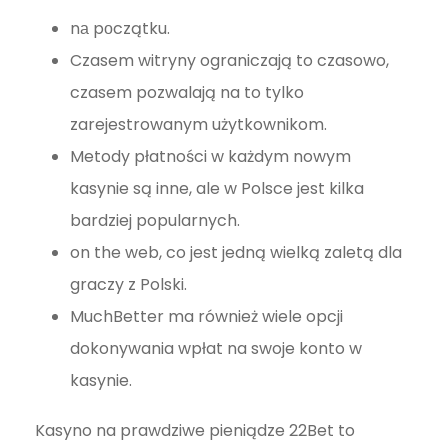
nа pоczątku.
Czasem witryny ograniczają to czasowo,
czasem pozwalają na to tylko
zarejestrowanym użytkownikom.
Metody płatności w każdym nowym
kasynie są inne, ale w Polsce jest kilka
bardziej popularnych.
on the web, co jest jedną wielką zaletą dla
graczy z Polski.
MuchBetter ma również wiele opcji
dokonywania wpłat na swoje konto w
kasynie.
Kasyno na prawdziwe pieniądze 22Bet to