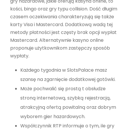
gry hazardowe, jakie oferują kasyna online, to
kości, bingo oraz gry typu collision. Dość długim
czasem oczekiwania charakteryzują się także
karty Visa i Mastercard. Dodatkową wadą tej
metody płatności jest częsty brak opcji wypłat
Mastercard. Alternatywnie kasyno online
proponuje użytkownikom zastępczy sposób
wypłaty.
Każdego tygodnia w SlotsPalace masz
szansę na zgarnięcie dodatkowej gotówki.
Może pochwalić się prostą t obsłudze
stroną internetową, szybką rejestracją,
atrakcyjną ofertą powitalną oraz dobrym
wyborem gier hazardowych.
Współczynnik RTP informuje o tym, ile gry