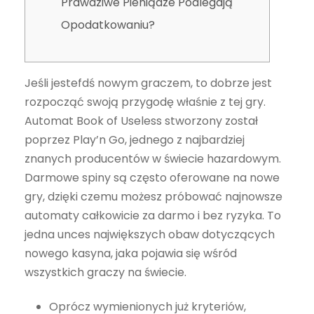
Prawdziwe Pieniądze Podlegają
Opodatkowaniu?
Jeśli jestefdś nowym graczem, to dobrze jest
rozpocząć swoją przygodę właśnie z tej gry.
Automat Book of Useless stworzony został
poprzez Play’n Go, jednego z najbardziej
znanych producentów w świecie hazardowym.
Darmowe spiny są często oferowane na nowe
gry, dzięki czemu możesz próbować najnowsze
automaty całkowicie za darmo i bez ryzyka. To
jedna unces największych obaw dotyczących
nowego kasyna, jaka pojawia się wśród
wszystkich graczy na świecie.
Oprócz wymienionych już kryteriów,