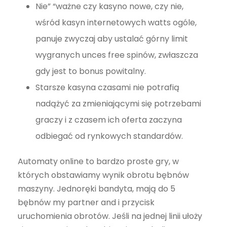
Nie” “ważne czy kasyno nowe, czy nie,
wśród kasyn internetowych watts ogóle,
panuje zwyczaj aby ustalać górny limit
wygranych unces free spinów, zwłaszcza
gdy jest to bonus powitalny.
Starsze kasyna czasami nie potrafią
nadążyć za zmieniającymi się potrzebami
graczy i z czasem ich oferta zaczyna
odbiegać od rynkowych standardów.
Automaty online to bardzo proste gry, w
których obstawiamy wynik obrotu bębnów
maszyny. Jednoręki bandyta, mają do 5
bębnów my partner and i przycisk
uruchomienia obrotów. Jeśli na jednej linii ułoży