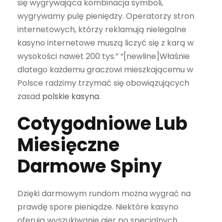
się wygrywająca kombinacja symboli,
wygrywamy pulę pieniędzy. Operatorzy stron
internetowych, którzy reklamują nielegalne
kasyno internetowe muszą liczyć się z karą w
wysokości nawet 200 tys.” “[newline]Właśnie
dlatego każdemu graczowi mieszkającemu w
Polsce radzimy trzymać się obowiązujących
zasad
polskie kasyna
.
Cotygodniowe Lub
Miesięczne
Darmowe Spiny
Dzięki darmowym rundom można wygrać na
prawdę spore pieniądze. Niektóre kasyno
oferują wyszukiwanie gier po specjalnych