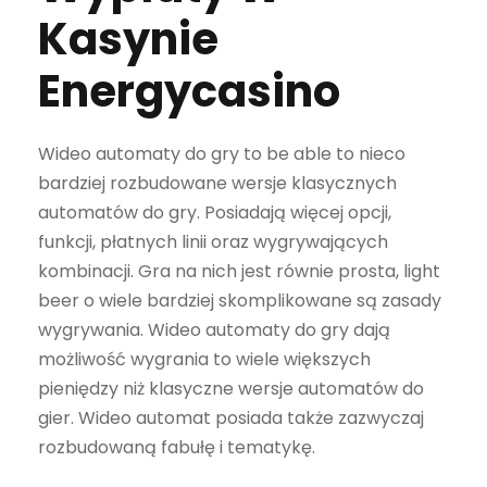
Kasynie
Energycasino
Wideo automaty do gry to be able to nieco
bardziej rozbudowane wersje klasycznych
automatów do gry. Posiadają więcej opcji,
funkcji, płatnych linii oraz wygrywających
kombinacji. Gra na nich jest równie prosta, light
beer o wiele bardziej skomplikowane są zasady
wygrywania. Wideo automaty do gry dają
możliwość wygrania to wiele większych
pieniędzy niż klasyczne wersje automatów do
gier. Wideo automat posiada także zazwyczaj
rozbudowaną fabułę i tematykę.