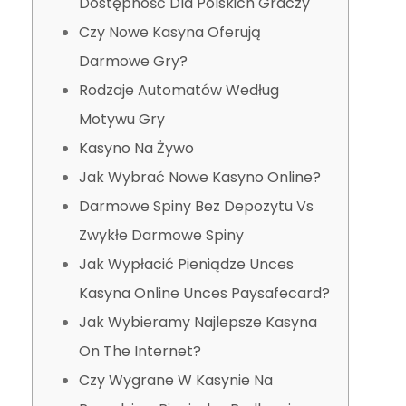
Dostępność Dla Polskich Graczy
Czy Nowe Kasyna Oferują
Darmowe Gry?
Rodzaje Automatów Według
Motywu Gry
Kasyno Na Żywo
Jak Wybrać Nowe Kasyno Online?
Darmowe Spiny Bez Depozytu Vs
Zwykłe Darmowe Spiny
Jak Wypłacić Pieniądze Unces
Kasyna Online Unces Paysafecard?
Jak Wybieramy Najlepsze Kasyna
On The Internet?
Czy Wygrane W Kasynie Na