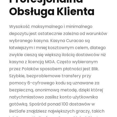
Obsługa Klienta
Wysokość maksymalnego i minimalnego
depozytu jest ostatecznie zależna od warunków
wybranego kasyna. Kasyna Curacao są
łatwiejszym i mniej kosztownym celem, dlatego
zwykle cieszą się większą ilością dostawców niż
kasyna z licencją MGA. Często wybieranym
przez Polaków sposobem płatności jest Blik.
Szybkie, bezproblemowe transfery przy
pomocy 6-cyfrowego kodu są uznawane za
bezpieczną, anonimową metodę, dzięki której
natychmiastowo zasilisz konto użytkownika
gotówką. Spośród ponad 100 dostawów w
BetSafe znajdziesz największych graczy, takich