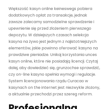
Większość kasyn online keineswegs pobiera
dodatkowych opłat za transakcje, jednak
zawsze zalecamy samodzielne sprawdzenie i
upewnienie się przed złożeniem pierwszego
depozytu. W dzisiejszych czasach selekcja
kasyna na żywo jest jednym z najistotniejszych
elementów, jakie powinno oferować kasyno na
prawdziwe pieniadze. Unikaj korzystania unces
kasyn online, które nie posiadają licencji. Czytaj
dalej, aby dowiedzieć się, grunzochse sprawdzić,
czy on-line kasyno spełnia wymogi i regulacje.
System licencjonowania rządu Curacao w
kasynach on the internet jest niezwykle złożony,
a aktualnie przechodzi przez szereg reform.
Profesjonalna