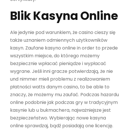
Blik Kasyna Online
Ale jedynie pod warunkiem, że casino cieszy się
także uznaniem odmiennych użytkowników
kasyn. Zaufane kasyno online in order to przede
wszystkim miejsce, do którego możemy
bezpiecznie wpłacać pieniądze i wypłacać
wygrane. Jeśli inni gracze potwierdzają, że nie
und nimmer mieli problemu z realizowaniem
płatności watts danym casino, to be able to
znaczy, że możemy mu zaufać. Podczas hazardu
online podobnie jak podczas gry w tradycyjnym
kasynie lub u bukmachera, najważniejsze jest
bezpieczeństwo. Wybierając nowe kasyna
online sprawdzaj, bądź posiadają one licencję.