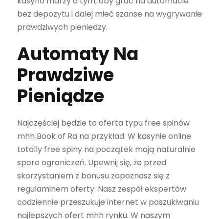
kasyno marzy o tym, aby grać na automacie
bez depozytu i dalej mieć szanse na wygrywanie
prawdziwych pieniędzy.
Automaty Na
Prawdziwe
Pieniądze
Najczęściej będzie to oferta typu free spinów
mhh Book of Ra na przykład. W kasynie online
totally free spiny na początek mają naturalnie
sporo ograniczeń. Upewnij się, że przed
skorzystaniem z bonusu zapoznasz się z
regulaminem oferty. Nasz zespół ekspertów
codziennie przeszukuje internet w poszukiwaniu
najlepszych ofert mhh rynku. W naszym