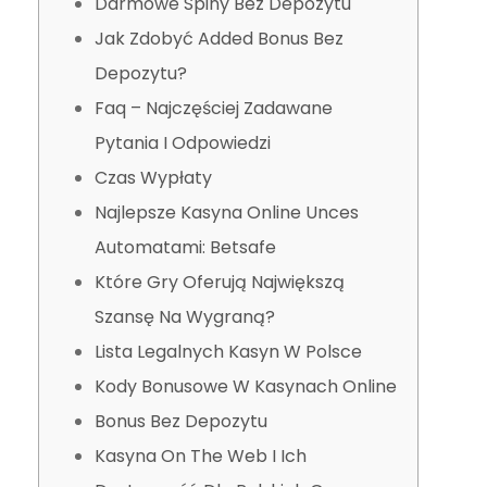
Darmowe Spiny Bez Depozytu
Jak Zdobyć Added Bonus Bez
Depozytu?
Faq – Najczęściej Zadawane
Pytania I Odpowiedzi
Czas Wypłaty
Najlepsze Kasyna Online Unces
Automatami: Betsafe
Które Gry Oferują Największą
Szansę Na Wygraną?
Lista Legalnych Kasyn W Polsce
Kody Bonusowe W Kasynach Online
Bonus Bez Depozytu
Kasyna On The Web I Ich