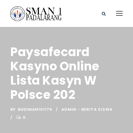
Paysafecard
Kasyno Online
Lista Kasyn W
Polsce 202
BY
BUDIMAN101179
ADMIN - BERITA SISWA
0