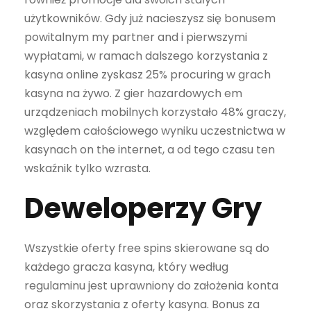
użytkowników. Gdy już nacieszysz się bonusem
powitalnym my partner and i pierwszymi
wypłatami, w ramach dalszego korzystania z
kasyna online zyskasz 25% procuring w grach
kasyna na żywo. Z gier hazardowych em
urządzeniach mobilnych korzystało 48% graczy,
względem całościowego wyniku uczestnictwa w
kasynach on the internet, a od tego czasu ten
wskaźnik tylko wzrasta.
Deweloperzy Gry
Wszystkie oferty free spins skierowane są do
każdego gracza kasyna, który według
regulaminu jest uprawniony do założenia konta
oraz skorzystania z oferty kasyna. Bonus za