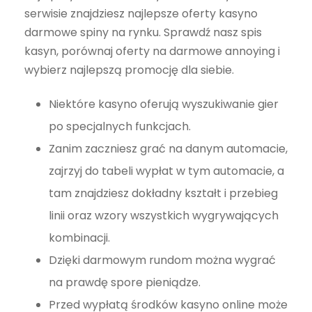
serwisie znajdziesz najlepsze oferty kasyno
darmowe spiny na rynku. Sprawdź nasz spis
kasyn, porównaj oferty na darmowe annoying i
wybierz najlepszą promocję dla siebie.
Niektóre kasyno oferują wyszukiwanie gier
po specjalnych funkcjach.
Zanim zaczniesz grać na danym automacie,
zajrzyj do tabeli wypłat w tym automacie, a
tam znajdziesz dokładny kształt i przebieg
linii oraz wzory wszystkich wygrywających
kombinacji.
Dzięki darmowym rundom można wygrać
na prawdę spore pieniądze.
Przed wypłatą środków kasyno online może