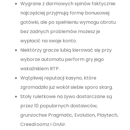
Wygrane z darmowych spinów faktycznie
najczęściej przyjmują formę bonusowej
gotówki, ale po spełnieniu wymogu obrotu
bez żadnych problemów możesz je
wypłacić na swoje konto.
Niektórzy gracze lubią kierować się przy
wyborze automatu perform gry jego
wskaźnikiem RTP.
Wątpliwej reputacji kasyno, które
zgromadziło już wokół siebie sporo skarg.
Stoły ruletkowe na żywo dostarczane są
przez 10 popularnych dostawców,
grunzochse Pragmatic, Evolution, Playtech,
Creedroomz i OnAir.