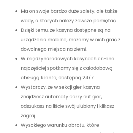
Ma on swoje bardzo duże zalety, ale także
wady, o których należy zawsze pamiętać.
Dzięki temu, że kasyna dostępne są na
urządzenia mobilne, możemy w nich grać z
dowolnego miejsca na ziemi.
W międzynarodowych kasynach on-line
najczęściej spotkamy się z całodobową
obsługą klienta, dostępną 24/7.
Wystarczy, że w sekcji gier kasyna
znajdziesz automaty carry out gier,
odszukasz na liście swój ulubiony i klikasz
zagraj.
Wysokiego warunku obrotu, które