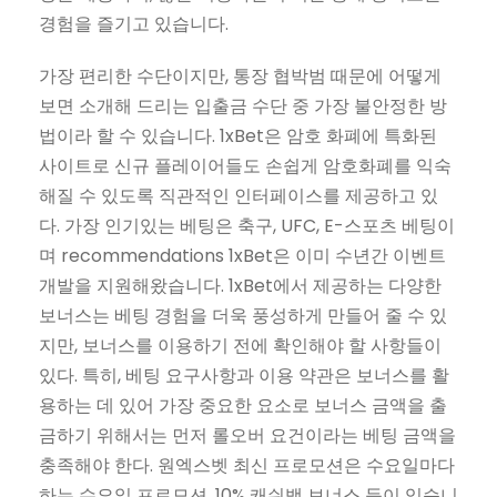
경험을 즐기고 있습니다.
가장 편리한 수단이지만, 통장 협박범 때문에 어떻게
보면 소개해 드리는 입출금 수단 중 가장 불안정한 방
법이라 할 수 있습니다. 1xBet은 암호 화폐에 특화된
사이트로 신규 플레이어들도 손쉽게 암호화폐를 익숙
해질 수 있도록 직관적인 인터페이스를 제공하고 있
다. 가장 인기있는 베팅은 축구, UFC, E-스포츠 베팅이
며 recommendations 1xBet은 이미 수년간 이벤트
개발을 지원해왔습니다. 1xBet에서 제공하는 다양한
보너스는 베팅 경험을 더욱 풍성하게 만들어 줄 수 있
지만, 보너스를 이용하기 전에 확인해야 할 사항들이
있다. 특히, 베팅 요구사항과 이용 약관은 보너스를 활
용하는 데 있어 가장 중요한 요소로 보너스 금액을 출
금하기 위해서는 먼저 롤오버 요건이라는 베팅 금액을
충족해야 한다. 원엑스벳 최신 프로모션은 수요일마다
하는 수요일 프로모션, 10% 캐쉬백 보너스 등이 있습니