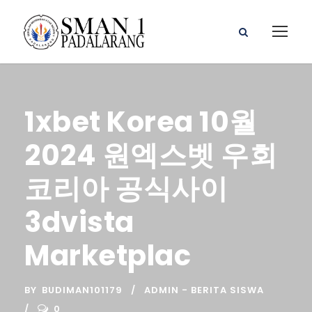
1xbet Korea 10월
2024 원엑스벳 우회
코리아 공식사이
3dvista
Marketplac
BY
BUDIMAN101179
ADMIN - BERITA SISWA
0