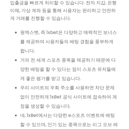
입출금을 빠르게 처리할 수 있습니다. 전자 지갑, 은행
이체, 가상 계좌 등을 통해 사용자는 편리하고 안전하
게 거래를 진행할 수 있습니다.
원엑스벳, 즉 1xbet은 다양하고 매력적인 보너스
를 제공하여 사용자들의 배팅 경험을 풍부하게
합니다.
거의 전 세계 스포츠 종목을 제공하기 때문에 다
양한 배팅을 할 수 있다는 점이 스포츠 유저들에
게 좋은 평가를 받고 있습니다.
우리 사이트의 우회 주소를 사용하면 차단 문제
없이 안전하게 1xBet 공식 사이트에 접속하여 계
정을 생성할 수 있습니다.
네, 1xBet에서는 다양한 e스포츠 이벤트에 베팅
할 수 있으며, 인기 있는 종목으로는 리그 오브 레