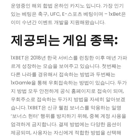
운영중인 해외 합법 온하인 카지노 입니다. 가장 인기
있는 베팅은 축구, UFC, E-스포츠 베팅이며 – 1xBet은
이미 수년간 이벤트 개발을 지원해왔습니다.
제공되는 게임 종목:
1XBET은 2018년 한국 서비스를 런칭한 이후 매년 가파
르게 성장하는 모습을 보여주고 있습니다. 첫번째는
다른 나라를 경유해서 접속하는 방법과 두번째는
1xGamle을 통해 우회접속하는 방법이 있습니다. 두가
지 방법 모두 안전하게 공식 홈페이지로 접속이 되며,
우회주소로 접속하는 두가지 방법을 자세히 알아보겠
습니다. 1XBET은 신규 웰컴 보너스를 악용하는 일명
‘보너스 헌터’ 행위를 방지하기 위해, 중복 계정 사용을
엄격하게 금지합니다. 결제 방법에는 다양한 옵션이
제공되며, 사용자는 자신에게 적합한 방법을 선택해