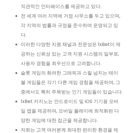
직관적인 인터페이스를 제공하고 있다.
전 세계 여러 지역에 거점 사무소를 두고 있으며,
각 지역의 법률과 규정을 준수하며 운영되고 있
다.
이러한 다양한 지원 채널과 전문성은 1xBet이 제
공하는 신뢰성 있는 고객 지원 시스템의 일부로,
사용자 경험을 최우선으로 고려합니다.
슬롯 게임의 화려한 그래픽과 스릴 넘치는 테이
블 게임들은 각기 다른 게임 경험을 제공하며, 그
중에서도 특히 주목받는 인기 게임들이 있습니다.
1xBet 카지노는 안드로이드 및 iOS 기기용 모바
일 앱을 제공하여, 모바일 플레이에 최적화된 다
양한 게임에 대한 접근을 제공합니다.
저희는 고객 여러분께 최대한 편리한 환경을 제