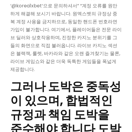
‘@korea1xbet‘으로 문의하셔서” “계정 오류를 원만
하게 해결해 보시기 바랍니다. 원엑스벳의 규정상 중
복 계정 사용을 금지하므로, 동일한 핸드폰 번호라면
가입이 불가합니다. 여기에서, 플레이어들은 전문 라이
브 딜러와 상호작용하며, 진정한 카지노 분위기를 그
들의 화면으로 직접 불러옵니다. 라이브 카지노 섹션
은 블랙잭, 룰렛, 바카라와 같은 오랜 즐겨찾기는 물론,
라이브 게임쇼와 같은 더욱 독특한 게임들을 폭넓게
제공합니다.
그러나 도박은 중독성
이 있으며, 합법적인
규정과 책임 도박을
준수해야 합니다 도박