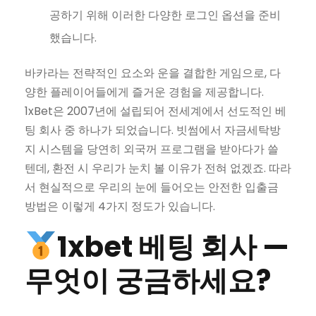
공하기 위해 이러한 다양한 로그인 옵션을 준비
했습니다.
바카라는 전략적인 요소와 운을 결합한 게임으로, 다
양한 플레이어들에게 즐거운 경험을 제공합니다.
1xBet은 2007년에 설립되어 전세계에서 선도적인 베
팅 회사 중 하나가 되었습니다. 빗썸에서 자금세탁방
지 시스템을 당연히 외국꺼 프로그램을 받아다가 쓸
텐데, 환전 시 우리가 눈치 볼 이유가 전혀 없겠죠. 따라
서 현실적으로 우리의 눈에 들어오는 안전한 입출금
방법은 이렇게 4가지 정도가 있습니다.
1xbet 베팅 회사 —
무엇이 궁금하세요?