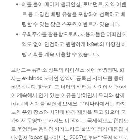
예를 들어 메이저 챔피언십, 토너먼트, 지역 이벤
트 등 다양한 베팅 유형을 포함하여 선택하고 베
팅할 수 있는 많은 스포츠 이벤트가 있습니다.
우회주소를 활용함으로써, 사용자들은 어떠한 제
약도 없이 안전하고 원활하게 1xBet의 다양한 베
팅 기회를 계속 이용할 수 있습니다.
브랜드는 큐라소 정부의 라이선스 하에 운영되며, 회
사는 exibindo 도메인 영역에 등록된 사이트를 통해
운영됩니다. 한국과 그 너머의 배터들 사이에서 1xbet
이 계속해서 인기 있는 이유를 밝히면서 우리와 함께
1xbet의 세계를 발견해 보세요. 우리나라에서는 카지
노의 운영 장소와 시간에 따라 제한을 두고 있으며 국
가에서 운영하는 카지노 이 외에는 국제적으로 합법으
로 운영되는 온라인 카지노라도 불법이 되기 때문입니
다. 현재 1xbet 웹사이트는 2007년 부터” “국제적으로