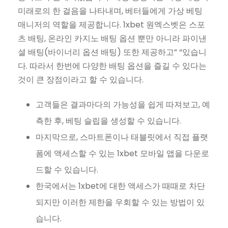
미래로의 한 걸음을 나타내며, 베터들에게 가상 베팅
매니저의 역할을 제공합니다. 1xbet 원엑스벳은 스포
츠 배팅, 온라인 카지노 배팅 옵션 뿐만 아니라 파이낸
셜 배팅(바이너리 옵션 배팅) 또한 제공하고” “있습니
다. 따라서 한번에 다양한 배팅 옵션을 즐길 수 있다는
것이 큰 장점이라고 할 수 있습니다.
고객들은 결과마다의 가능성을 쉽게 따져보고, 예
측한 후, 베팅 슬립을 생성할 수 있습니다.
마지막으로, 스마트폰이나 태블릿에서 직접 플랫
폼에 액세스할 수 있는 1xbet 모바일 앱을 다운로
드할 수 있습니다.
한국에서는 1xbet에 대한 액세스가 때때로 차단
되지만 이러한 제한을 우회할 수 있는 방법이 있
습니다.