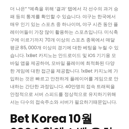
더 나은” “예측을 위해 ‘결과’ 탭에서 각 선수의 과거 승
패 등의 통계를 확인할 수 있습니다. 야구는 한국에서
매우 인기 있는 스포츠 중 하나이며, 야구 시즌 동안 플
레이어들이 가장 많이 활용하는 스포츠입니다. 미식축
구에 이르기까지 70개 이상의 스포츠 종목에서 매달
평균 85, 000개 이상의 경기에 대한 베팅을 누릴 수 있
습니다. 1xBet 카지노는 안드로이드 및 iOS 기기용 모
바일 앱을 제공하여, 모바일 플레이에 최적화된 다양
한 게임에 대한 접근을 제공합니다. 1xBet 카지노에 가
입하는 것은 빠르고 안전하게 플레이어를 게임으로 안
내하는 간단한 과정입니다. 40만명의 접속 트래픽을
안정적으로 서버 스피드를 정상적으로 유지하기위해
서는 다수의 접속주소와 서버가 필요하기때문입니다.
Bet Korea 10월