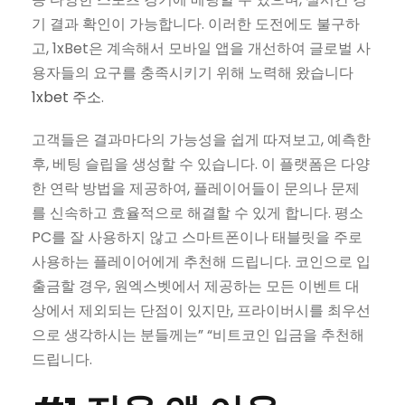
기 결과 확인이 가능합니다. 이러한 도전에도 불구하
고, 1xBet은 계속해서 모바일 앱을 개선하여 글로벌 사
용자들의 요구를 충족시키기 위해 노력해 왔습니다
1xbet 주소
.
고객들은 결과마다의 가능성을 쉽게 따져보고, 예측한
후, 베팅 슬립을 생성할 수 있습니다. 이 플랫폼은 다양
한 연락 방법을 제공하여, 플레이어들이 문의나 문제
를 신속하고 효율적으로 해결할 수 있게 합니다. 평소
PC를 잘 사용하지 않고 스마트폰이나 태블릿을 주로
사용하는 플레이어에게 추천해 드립니다. 코인으로 입
출금할 경우, 원엑스벳에서 제공하는 모든 이벤트 대
상에서 제외되는 단점이 있지만, 프라이버시를 최우선
으로 생각하시는 분들께는” “비트코인 입금을 추천해
드립니다.