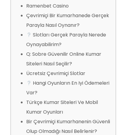
Ramenbet Casino
Çevrimiçi Bir Kumarhanede Gerçek
Parayla Nasıl Oynanır?
Slotları Gerçek Parayla Nerede
Oynayabilirim?
Q: Sobre Güvenilir Online Kumar
Siteleri Nasıl Seçilir?
Ücretsiz Çevrimiçi Slotlar
Hangi Oyunların En Iyi Ödemeleri
Var?
Türkçe Kumar Siteleri Ve Mobil
Kumar Oyunları
Bir Çevrimiçi Kumarhanenin Güvenli
Olup Olmadığı Nasıl Belirlenir?