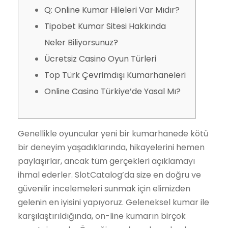
Q: Online Kumar Hileleri Var Mıdır?
Tipobet Kumar Sitesi Hakkında
Neler Biliyorsunuz?
Ücretsiz Casino Oyun Türleri
Top Türk Çevrimdışı Kumarhaneleri
Online Casino Türkiye’de Yasal Mı?
Genellikle oyuncular yeni bir kumarhanede kötü
bir deneyim yaşadıklarında, hikayelerini hemen
paylaşırlar, ancak tüm gerçekleri açıklamayı
ihmal ederler. SlotCatalog’da size en doğru ve
güvenilir incelemeleri sunmak için elimizden
gelenin en iyisini yapıyoruz. Geleneksel kumar ile
karşılaştırıldığında, on-line kumarın birçok