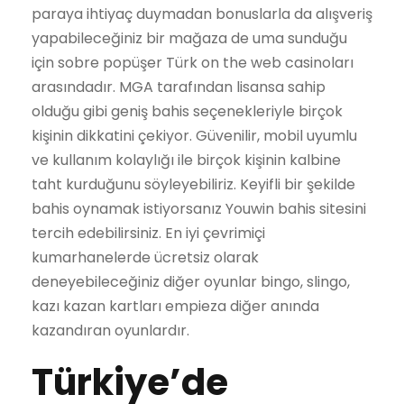
paraya ihtiyaç duymadan bonuslarla da alışveriş
yapabileceğiniz bir mağaza de uma sunduğu
için sobre popüşer Türk on the web casinoları
arasındadır. MGA tarafından lisansa sahip
olduğu gibi geniş bahis seçenekleriyle birçok
kişinin dikkatini çekiyor. Güvenilir, mobil uyumlu
ve kullanım kolaylığı ile birçok kişinin kalbine
taht kurduğunu söyleyebiliriz. Keyifli bir şekilde
bahis oynamak istiyorsanız Youwin bahis sitesini
tercih edebilirsiniz. En iyi çevrimiçi
kumarhanelerde ücretsiz olarak
deneyebileceğiniz diğer oyunlar bingo, slingo,
kazı kazan kartları empieza diğer anında
kazandıran oyunlardır.
Türkiye’de