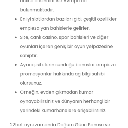
online casinolar ise Avrupa’da
bulunmaktadır.
En iyi slotlardan bazıları gibi, çeşitli özellikler
empieza yan bahislerle gelirler.
Site, canlı casino, spor bahisleri ve diğer
oyunları içeren geniş bir oyun yelpazesine
sahiptir.
Ayrıca, sitelerin sunduğu bonuslar empieza
promosyonlar hakkında ag bilgi sahibi
olursunuz.
Örneğin, evden çıkmadan kumar
oynayabilirsiniz ve dünyanın herhangi bir
yerindeki kumarhanelere erişebilirsiniz.
22bet aynı zamanda Doğum Günü Bonusu ve