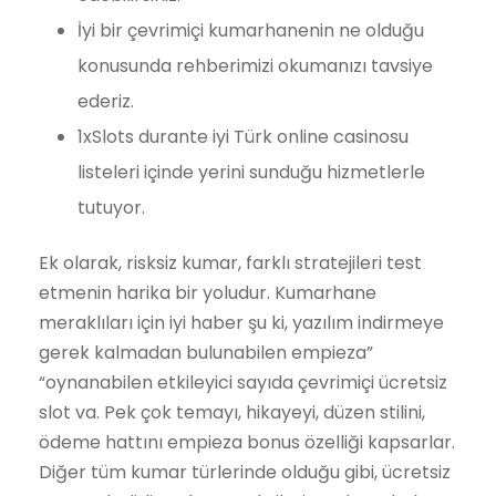
İyi bir çevrimiçi kumarhanenin ne olduğu
konusunda rehberimizi okumanızı tavsiye
ederiz.
1xSlots durante iyi Türk online casinosu
listeleri içinde yerini sunduğu hizmetlerle
tutuyor.
Ek olarak, risksiz kumar, farklı stratejileri test
etmenin harika bir yoludur. Kumarhane
meraklıları için iyi haber şu ki, yazılım indirmeye
gerek kalmadan bulunabilen empieza”
“oynanabilen etkileyici sayıda çevrimiçi ücretsiz
slot va. Pek çok temayı, hikayeyi, düzen stilini,
ödeme hattını empieza bonus özelliği kapsarlar.
Diğer tüm kumar türlerinde olduğu gibi, ücretsiz