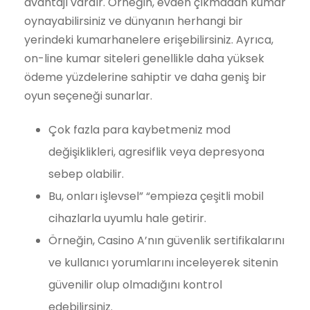
avantajı vardır. Örneğin, evden çıkmadan kumar
oynayabilirsiniz ve dünyanın herhangi bir
yerindeki kumarhanelere erişebilirsiniz. Ayrıca,
on-line kumar siteleri genellikle daha yüksek
ödeme yüzdelerine sahiptir ve daha geniş bir
oyun seçeneği sunarlar.
Çok fazla para kaybetmeniz mod
değişiklikleri, agresiflik veya depresyona
sebep olabilir.
Bu, onları işlevsel” “empieza çeşitli mobil
cihazlarla uyumlu hale getirir.
Örneğin, Casino A’nın güvenlik sertifikalarını
ve kullanıcı yorumlarını inceleyerek sitenin
güvenilir olup olmadığını kontrol
edebilirsiniz.