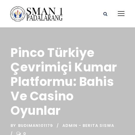
Pinco Türkiye
Çevrimiçi Kumar
Platformu: Bahis
Ve Casino
Oyunlar
BY
BUDIMAN101179
ADMIN - BERITA SISWA
0