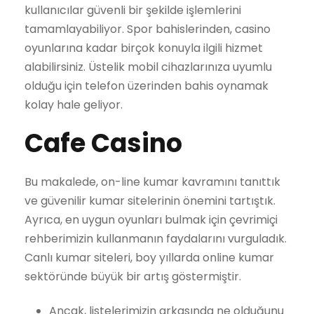
kullanıcılar güvenli bir şekilde işlemlerini
tamamlayabiliyor. Spor bahislerinden, casino
oyunlarına kadar birçok konuyla ilgili hizmet
alabilirsiniz. Üstelik mobil cihazlarınıza uyumlu
olduğu için telefon üzerinden bahis oynamak
kolay hale geliyor.
Cafe Casino
Bu makalede, on-line kumar kavramını tanıttık
ve güvenilir kumar sitelerinin önemini tartıştık.
Ayrıca, en uygun oyunları bulmak için çevrimiçi
rehberimizin kullanmanın faydalarını vurguladık.
Canlı kumar siteleri, boy yıllarda online kumar
sektöründe büyük bir artış göstermiştir.
Ancak, listelerimizin arkasında ne olduğunu