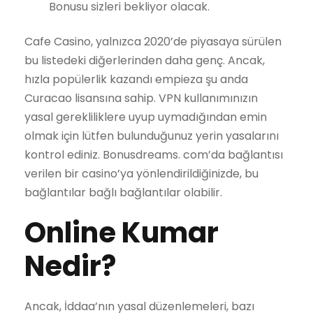
Bonusu sizleri bekliyor olacak.
Cafe Casino, yalnızca 2020’de piyasaya sürülen
bu listedeki diğerlerinden daha genç. Ancak,
hızla popülerlik kazandı empieza şu anda
Curacao lisansına sahip. VPN kullanımınızın
yasal gerekliliklere uyup uymadığından emin
olmak için lütfen bulunduğunuz yerin yasalarını
kontrol ediniz. Bonusdreams. com’da bağlantısı
verilen bir casino’ya yönlendirildiğinizde, bu
bağlantılar bağlı bağlantılar olabilir.
Online Kumar
Nedir?
Ancak, İddaa’nın yasal düzenlemeleri, bazı