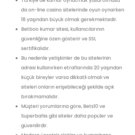
Türkiye’de kumar oynatmak yasal olmasa
da on-line casino sitelerinde oyun oynarken
18 yaşından büyük olmak gerekmektedir.
Betboo kumar sitesi, kullanıcılarının
güvenliğine özen gösterir ve SSL
sertifikalıdır.
Bu nedenle yetişkinler de bu sitelerinin
adresi kullanırken etraflarında 20 yaşından
küçük bireyler varsa dikkatli olmalı ve
siteleri onların erişebileceği şekilde açık
bırakmamalıdır.
Müşteri yorumlarına göre, Bets10 ve
Superbahis gibi siteler daha popüler ve
güvenilirdir.