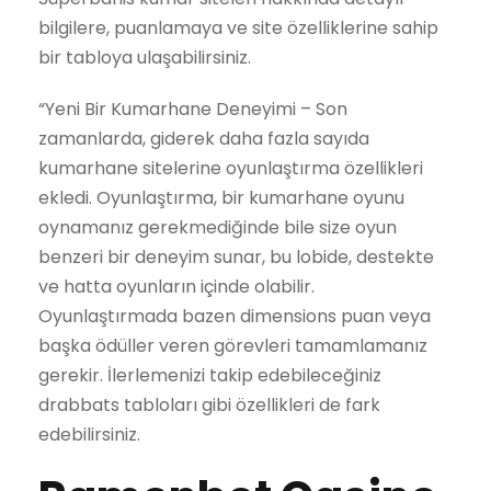
bilgilere, puanlamaya ve site özelliklerine sahip
bir tabloya ulaşabilirsiniz.
“Yeni Bir Kumarhane Deneyimi – Son
zamanlarda, giderek daha fazla sayıda
kumarhane sitelerine oyunlaştırma özellikleri
ekledi. Oyunlaştırma, bir kumarhane oyunu
oynamanız gerekmediğinde bile size oyun
benzeri bir deneyim sunar, bu lobide, destekte
ve hatta oyunların içinde olabilir.
Oyunlaştırmada bazen dimensions puan veya
başka ödüller veren görevleri tamamlamanız
gerekir. İlerlemenizi takip edebileceğiniz
drabbats tabloları gibi özellikleri de fark
edebilirsiniz.