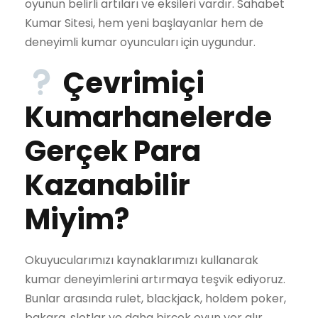
oyunun belirli artıları ve eksileri vardır. Sahabet
Kumar Sitesi, hem yeni başlayanlar hem de
deneyimli kumar oyuncuları için uygundur.
Çevrimiçi
Kumarhanelerde
Gerçek Para
Kazanabilir
Miyim?
Okuyucularımızı kaynaklarımızı kullanarak
kumar deneyimlerini artırmaya teşvik ediyoruz.
Bunlar arasında rulet, blackjack, holdem poker,
bakara, slotlar ve daha birçok oyun yer alır.