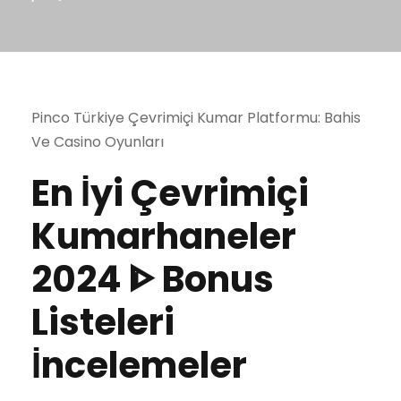
Pinco Türkiye Çevrimiçi Kumar Platformu: Bahis
Ve Casino Oyunları
En İyi Çevrimiçi
Kumarhaneler
2024 ᐈ Bonus
Listeleri
İncelemeler