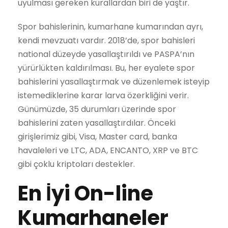
uyulması gereken kurallardan biri de yaştır.
Spor bahislerinin, kumarhane kumarından ayrı,
kendi mevzuatı vardır. 2018’de, spor bahisleri
national düzeyde yasallaştırıldı ve PASPA’nın
yürürlükten kaldırılması. Bu, her eyalete spor
bahislerini yasallaştırmak ve düzenlemek isteyip
istemediklerine karar larva özerkliğini verir.
Günümüzde, 35 durumları üzerinde spor
bahislerini zaten yasallaştırdılar. Önceki
girişlerimiz gibi, Visa, Master card, banka
havaleleri ve LTC, ADA, ENCANTO, XRP ve BTC
gibi çoklu kriptoları destekler.
En İyi On-line
Kumarhaneler