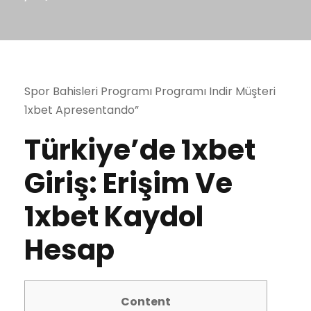
Spor Bahisleri Programı Programı Indir Müşteri
1xbet Apresentando”
Türkiye’de 1xbet
Giriş: Erişim Ve
1xbet Kaydol
Hesap
Content