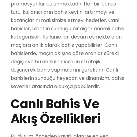
promosyonlar bulunmaktadır. Her bir bonus
türü, kullanıcıların bahis keyfini artırmayı ve
kazançlarını maksimize etmeyi hedefler. Canlı
bahisler, 1xbet’in sunduğu bir diğer önemli bahis
kategorisidir. Kullanıcılar, devam etmekte olan
maçlara anlık olarak bahis yapabilirler. Canlı
bahislerde, maçın akışına göre oranlar sürekli
değişir ve bu da kullanıcıların stratejik
düşünerek bahis yapmalarını gerektirir. Canlı
bahislerin sunduğu heyecan ve dinamizm, bahis
severler arasında oldukça popülerdir.
Canlı Bahis Ve
Akış Özellikleri
Bu durum, önceden kayıtlı olan ve en yeni