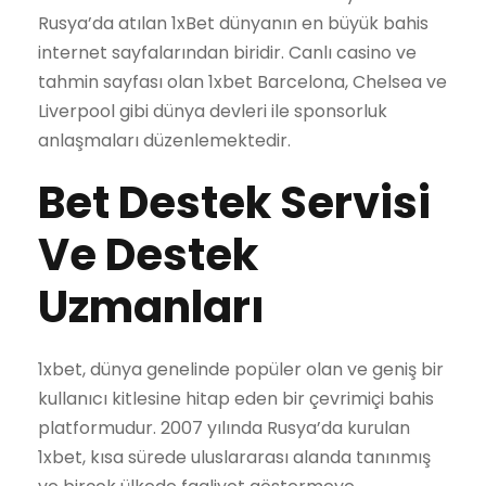
Rusya’da atılan 1xBet dünyanın en büyük bahis
internet sayfalarından biridir. Canlı casino ve
tahmin sayfası olan 1xbet Barcelona, Chelsea ve
Liverpool gibi dünya devleri ile sponsorluk
anlaşmaları düzenlemektedir.
Bet Destek Servisi
Ve Destek
Uzmanları
1xbet, dünya genelinde popüler olan ve geniş bir
kullanıcı kitlesine hitap eden bir çevrimiçi bahis
platformudur. 2007 yılında Rusya’da kurulan
1xbet, kısa sürede uluslararası alanda tanınmış