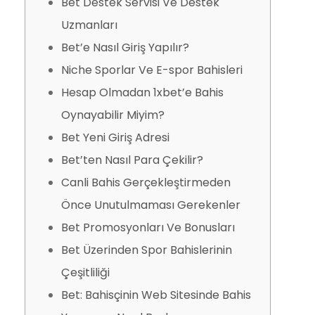
Bet Destek Servisi Ve Destek
Uzmanları
Bet’e Nasıl Giriş Yapılır?
Niche Sporlar Ve E-spor Bahisleri
Hesap Olmadan 1xbet’e Bahis
Oynayabilir Miyim?
Bet Yeni Giriş Adresi
Bet’ten Nasıl Para Çekilir?
Canli Bahis Gerçekleştirmeden
Önce Unutulmaması Gerekenler
Bet Promosyonları Ve Bonusları
Bet Üzerinden Spor Bahislerinin
Çeşitliliği
Bet: Bahisçinin Web Sitesinde Bahis