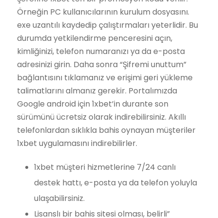
Örneğin PC kullanıcılarının kurulum dosyasını.
exe uzantılı kaydedip çalıştırmaları yeterlidir. Bu
durumda yetkilendirme penceresini açın,
kimliğinizi, telefon numaranızı ya da e-posta
adresinizi girin. Daha sonra “Şifremi unuttum”
bağlantısını tıklamanız ve erişimi geri yükleme
talimatlarını almanız gerekir. Portalımızda
Google android için 1xbet’in durante son
sürümünü ücretsiz olarak indirebilirsiniz. Akıllı
telefonlardan sıklıkla bahis oynayan müşteriler
1xbet uygulamasını indirebilirler.
1xbet müşteri hizmetlerine 7/24 canlı
destek hattı, e-posta ya da telefon yoluyla
ulaşabilirsiniz.
Lisanslı bir bahis sitesi olması, belirli”