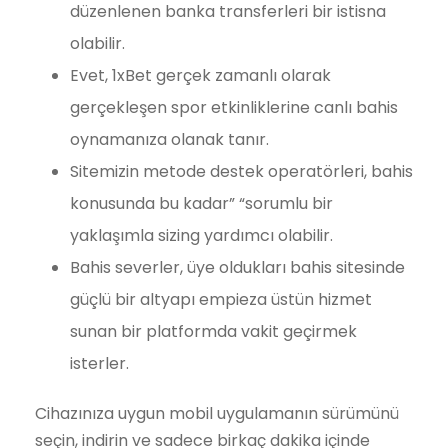
düzenlenen banka transferleri bir istisna
olabilir.
Evet, 1xBet gerçek zamanlı olarak
gerçekleşen spor etkinliklerine canlı bahis
oynamanıza olanak tanır.
Sitemizin metode destek operatörleri, bahis
konusunda bu kadar” “sorumlu bir
yaklaşımla sizing yardımcı olabilir.
Bahis severler, üye oldukları bahis sitesinde
güçlü bir altyapı empieza üstün hizmet
sunan bir platformda vakit geçirmek
isterler.
Cihazınıza uygun mobil uygulamanın sürümünü
seçin, indirin ve sadece birkaç dakika içinde