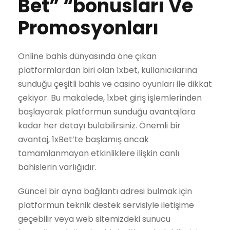
Bet” “bonusları Ve
Promosyonları
Online bahis dünyasında öne çıkan
platformlardan biri olan 1xbet, kullanıcılarına
sunduğu çeşitli bahis ve casino oyunları ile dikkat
çekiyor. Bu makalede, 1xbet giriş işlemlerinden
başlayarak platformun sunduğu avantajlara
kadar her detayı bulabilirsiniz. Önemli bir
avantaj, 1xBet’te başlamış ancak
tamamlanmayan etkinliklere ilişkin canlı
bahislerin varlığıdır.
Güncel bir ayna bağlantı adresi bulmak için
platformun teknik destek servisiyle iletişime
geçebilir veya web sitemizdeki sunucu