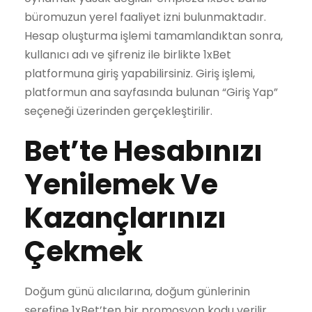
büromuzun yerel faaliyet izni bulunmaktadır.
Hesap oluşturma işlemi tamamlandıktan sonra,
kullanıcı adı ve şifreniz ile birlikte 1xBet
platformuna giriş yapabilirsiniz. Giriş işlemi,
platformun ana sayfasında bulunan “Giriş Yap”
seçeneği üzerinden gerçekleştirilir.
Bet’te Hesabınızı
Yenilemek Ve
Kazançlarınızı
Çekmek
Doğum günü alıcılarına, doğum günlerinin
şerefine 1xBet’ten bir promosyon kodu verilir.