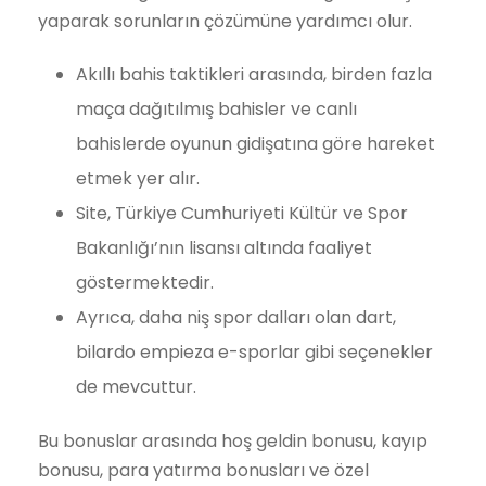
yaparak sorunların çözümüne yardımcı olur.
Akıllı bahis taktikleri arasında, birden fazla
maça dağıtılmış bahisler ve canlı
bahislerde oyunun gidişatına göre hareket
etmek yer alır.
Site, Türkiye Cumhuriyeti Kültür ve Spor
Bakanlığı’nın lisansı altında faaliyet
göstermektedir.
Ayrıca, daha niş spor dalları olan dart,
bilardo empieza e-sporlar gibi seçenekler
de mevcuttur.
Bu bonuslar arasında hoş geldin bonusu, kayıp
bonusu, para yatırma bonusları ve özel