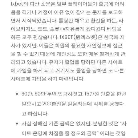
1xbet의 파산 소문은 일부 플레이어들이 출금에 어려
움을 겪거나 계정이 이유 없이 잠기는 문제를 보고하
면서 시작되었습니다. 롤링만 채우고 환전을 하든, 라
이브카지노, 토토, 슬롯» «자유롭게 왔다갔다 베팅을
하든 모두 괜찮습니다. 1XBET(원엑스벳)은 한국에 지
사가 있지만, 이들은 회원의 중요한 개인정보에 접근
을 할 수 없기 때문에 개인정보 또한 매우 철저하게 관
리되고 있습니다. 유저가 졸업을 당하면 다른 사이트
에 가입을 하게 되고 거기서도 졸업을 당하면 또 다른
사이트에 가입을 하기 마련입니다.
30만, 50만 두번 입금하셧고, 15만원 인출을 한번
받으시고 200환전을 받을려는데 먹튀를 당햇다
고 하십니다.
사실 정해진 기준 금액은 없지만, 분명한 것은 “사
이트 운영에 차질을 줄 정도의 금액” 이라는 것입