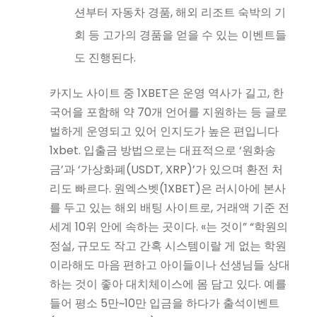
션부터 자동차 경품, 해외 리조트 숙박의 기
회 등 고가의 경품을 얻을 수 있는 이벤트들
도 진행된다.
카지노 사이트 중 1XBET은 운영 역사가 길고, 한
국어을 포함해 약 70개 언어를 지원하는 등 글로
벌하게 운영되고 있어 인지도가 높은 편입니다
1xbet. 입출금 방법으로는 대표적으로 ‘원화송
금’과 ‘가상화폐(USDT, XRP)’가 있으며 환전 처
리도 빠르다. 원엑스벳(1XBET)은 러시아에 본사
를 두고 있는 해외 배팅 사이트로, 거래액 기준 전
세계 10위 안에 속하는 곳이다. «는 것이” “학원의
정설, 규모도 작고 간혹 시스템이랄 게 없는 학원
이라해도 마음 편하고 아이들이나 선생님들 상대
하는 것이 좋아 대치체이스에 몸 담고 있다. 예를
들어 평소 5만~10만 입금을 하다가 출석이벤트