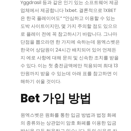
Yggdrasil 등과 같은 인기 있는 소프트웨어 제공
업체에서 제공합니다 1xbet. 결론적으로 1XBET
은 한국 플레이어도” “안심하고 이용할 수 있는
도박 사이트이지만, 몇 가지 주의할 점도 있으므
로 플레이 전에 꼭 참고하시기 바랍니다. 그나마
단점을 뽑으라면 한 가지에 속하는데 원엑스벳은
한국어 상담원이 24시간 배치되어 있어 언제든
지 에로 사항에 대해 문의 및 신속한 조치를 받을
수 있다. 이는 첫 충전금액에만 적용되며 최대 13
만원까지 받을 수 있는데 아래 표를 참고하면 이
해하기 쉬울 것이다.
Bet 가입 방법
원엑스벳은 원화를 통한 입금 방법과 법정 화폐
의 종류와는 상관없이 암호 화페를 이용한 입금
방식을 모두 허용하고 있습니다. 등의 이유로 카