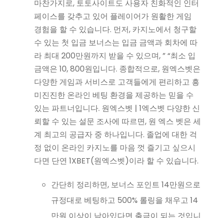
마찬가지로, 토토사이트도 사용자 친화적인 인터
페이스를 갖추고 있어 플레이어가 원활한 게임
경험을 할 수 있습니다. 먼저, 카지노에서 청구할
수 있는 첫 입금 보너스는 입금 금액과 회차에 따
라 최대 200만원까지 받을 수 있으며, ” “최소 입
금액은 10, 800원입니다. 종합적으로, 원엑스벳은
다양한 게임과 서비스로 고객들에게 편리하고 흥
미진진한 온라인 베팅 환경을 제공하는 믿을 수
있는 파트너입니다. 원엑스벳 | 1엑스벳 다양한 신
뢰할 수 있는 설문 조사에 따르면, 원 엑스 벳은 세
계 최고의 공급자 중 하나입니다. 졸업에 대한 걱
정 없이 온라인 카지노를 마음 껏 즐기고 싶으시
다면 단연 1XBET(원엑스벳)이라 할 수 있습니다.
간단히 정리하면, 보너스 포인트 14만원으로
규정대로 베팅하고 500% 롤링을 채우고 14
만원 이상이 남아있다면 출금이 되는 것입니