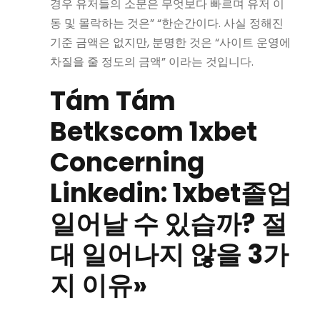
경우 유저들의 소문은 무엇보다 빠르며 유저 이
동 및 몰락하는 것은” “한순간이다. 사실 정해진
기준 금액은 없지만, 분명한 것은 “사이트 운영에
차질을 줄 정도의 금액” 이라는 것입니다.
Tám Tám
Betkscom 1xbet
Concerning
Linkedin: 1xbet졸업
일어날 수 있습까? 절
대 일어나지 않을 3가
지 이유»