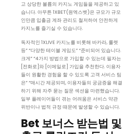
고 상당한 볼륨의 카지노 게임들을 제공하고 있
습니다. 아무튼 1XBET(원엑스벳)은 규모가 규모
인만큼 입출금 계좌 관리도 철저하여 안전하게
카지노를 즐기실 수 있습니다.
독자적인 1XLIVE 카지노를 비롯해 바카라, 룰렛
등” “다양한 테이블 게임도” “준비되어 있습니다.
크게” “4가지 방법으로 가입할 수 있는데 필자는
[전화로]와 [이메일로] 가입을 추천한다. 이용자
들이 원활한 경험을 할 수 있도록 고객 서비스 팀
은” “매시간 제공되며, 이용자들의 궁금증을 해결
하기 위해 자주 묻는 질문 섹션을 마련했습니다.
일부 플레이어들이 겪는 어려움은 서비스 약관
위반이나 법적 규정 때문에 발생할 수 있습니다.
Bet 보너스 받는법 및