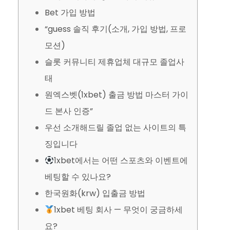
Bet 가입 방법
“guess 솔직 후기(소개, 가입 방법, 프로
모션)
슬롯 커뮤니티 제휴업체 대규모 졸업사
태
원엑스벳(1xbet) 출금 방법 마스터 가이
드 본사 인증”
우선 소개해드릴 졸업 없는 사이트의 특
징입니다
1xbet에서는 어떤 스포츠와 이벤트에
베팅할 수 있나요?
한국원화(krw) 입출금 방법
1xbet 베팅 회사 — 무엇이 궁금하세
요?