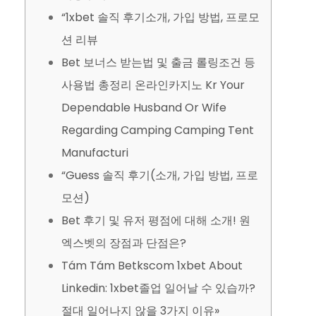
“1xbet 솔직 후기소개, 가입 방법, 프로모
션 리뷰
Bet 보너스 받는법 및 출금 롤링조건 등
사용법 총정리 온라인카지노 Kr Your
Dependable Husband Or Wife
Regarding Camping Camping Tent
Manufacturi
“Guess 솔직 후기(소개, 가입 방법, 프로
모션)
Bet 후기 및 유저 평점에 대해 소개! 원
엑스벳의 장점과 단점은?
Tám Tám Betkscom 1xbet About
Linkedin: 1xbet졸업 일어날 수 있습까?
절대 일어나지 않을 3가지 이유»