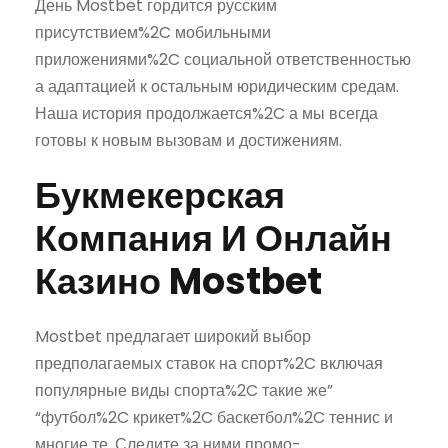
День Mostbet гордится русским
присутствием%2C мобильными
приложениями%2C социальной ответственностью
а адаптацией к остальным юридическим средам.
Наша история продолжается%2C а мы всегда
готовы к новым вызовам и достижениям.
Букмекерская
Компания И Онлайн
Казино Mostbet
Mostbet предлагает широкий выбор
предполагаемых ставок на спорт%2C включая
популярные виды спорта%2C такие же”
“футбол%2C крикет%2C баскетбол%2C теннис и
многие те. Следите за ними промо-