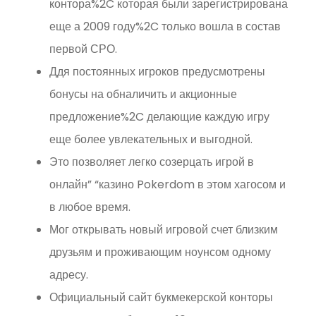
контора%2C которая были зарегистрирована
еще а 2009 году%2C только вошла в состав
первой СРО.
Ддя постоянных игроков предусмотрены
бонусы на обналичить и акционные
предложение%2C делающие каждую игру
еще более увлекательных и выгодной.
Это позволяет легко созерцать игрой в
онлайн” “казино Pokerdom в этом хагосом и
в любое время.
Мог открывать новый игровой счет близким
друзьям и проживающим ноунсом одному
адресу.
Официальный сайт букмекерской конторы