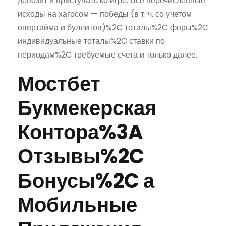
депозит и приступать ко игре. Все перечисленные
исходы на хагосом — победы (в т. ч. со учетом
овертайма и буллитов)%2C тоталы%2C форы%2C
индивидуальные тоталы%2C ставки по
периодам%2C требуемые счета и только далее.
Мостбет
Букмекерская
Контора%3A
Отзывы%2C
Бонусы%2C а
Мобильные