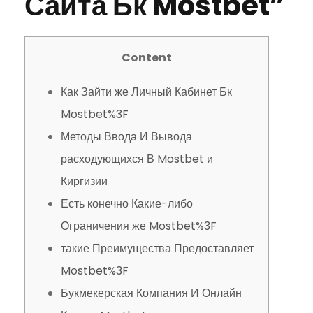
Сайта Бк Mostbet”
Content
Как Зайти же Личный Кабинет Бк
Mostbet%3F
Методы Ввода И Вывода
расходующихся В Mostbet и
Киргизии
Есть конечно Какие-либо
Ограничения же Mostbet%3F
такие Преимущества Предоставляет
Mostbet%3F
Букмекерская Компания И Онлайн