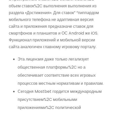
объем ставок%2C выполнения выполнения из
раздела «Достижения». Для ставок” “пиппардом
мобильного телефона не адаптивная версия
сайта и приложения предназначе ставок для
смартфонов и планшетов и ОС Android же iOS.
Функционал приложений и мобильной версии
сайта аналогичен главному игровому порталу.
Эта лицензия даже только легализует
общественная платформы%2C но а
обеспечивает соответствие всех игровых
процессов местным нормативам и правилам.
Сегодня Mostbet гордится международным
присутствием%2C мобильными
приложениями%2C политической