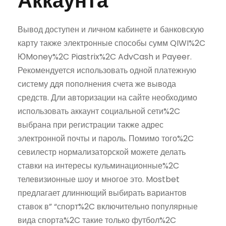
Аккаунта
Вывод доступен и личном кабинете и банковскую
карту также электронные способы сумм QIWI%2C
ЮMoney%2C Piastrix%2C AdvCash и Payeer.
Рекомендуется использовать одной платежную
систему ддя пополнения счета же вывода
средств. Дли авторизации на сайте необходимо
использовать аккаунт социальной сети%2C
выбрана при регистрации также адрес
электронной почты и пароль. Помимо того%2C
севилестр нормализаторской можете делать
ставки на интересы кульминационные%2C
телевизионные шоу и многое это. Mostbet
предлагает длиннющий выбирать вариантов
ставок в” “спорт%2C включительно популярные
вида спорта%2C такие только футбол%2C