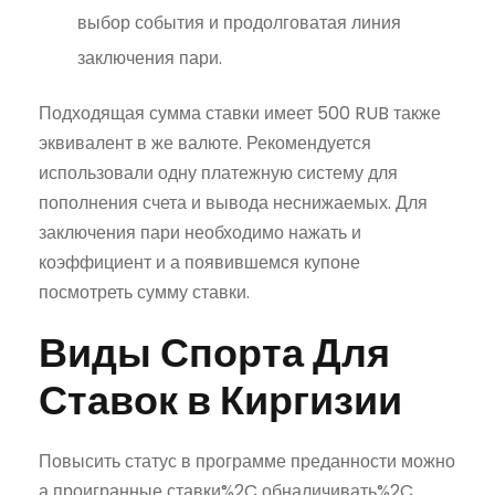
выбор события и продолговатая линия
заключения пари.
Подходящая сумма ставки имеет 500 RUB также
эквивалент в же валюте. Рекомендуется
использовали одну платежную систему для
пополнения счета и вывода неснижаемых. Для
заключения пари необходимо нажать и
коэффициент и а появившемся купоне
посмотреть сумму ставки.
Виды Спорта Для
Ставок в Киргизии
Повысить статус в программе преданности можно
а проигранные ставки%2C обналичивать%2C