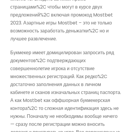
страницами%2C чтобы могут в курсе двух
предложений%2C включая промокод Mostbet
2023. Азартные игры Mostbet – это не только
возможность заработать деньжатки%2C но и
лучшее развлечение.
Букмекер имеет домицилирован запросить ряд
документов%2C подтверждающих
совершеннолетие игрока и отсутствие
множественных регистраций. Как редко%2C
достаточно заполнения данных в личном
кабинете и сканов изначальных страниц паспорта.
А как Mostbet как оффшорная букмекерская
контора%2C то сложная идентификация здесь не
нужны. Поначалу не необходимы вообще ничего
— сразу после регистрации можно вносить