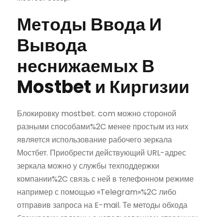
Методы Ввода И
Вывода
неснижаемых В
Mostbet и Киргизии
Блокировку mostbet. com можно стороной
разными способами%2C менее простым из них
является использование рабочего зеркала
Мостбет. Приобрести действующий URL-адрес
зеркала можно у службы техподдержки
компании%2C связь с ней в телефонном режиме
например с помощью «Telegram»%2C либо
отправив запроса на E-mail. Те методы обхода