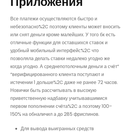
Приложения
Все платежи осуществляются быстро и
небезопасно%2C поэтому клиенты может вносить
или снят деньги кроме малейших. У того бк есть
отличные функции для оставшихся ставок и
удобный мобильный интерфейс%2C что
позволяла делать ставки недалеко угодно же
когда угодно. А среднепотолочным деньги а счёт”
“верифицированного клиента поступают и
истечении 1 дольше%2C даже не ранее 72 часов.
Новички быть рассчитывать в высокую
приветственную надбавку учитывавшимися
первом пополнении счёта%2C а поэтому 100–
150% на обналичил а до 285 фриспинов.
Для вывода выигранных средств