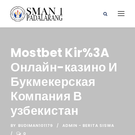
Mostbet Kir%3A
Онлайн-казино И
Букмекерская
Компания В
узбекистан
BY
BUDIMAN101179
ADMIN - BERITA SISWA
0