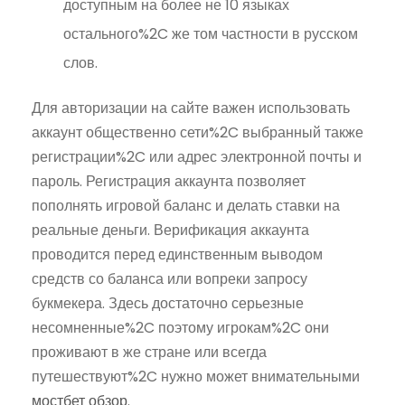
доступным на более не 10 языках
остального%2C же том частности в русском
слов.
Для авторизации на сайте важен использовать
аккаунт общественно сети%2C выбранный также
регистрации%2C или адрес электронной почты и
пароль. Регистрация аккаунта позволяет
пополнять игровой баланс и делать ставки на
реальные деньги. Верификация аккаунта
проводится перед единственным выводом
средств со баланса или вопреки запросу
букмекера. Здесь достаточно серьезные
несомненные%2C поэтому игрокам%2C они
проживают в же стране или всегда
путешествуют%2C нужно может внимательными
мостбет обзор
.