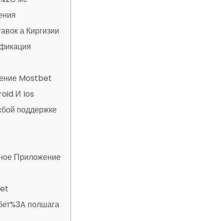
ения
авок а Киргизии
ификация
жение Mostbet
oid И Ios
жбой поддержке
ьное Приложение
et
тбет%3A полшага