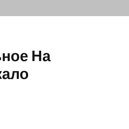
ьное На
кало