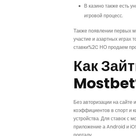
В казино также есть 
игровой процесс.
Также появлении первых м
участие и азартных играх 
ставки%2C НО продаем про
Как Зай
Mostbe
Без авторизации на сайте 
коэффициентов в спорт и к
устройства. Для ставок с 
приложение а Android и iO
порталу.