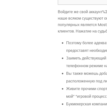
Войдите же свой аккаунт%2
наше всяком существуют о
популярных является Mostb
клиентов. Нажатие на судь
Поэтому более адеква
предоставят необход
Заиметь действующий 
телефонном режиме на
Вы также можешь доба
расположенную под ли
Живите прочими спорт
мой” “игровой процесс
Букмекерская компани