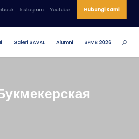
ebook
Instagram
Youtube
Hubungi Kami
i
Galeri SAVAL
Alumni
SPMB 2026
Букмекерская