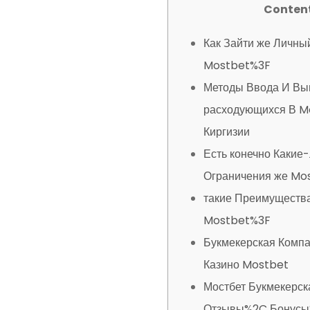
Conten
Как Зайти же Личны
Mostbet%3F
Методы Ввода И Вы
расходующихся В M
Киргизии
Есть конечно Какие
Ограничения же Mo
такие Преимуществ
Mostbet%3F
Букмекерская Комп
Казино Mostbet
Мостбет Букмекерс
Отзывы%2C Бонусы