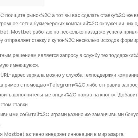
C поищите рынок%2C а тот вы вас сделать ставку%2C же вв
громное сотни букмекерских компаний%2C окружении них 
et. Mostbet работаю но несколько назад же успела привл
бу отправляет ставку и купон%2C несколько исходов формир
тным решением является запросу в службу техподдержки%
имую имеющуюся.
URL-адрес зеркала можно у служба техподдержки компании
пример с помощью «Telegram»%2C либо отправив запросу
вить дополнительные опции%2C нажав на кнопку “Добави
стом ставки.
ивными событий%2C играми казино же заманчивыми бонуса
.
я Mostbet активно внедряет инновации в мир азарта.