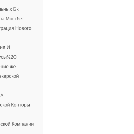
льных Бк
ра Мостбет
трация Нового
ия И
усы%2C
ние же
екерской
3A
ской Конторы
рской Компании