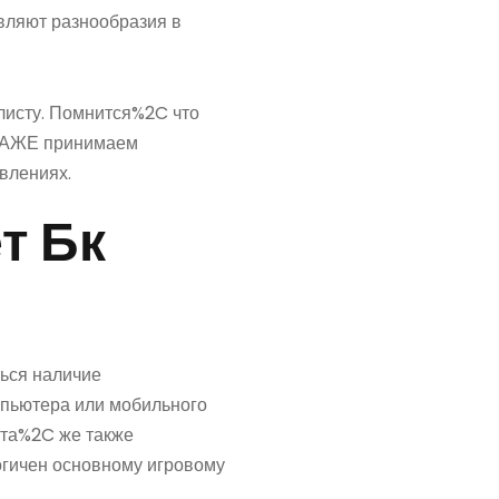
вляют разнообразия в
листу. Помнится%2C что
ы ДАЖЕ принимаем
влениях.
т Бк
ться наличие
мпьютера или мобильного
йта%2C же также
огичен основному игровому