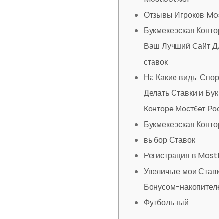
Отзывы Игроков Mo
Букмекерская Конт
Ваш Лучший Сайт Д
ставок
На Какие виды Спор
Делать Ставки и Бу
Конторе Мостбет Ро
Букмекерская Конт
выбор Ставок
Регистрация в Most
Увеличьте мои Став
Бонусом-накопител
Футбольный