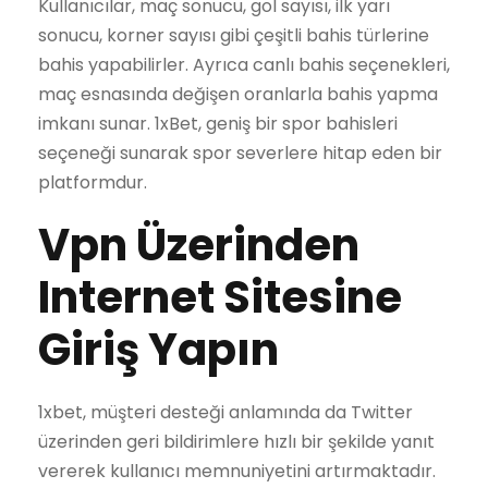
Kullanıcılar, maç sonucu, gol sayısı, ilk yarı
sonucu, korner sayısı gibi çeşitli bahis türlerine
bahis yapabilirler. Ayrıca canlı bahis seçenekleri,
maç esnasında değişen oranlarla bahis yapma
imkanı sunar. 1xBet, geniş bir spor bahisleri
seçeneği sunarak spor severlere hitap eden bir
platformdur.
Vpn Üzerinden
Internet Sitesine
Giriş Yapın
1xbet, müşteri desteği anlamında da Twitter
üzerinden geri bildirimlere hızlı bir şekilde yanıt
vererek kullanıcı memnuniyetini artırmaktadır.