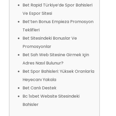
Bet Rapid Türkiye’de Spor Bahisleri
Ve Espor Sitesi
Bet’ten Bonus Empieza Promosyon
Teklifleri
Bet Sitesindeki Bonuslar Ve
Promosyonlar
Bet Sah Web Sitesine Girmek Için
Adres Nasıl Bulunur?
Bet Spor Bahisleri: Yüksek Oranlarla
Heyecanı Yakala
Bet Canlı Destek
Bc 1xbet Website Sitesindeki
Bahisler