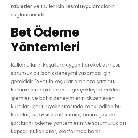
tabletler ve PC’ler için resmi uygulamaların
sağlanmasıdır.
Bet Ödeme
Yöntemleri
Kullanıcıların koşullara uygun hareket etmesi,
sorunsuz bir bahis deneyimi yaşaması için
gereklidir. 1xBet’in koşullar empieza şartları,
kullanıcıların platformda gerçekleştirecekleri
işlemleri ve bahis deneyimlerini düzenleyen
kuralları içerir. Üyelik sırasında kabul edilen bu
kurallar, web-site kullanımını, bonus çevrim
şartlarını, ödeme yöntemlerini ve sorumlulukları
kapsar. Kullanıcılar, platformda bahis