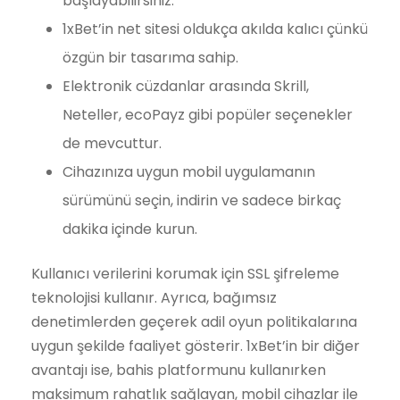
başlayabilirsiniz.
1xBet’in net sitesi oldukça akılda kalıcı çünkü
özgün bir tasarıma sahip.
Elektronik cüzdanlar arasında Skrill,
Neteller, ecoPayz gibi popüler seçenekler
de mevcuttur.
Cihazınıza uygun mobil uygulamanın
sürümünü seçin, indirin ve sadece birkaç
dakika içinde kurun.
Kullanıcı verilerini korumak için SSL şifreleme
teknolojisi kullanır. Ayrıca, bağımsız
denetimlerden geçerek adil oyun politikalarına
uygun şekilde faaliyet gösterir. 1xBet’in bir diğer
avantajı ise, bahis platformunu kullanırken
maksimum rahatlık sağlayan, mobil cihazlar ile