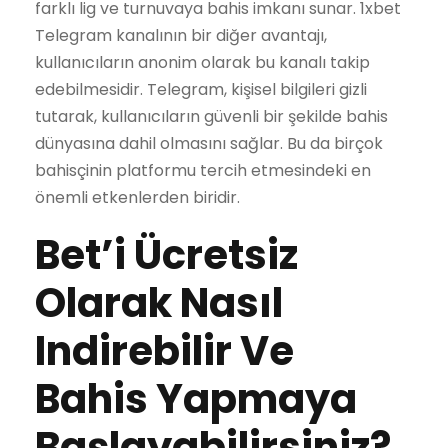
farklı lig ve turnuvaya bahis imkanı sunar. 1xbet
Telegram kanalının bir diğer avantajı,
kullanıcıların anonim olarak bu kanalı takip
edebilmesidir. Telegram, kişisel bilgileri gizli
tutarak, kullanıcıların güvenli bir şekilde bahis
dünyasına dahil olmasını sağlar. Bu da birçok
bahisçinin platformu tercih etmesindeki en
önemli etkenlerden biridir.
Bet’i Ücretsiz
Olarak Nasıl
Indirebilir Ve
Bahis Yapmaya
Başlayabilirsiniz?