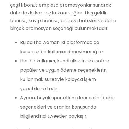
çeşitli bonus empieza promosyonlar sunarak
daha fazla kazanç imkanı sağlar. Hoş geldin
bonusu, kayıp bonusu, bedava bahisler ve daha
birçok promosyon seçeneği bulunmaktadır.
Bu da the woman iki platformda da
kusursuz bir kullanıcı deneyimi sağlar.
Her bir kullanıcı, kendi ülkesindeki sobre
popüler ve uygun ödeme seçeneklerini
kullanmak suretiyle kolayca işlem
yapabilmektedir.
Ayrıca, büyük spor etkinliklerine dair bahis
seçenekleri ve oranlar konusunda
bilgilendirici tweetler paylaşır.