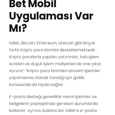
Bet Mobil
Uygulaması Var
Mı?
1xBet, Bitcoin, Ethereum, Litecoin gibi birçok
farklı kripto para birimini desteklemektedir.
Kripto paralarla yapılan yatırımlar, hızlı işlem
süreleri ve düşük işlem maliyetleri ile öne çıkar.
Ayrıca,” “kripto para birimleri anonim işlemler
yapılmasına olanak tanıdığı için gizlilik
konusunda da fayda sağlar.
E-posta desteği genellikle resmi işlemler ve
belgelerin paylaşılması gereken durumlarda
kullanılır. Ayrıca, kullanıcılar 1xBet’e e-posta