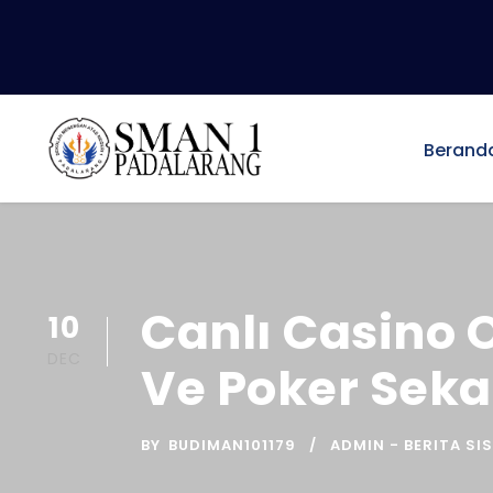
Berand
Canlı Casino O
10
DEC
Ve Poker Sek
BY
BUDIMAN101179
ADMIN - BERITA SI