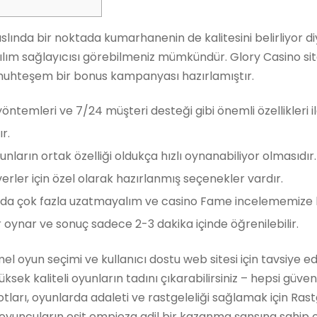
aslında bir noktada kumarhanenin de kalitesini belirliyor di
zılım sağlayıcısı görebilmeniz mümkündür. Glory Casino site
muhteşem bir bonus kampanyası hazırlamıştır.
öntemleri ve 7/24 müşteri desteği gibi önemli özellikleri il
r.
unların ortak özelliği oldukça hızlı oynanabiliyor olmasıdır.
rler için özel olarak hazırlanmış seçenekler vardır.
nuda çok fazla uzatmayalım ve casino Fame incelememize hı
 oynar ve sonuç sadece 2-3 dakika içinde öğrenilebilir.
 oyun seçimi ve kullanıcı dostu web sitesi için tavsiye e
sek kaliteli oyunların tadını çıkarabilirsiniz – hepsi güvenl
otları, oyunlarda adaleti ve rastgeleliği sağlamak için Rast
m oyuncuların eşit empieza adil bir kazanma şansına sahip