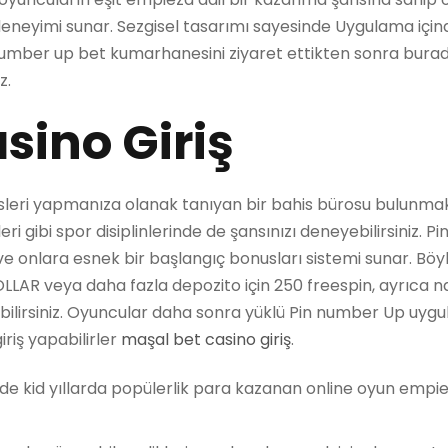
n deneyimi sunar. Sezgisel tasarımı sayesinde Uygulama iç
 number up bet kumarhanesini ziyaret ettikten sonra bur
z.
sino Giriş
leri yapmanıza olanak tanıyan bir bahis bürosu bulunmakta
ri gibi spor disiplinlerinde de şansınızı deneyebilirsiniz. P
 ve onlara esnek bir başlangıç bonusları sistemi sunar. Bö
LLAR veya daha fazla depozito için 250 freespin, ayrıca n
ilirsiniz. Oyuncular daha sonra yüklü Pin number Up uygul
riş yapabilirler
maşal bet casino giriş
.
’de kid yıllarda popülerlik para kazanan online oyun empi