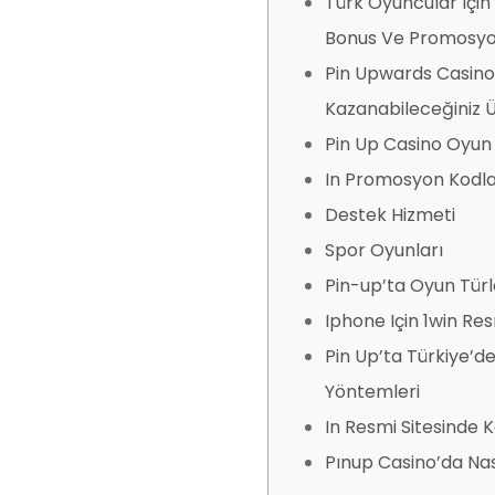
Türk Oyuncular Için
Bonus Ve Promosyo
Pin Upwards Casino
Kazanabileceğiniz Ü
Pin Up Casino Oyun 
In Promosyon Kodla
Destek Hizmeti
Spor Oyunları
Pin-up’ta Oyun Türl
Iphone Için 1win R
Pin Up’ta Türkiye’
Yöntemleri
In Resmi Sitesinde K
Pınup Casino’da Nas