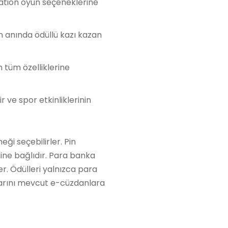
ation oyun seçeneklerine
n anında ödüllü kazı kazan
 tüm özelliklerine
ir ve spor etkinliklerinin
ği seçebilirler. Pin
ine bağlıdır. Para banka
er. Ödülleri yalnızca para
nçlarını mevcut e-cüzdanlara