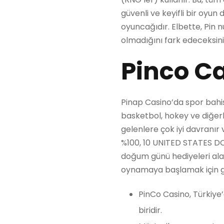
güvenli ve keyifli bir oyu
oyuncağıdır. Elbette, Pin
olmadığını fark edeceksini
Pinco Ca
Pinap Casino’da spor bahis
basketbol, hokey ve diğerle
gelenlere çok iyi davranır
%100, 10 UNITED STATES DO
doğum günü hediyeleri alab
oynamaya başlamak için gi
PinCo Casino, Türkiye
biridir.