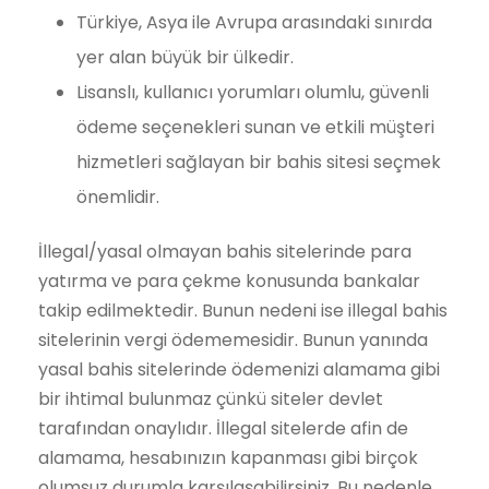
Türkiye, Asya ile Avrupa arasındaki sınırda
yer alan büyük bir ülkedir.
Lisanslı, kullanıcı yorumları olumlu, güvenli
ödeme seçenekleri sunan ve etkili müşteri
hizmetleri sağlayan bir bahis sitesi seçmek
önemlidir.
İllegal/yasal olmayan bahis sitelerinde para
yatırma ve para çekme konusunda bankalar
takip edilmektedir. Bunun nedeni ise illegal bahis
sitelerinin vergi ödememesidir. Bunun yanında
yasal bahis sitelerinde ödemenizi alamama gibi
bir ihtimal bulunmaz çünkü siteler devlet
tarafından onaylıdır. İllegal sitelerde afin de
alamama, hesabınızın kapanması gibi birçok
olumsuz durumla karşılaşabilirsiniz. Bu nedenle