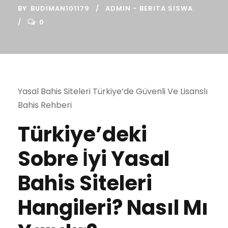
BY
BUDIMAN101179
ADMIN - BERITA SISWA
0
Yasal Bahis Siteleri Türkiye’de Güvenli Ve Lisanslı
Bahis Rehberi
Türkiye’deki
Sobre İyi Yasal
Bahis Siteleri
Hangileri? Nasıl Mı