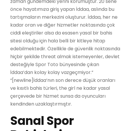
zaman gündemdeki yerini korumuştur. 20 sene
önce hayatımıza giriş yapan İddaa, aslında bu
tartışmaların merkezini oluşturur. İddaa, her ne
kadar oran ve diğer hizmetler noktasında çok
ciddi eleştiriler alsa da esasen yasal bir bahis
sitesi olduğu için hala belli bir kitleye hitap
edebilmektedir. Özellikle de güvenlik noktasında
hiçbir şekilde threat almak istemeyenler, devlet
desteğiyle Spor Toto bünyesinde çıkan
İddaa’dan kolay kolay vazgeçmiyor.”
“[newline]İddaa’nın son derece düşük oranları
ve kısıtlı bahis türleri, the girl ne kadar yasal
çerçevede bir hizmet sunsa da oyuncuları
kendinden uzaklaştırmıştır.
Sanal Spor