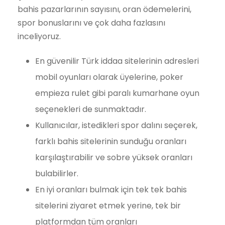
bahis pazarlarının sayısını, oran ödemelerini,
spor bonuslarını ve çok daha fazlasını
inceliyoruz.
En güvenilir Türk iddaa sitelerinin adresleri
mobil oyunları olarak üyelerine, poker
empieza rulet gibi paralı kumarhane oyun
seçenekleri de sunmaktadır.
Kullanıcılar, istedikleri spor dalını seçerek,
farklı bahis sitelerinin sunduğu oranları
karşılaştırabilir ve sobre yüksek oranları
bulabilirler.
En iyi oranları bulmak için tek tek bahis
sitelerini ziyaret etmek yerine, tek bir
platformdan tüm oranları