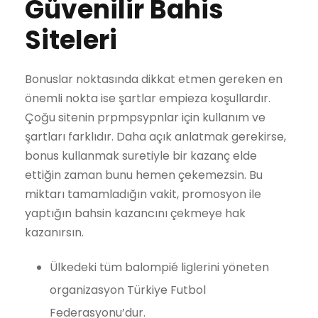
Güvenilir Bahis
Siteleri
Bonuslar noktasında dikkat etmen gereken en
önemli nokta ise şartlar empieza koşullardır.
Çoğu sitenin prpmpsypnlar için kullanım ve
şartları farklıdır. Daha açık anlatmak gerekirse,
bonus kullanmak suretiyle bir kazanç elde
ettiğin zaman bunu hemen çekemezsin. Bu
miktarı tamamladığın vakit, promosyon ile
yaptığın bahsin kazancını çekmeye hak
kazanırsın.
Ülkedeki tüm balompié liglerini yöneten
organizasyon Türkiye Futbol
Federasyonu’dur.