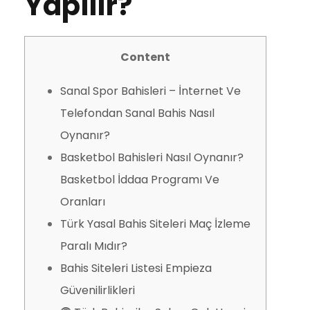
Yapılır?
Content
Sanal Spor Bahisleri – İnternet Ve
Telefondan Sanal Bahis Nasıl
Oynanır?
Basketbol Bahisleri Nasıl Oynanır?
Basketbol İddaa Programı Ve
Oranları
Türk Yasal Bahis Siteleri Maç İzleme
Paralı Mıdır?
Bahis Siteleri Listesi Empieza
Güvenilirlikleri