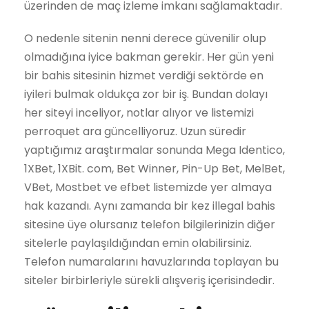
üzerinden de maç izleme imkanı sağlamaktadır.
O nedenle sitenin nenni derece güvenilir olup
olmadığına iyice bakman gerekir. Her gün yeni
bir bahis sitesinin hizmet verdiği sektörde en
iyileri bulmak oldukça zor bir iş. Bundan dolayı
her siteyi inceliyor, notlar alıyor ve listemizi
perroquet ara güncelliyoruz. Uzun süredir
yaptığımız araştırmalar sonunda Mega Identico,
1XBet, 1XBit. com, Bet Winner, Pin-Up Bet, MelBet,
VBet, Mostbet ve efbet listemizde yer almaya
hak kazandı. Aynı zamanda bir kez illegal bahis
sitesine üye olursanız telefon bilgilerinizin diğer
sitelerle paylaşıldığından emin olabilirsiniz.
Telefon numaralarını havuzlarında toplayan bu
siteler birbirleriyle sürekli alışveriş içerisindedir.