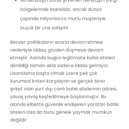
Bu denizaşırı bahis şirketleri denizaşırı yargı
bölgelerinde lisanslıdır, ancak dünya
çapında milyonlarca mutlu müşteriyle
büyük bir üne sahiptir.
Benzer politikaların ısrarla devam etmesi
nedeniyle İddaa, gözden düşmeye devam
etmiştir. Aslında bugün legitimate bahis siteleri
denildiği zaman akla sadece İddaa gelmiyor.
Lisanslama başta olmak üzere pek çok
kurumsal kriteri karşılayan ve gerçek birer
şirket olan yurt dışı canlı bahis sitelerinin adresi,
yavaş yavaş keşfedilmeye başlanmıştır. Bu
alanda elbette güvenlik endişeleri yaratan bahis
siteleri olsa da bunu genele yaymak mümkün
değildir.