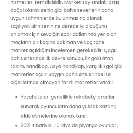
hizmetleri temsilcisidir. Market sayısındaki artış
doğal olarak senin gibi bahis severlerin daha
uygun tahminlerde bulunmasına olanak
sağlıyor. Bir sitenin ne derece iyi olduğunu
anlamak için sevdiğin spor dallarında yer alan
maçların bir kaçına bakman ve kaç tane
market açıldığını incelemen gerekebilir. Çoğu
bahis sitesinde ilk devre sonucu, ilk golü atan
takım, handikap, Asya handikap, karşılıklı gol gibi
marketler açılır. Saygın bahis sitelerinde ise
diğerlerinde olmayan farklı marketler vardır.
Yasal siteler, genellikle rekabetçi oranlar
sunarak oyuncuların daha yüksek kazanç
elde etmelerine olanak tanır.
2021 itibariyle, Türkiye’de piyango oyunları,