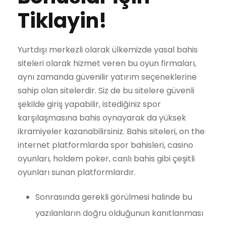
Tiklayin!
Yurtdışı merkezli olarak ülkemizde yasal bahis
siteleri olarak hizmet veren bu oyun firmaları,
aynı zamanda güvenilir yatırım seçeneklerine
sahip olan sitelerdir. Siz de bu sitelere güvenli
şekilde giriş yapabilir, istediğiniz spor
karşılaşmasına bahis oynayarak da yüksek
ikramiyeler kazanabilirsiniz. Bahis siteleri, on the
internet platformlarda spor bahisleri, casino
oyunları, holdem poker, canlı bahis gibi çeşitli
oyunları sunan platformlardır.
Sonrasında gerekli görülmesi halinde bu
yazılanların doğru olduğunun kanıtlanması