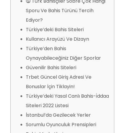
⓹ Türk Bahisçiler Sobre Çok Hangi
Sporu Ve Bahis Türünü Tercih
Ediyor?
Türkiye’deki Bahis Siteleri
Kullanıcı Arayüzü Ve Dizayn
Türkiye’den Bahis
Oynayabileceğiniz Diğer Sporlar
Güvenilir Bahis Siteleri
Trbet Güncel Giriş Adresi Ve
Bonuslar İçin Tiklayin!
Türkiye’deki Yasal Canlı Bahis-i̇ddaa
Siteleri 2022 Listesi
İstanbul’da Gezilecek Yerler
Sorumlu Oyunculuk Prensipleri