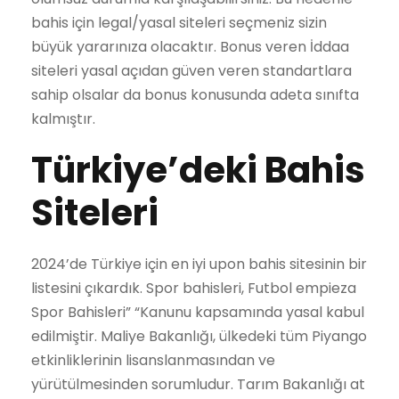
bahis için legal/yasal siteleri seçmeniz sizin
büyük yararınıza olacaktır. Bonus veren İddaa
siteleri yasal açıdan güven veren standartlara
sahip olsalar da bonus konusunda adeta sınıfta
kalmıştır.
Türkiye’deki Bahis
Siteleri
2024’de Türkiye için en iyi upon bahis sitesinin bir
listesini çıkardık. Spor bahisleri, Futbol empieza
Spor Bahisleri” “Kanunu kapsamında yasal kabul
edilmiştir. Maliye Bakanlığı, ülkedeki tüm Piyango
etkinliklerinin lisanslanmasından ve
yürütülmesinden sorumludur. Tarım Bakanlığı at