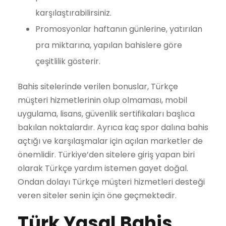
karşılaştırabilirsiniz.
Promosyonlar haftanın günlerine, yatırılan
pra miktarına, yapılan bahislere göre
çeşitlilik gösterir.
Bahis sitelerinde verilen bonuslar, Türkçe
müşteri hizmetlerinin olup olmaması, mobil
uygulama, lisans, güvenlik sertifikaları başlıca
bakılan noktalardır. Ayrıca kaç spor dalına bahis
açtığı ve karşılaşmalar için açılan marketler de
önemlidir. Türkiye’den sitelere giriş yapan biri
olarak Türkçe yardım istemen gayet doğal.
Ondan dolayı Türkçe müşteri hizmetleri desteği
veren siteler senin için öne geçmektedir.
Türk Yasal Bahis