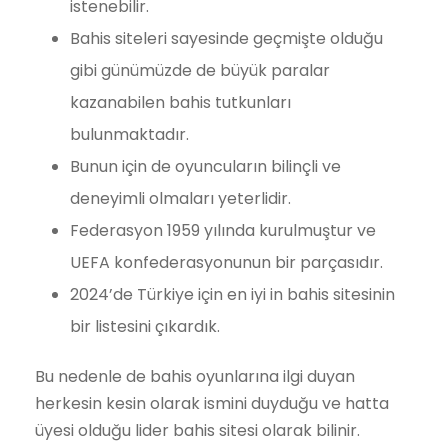
istenebilir.
Bahis siteleri sayesinde geçmişte olduğu
gibi günümüzde de büyük paralar
kazanabilen bahis tutkunları
bulunmaktadır.
Bunun için de oyuncuların bilinçli ve
deneyimli olmaları yeterlidir.
Federasyon 1959 yılında kurulmuştur ve
UEFA konfederasyonunun bir parçasıdır.
2024’de Türkiye için en iyi in bahis sitesinin
bir listesini çıkardık.
Bu nedenle de bahis oyunlarına ilgi duyan
herkesin kesin olarak ismini duyduğu ve hatta
üyesi olduğu lider bahis sitesi olarak bilinir.