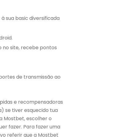
sua basic diversificada
droid.
o no site, recebe pontos
sportes de transmissão ao
rápidas e recompensadoras
) se tiver esquecido tua
ta Mostbet, escolher o
uer fazer. Para fazer uma
ivo referir que a Mostbet