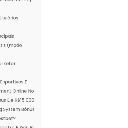
Usuários
ncipais
tis (modo
arketer
Esportivas E
ment Online No
nus De R$15 000
ng System Bônus
ostbet?
stro E Sign In