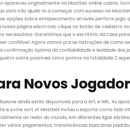
ogo apareceu originalmente na Mostbet online casino, to
tas slots irão ajudá-lo a começar com sucesso na Mostbe
ras opções sobre enriquecimento através perform jogo, 
la nossa página electronic clique no botão de cadastro no
os necessários. Garantimos que o escritório da casa par
 ser confiável. Agora vamos pra as instruções de como se
 confirmação óptima da confiabilidade e lealdade dos jo
uatro sobre possíveis cinco pontos na totalidade 2 asp
ara Novos Jogado
illusione ainda estão disponíveis para a AFL e NRL. As a
e e some sort of Mostbet incluiu u esporte como lado in
almente ao redor do mundo, em diferentes ligas elizabet
er vários pagamentos, transferências bancárias padrão,