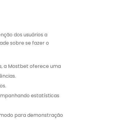
enção dos usuários a
ade sobre se fazer o
s, a Mostbet oferece uma
ências.
os.
companhando estatísticas
o modo para demonstração