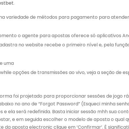
stbet
.
a variedade de métodos para pagamento para atender à 
momento o agente para apostas oferece só aplicativos An
adastra no website recebe o primeiro nível e, pela funçã
re uma
while opções de transmissões ao vivo, veja a seção de e
forma foi projetado para proporcionar sessões de jogo 
 abaixo no ano de “Forgot Password” (Esqueci minha senha
es e ela será redefinida. Basta iniciar sessão mhh sua con
tar, e em seguida escolher o modelo de aposta o qual q
e da aposta electronic clique em ‘Confirmar’. É significat