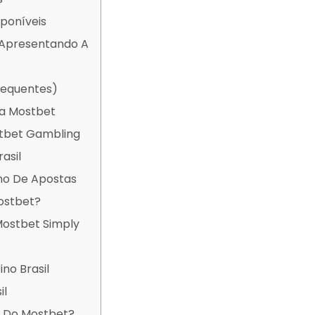
sponíveis
Apresentando A
requentes)
Da Mostbet
stbet Gambling
asil
no De Apostas
ostbet?
Mostbet Simply
no Brasil
il
 Do Mostbet?