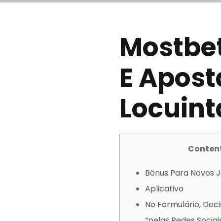
Mostbet
E Apost
Locuint
Conten
Bônus Para Novos 
Aplicativo
No Formulário, Dec
“pelas Redes Sociai