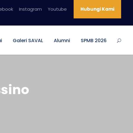
ebook
Instagram
Youtube
Hubungi Kami
i
Galeri SAVAL
Alumni
SPMB 2026
ssino