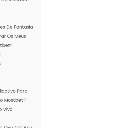
es De Fantasia
ar Os Meus
tbet?
d
a
icativo Para
No Mostbet?
o Vivo
o Vivo Not Any