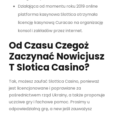
Działająca od momentu roku 2019 online
platforma kasynowa Slottica otrzymała
licencję kasynową Curacao na organizację
konsol i zakładów przez internet.
Od Czasu Czegoż
Zaczynać Nowicjusz
T Slotica Casino?
Tak, możesz zaufać Slottica Casino, ponieważ
jest licencjonowane i poprawiane za
pośrednictwem rząd Ukrainy, a także proponuje
uczciwe gry i fachowe pomoc. Prosimy u
odpowiedzialną grę, a new jeśli zauważysz