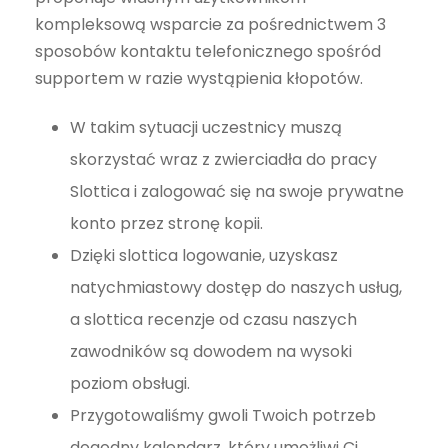
kompleksową wsparcie za pośrednictwem 3
sposobów kontaktu telefonicznego spośród
supportem w razie wystąpienia kłopotów.
W takim sytuacji uczestnicy muszą
skorzystać wraz z zwierciadła do pracy
Slottica i zalogować się na swoje prywatne
konto przez stronę kopii.
Dzięki slottica logowanie, uzyskasz
natychmiastowy dostęp do naszych usług,
a slottica recenzje od czasu naszych
zawodników są dowodem na wysoki
poziom obsługi.
Przygotowaliśmy gwoli Twoich potrzeb
dogodny kalendarz, który umożliwi Ci