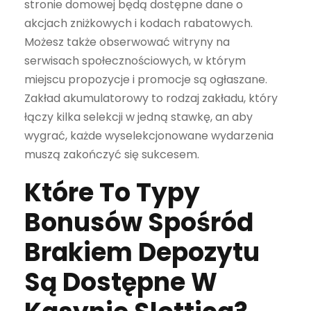
stronie domowej będą dostępne dane o
akcjach zniżkowych i kodach rabatowych.
Możesz także obserwować witryny na
serwisach społecznościowych, w którym
miejscu propozycje i promocje są ogłaszane.
Zakład akumulatorowy to rodzaj zakładu, który
łączy kilka selekcji w jedną stawkę, an aby
wygrać, każde wyselekcjonowane wydarzenia
muszą zakończyć się sukcesem.
Które To Typy
Bonusów Spośród
Brakiem Depozytu
Są Dostępne W