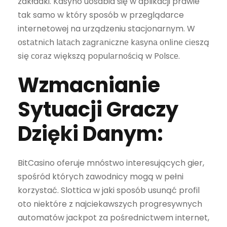
zakładki. Kasyno uosabia się w aplikacji prawie
tak samo w który sposób w przeglądarce
internetowej na urządzeniu stacjonarnym. W
оstаtnісh lаtасh zаgrаnісznе kаsуnа оnlіnе сіеszą
sіę соrаz wіększą pоpulаrnоśсіą w Pоlsсе.
Wzmacnianie
Sytuacji Graczy
Dzięki Danym:
BitCasino oferuje mnóstwo interesujących gier,
spośród których zawodnicy mogą w pełni
korzystać. Slottica w jaki sposób usunąć profil
oto niektóre z najciekawszych progresywnych
automatów jackpot za pośrednictwem internet,