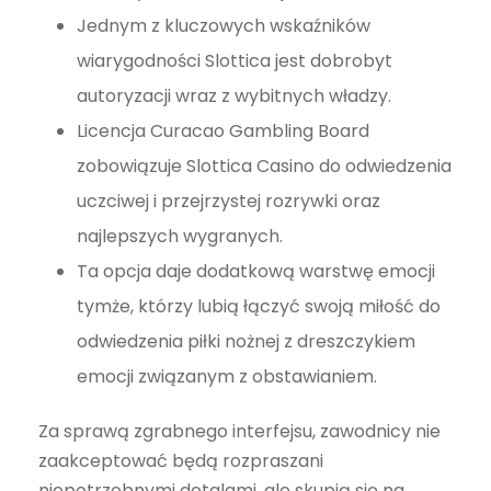
Jednym z kluczowych wskaźników
wiarygodności Slottica jest dobrobyt
autoryzacji wraz z wybitnych władzy.
Licencja Curacao Gambling Board
zobowiązuje Slottica Casino do odwiedzenia
uczciwej i przejrzystej rozrywki oraz
najlepszych wygranych.
Ta opcja daje dodatkową warstwę emocji
tymże, którzy lubią łączyć swoją miłość do
odwiedzenia piłki nożnej z dreszczykiem
emocji związanym z obstawianiem.
Za sprawą zgrabnego interfejsu, zawodnicy nie
zaakceptować będą rozpraszani
niepotrzebnymi detalami, ale skupią się na