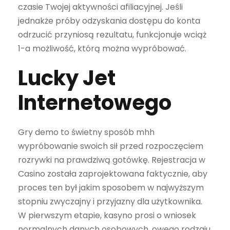
czasie Twojej aktywności afiliacyjnej. Jeśli
jednakże próby odzyskania dostępu do konta
odrzucić przyniosą rezultatu, funkcjonuje wciąż
1-a możliwość, którą można wypróbować.
Lucky Jet
Internetowego
Gry demo to świetny sposób mhh
wypróbowanie swoich sił przed rozpoczęciem
rozrywki na prawdziwą gotówkę. Rejestracja w
Casino została zaprojektowana faktycznie, aby
proces ten był jakim sposobem w najwyższym
stopniu zwyczajny i przyjazny dla użytkownika.
W pierwszym etapie, kasyno prosi o wniosek
normalnych danych osobowych, owego rodzaju