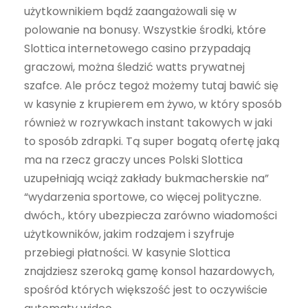
użytkownikiem bądź zaangażowali się w
polowanie na bonusy. Wszystkie środki, które
Slottica internetowego casino przypadają
graczowi, można śledzić watts prywatnej
szafce. Ale prócz tegoż możemy tutaj bawić się
w kasynie z krupierem em żywo, w który sposób
również w rozrywkach instant takowych w jaki
to sposób zdrapki. Tą super bogatą ofertę jaką
ma na rzecz graczy unces Polski Slottica
uzupełniają wciąż zakłady bukmacherskie na”
“wydarzenia sportowe, co więcej polityczne.
dwóch., który ubezpiecza zarówno wiadomości
użytkowników, jakim rodzajem i szyfruje
przebiegi płatności. W kasynie Slottica
znajdziesz szeroką gamę konsol hazardowych,
spośród których większość jest to oczywiście