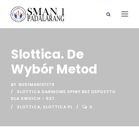
Slottica. De
Wybór Metod
BY
BUDIMAN101179
SLOTTICA DARMOWE SPINY BEZ DEPOZYTU
DLA SWOICH - 527
SLOTTICA
,
SLOTTICA PL
0