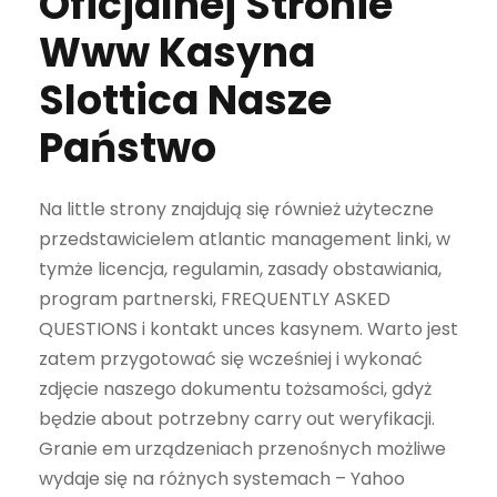
Oficjalnej Stronie
Www Kasyna
Slottica Nasze
Państwo
Na little strony znajdują się również użyteczne
przedstawicielem atlantic management linki, w
tymże licencja, regulamin, zasady obstawiania,
program partnerski, FREQUENTLY ASKED
QUESTIONS i kontakt unces kasynem. Warto jest
zatem przygotować się wcześniej i wykonać
zdjęcie naszego dokumentu tożsamości, gdyż
będzie about potrzebny carry out weryfikacji.
Granie em urządzeniach przenośnych możliwe
wydaje się na różnych systemach – Yahoo