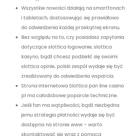
Wszystkie nowości działają na smartfonach
i tabletach, dostosowując się prawidłowo
do odwiedzenia każdej przekątnej ekranu.
Bez względu na to, czy posiadasz zapytania
dotyczące slottica logowanie, slottica
kasyno, bądź chcesz podzielić się swoimi
slottica opinie, polski zespół wydaje się być
zrealizowany do odwiedzenia wsparcia.
Strona internetowa Slottica pan line casino
pl ma całodobowe poparcie techniczne.
Jeśli fan ma wątpliwości, bądź niezbędna
jemu strategia płatności wydaje się być
dostępna na stronie www – warto
skontaktować się wraz z pomocą