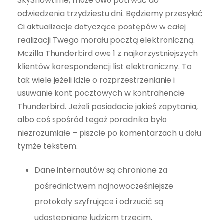
SkyShowtime, może owo potrwać do
odwiedzenia trzydziestu dni. Będziemy przesyłać
Ci aktualizacje dotyczące postępów w całej
realizacji Twego morału pocztą elektroniczną.
Mozilla Thunderbird owe 1 z najkorzystniejszych
klientów korespondencji list elektroniczny. To
tak wiele jeżeli idzie o rozprzestrzenianie i
usuwanie kont pocztowych w kontrahencie
Thunderbird. Jeżeli posiadacie jakieś zapytania,
albo coś spośród tegoż poradnika było
niezrozumiałe – piszcie po komentarzach u dołu
tymże tekstem.
Dane internautów są chronione za
pośrednictwem najnowocześniejsze
protokoły szyfrujące i odrzucić są
udostępniane ludziom trzecim.