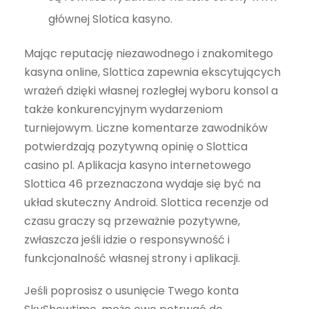
głównej Slotica kasyno.
Mając reputację niezawodnego i znakomitego
kasyna online, Slottica zapewnia ekscytujących
wrażeń dzięki własnej rozległej wyboru konsol a
także konkurencyjnym wydarzeniom
turniejowym. Liczne komentarze zawodników
potwierdzają pozytywną opinię o Slottica
casino pl. Aplikacja kasyno internetowego
Slottica 46 przeznaczona wydaje się być na
układ skuteczny Android. Slottica recenzje od
czasu graczy są przeważnie pozytywne,
zwłaszcza jeśli idzie o responsywność i
funkcjonalność własnej strony i aplikacji.
Jeśli poprosisz o usunięcie Twego konta