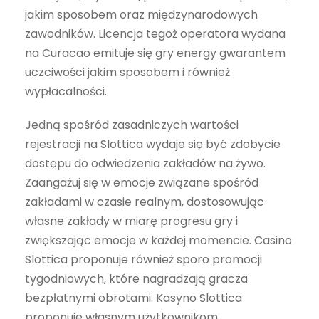
jakim sposobem oraz międzynarodowych
zawodników. Licencja tegoż operatora wydana
na Curacao emituje się gry energy gwarantem
uczciwości jakim sposobem i również
wypłacalności.
Jedną spośród zasadniczych wartości
rejestracji na Slottica wydaje się być zdobycie
dostępu do odwiedzenia zakładów na żywo.
Zaangażuj się w emocje związane spośród
zakładami w czasie realnym, dostosowując
własne zakłady w miarę progresu gry i
zwiększając emocje w każdej momencie. Casino
Slottica proponuje również sporo promocji
tygodniowych, które nagradzają gracza
bezpłatnymi obrotami. Kasyno Slottica
proponuje własnym użytkownikom