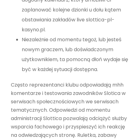
zaplanować kolejne dzionki u dołu kątem
obstawiania zakładów live slottica-pl-
kasyno.pl.
Niezależnie od momentu tegoż, lub jesteś
nowym graczem, lub doświadczonym
użytkownikiem, ta pomocną dłoń wydaje się
być w każdej sytuacji dostępna.
Często reprezentanci klubu odpowiadają mhh
komentarze i testowania zawodników Slotica w
serwisach społecznościowych we serwisach
tematycznych. Odpowiedzi od momentu
administracji Slottica pozwalają odciążyć służby
wsparcia fachowego i przyspieszyć ich reakcję
na odwiedzających stronę. Ruletka, zabawy