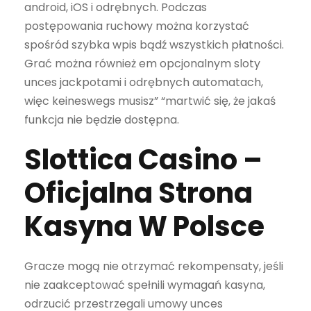
android, iOS i odrębnych. Podczas
postępowania ruchowy można korzystać
spośród szybka wpis bądź wszystkich płatności.
Grać można również em opcjonalnym sloty
unces jackpotami i odrębnych automatach,
więc keineswegs musisz” “martwić się, że jakaś
funkcja nie będzie dostępna.
Slottica Casino –
Oficjalna Strona
Kasyna W Polsce
Gracze mogą nie otrzymać rekompensaty, jeśli
nie zaakceptować spełnili wymagań kasyna,
odrzucić przestrzegali umowy unces