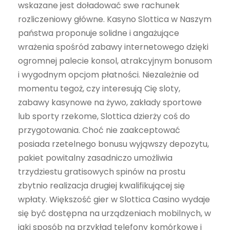
wskazane jest doładować swe rachunek
rozliczeniowy główne. Kasyno Slottica w Naszym
państwa proponuje solidne i angażujące
wrażenia spośród zabawy internetowego dzięki
ogromnej palecie konsol, atrakcyjnym bonusom
i wygodnym opcjom płatności. Niezależnie od
momentu tegoż, czy interesują Cię sloty,
zabawy kasynowe na żywo, zakłady sportowe
lub sporty rzekome, Slottica dzierży coś do
przygotowania. Choć nie zaakceptować
posiada rzetelnego bonusu wyjąwszy depozytu,
pakiet powitalny zasadniczo umożliwia
trzydziestu gratisowych spinów na prostu
zbytnio realizacja drugiej kwalifikującej się
wpłaty. Większość gier w Slottica Casino wydaje
się być dostępna na urządzeniach mobilnych, w
jaki sposób na przykład telefony komórkowe i