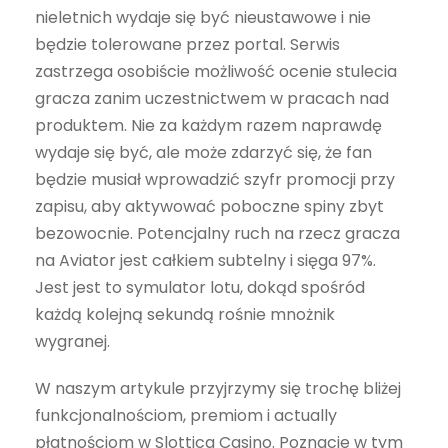
nieletnich wydaje się być nieustawowe i nie
będzie tolerowane przez portal. Serwis
zastrzega osobiście możliwość ocenie stulecia
gracza zanim uczestnictwem w pracach nad
produktem. Nie za każdym razem naprawdę
wydaje się być, ale może zdarzyć się, że fan
będzie musiał wprowadzić szyfr promocji przy
zapisu, aby aktywować poboczne spiny zbyt
bezowocnie. Potencjalny ruch na rzecz gracza
na Aviator jest całkiem subtelny i sięga 97%.
Jest jest to symulator lotu, dokąd spośród
każdą kolejną sekundą rośnie mnożnik
wygranej.
W naszym artykule przyjrzymy się trochę bliżej
funkcjonalnościom, premiom i actually
płatnościom w Slottica Casino. Poznacie w tym