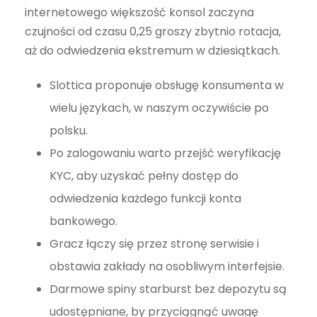
internetowego większość konsol zaczyna
czujności od czasu 0,25 groszy zbytnio rotacja,
aż do odwiedzenia ekstremum w dziesiątkach.
Slottica proponuje obsługę konsumenta w
wielu językach, w naszym oczywiście po
polsku.
Po zalogowaniu warto przejść weryfikację
KYC, aby uzyskać pełny dostęp do
odwiedzenia każdego funkcji konta
bankowego.
Gracz łączy się przez stronę serwisie i
obstawia zakłady na osobliwym interfejsie.
Darmowe spiny starburst bez depozytu są
udostępniane, by przyciągnąć uwagę