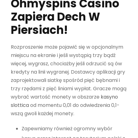
Ohmyspins Casino
Zapiera Dech W
Piersiach!
Rozproszenie może pojawić się w opcjonalnym
miejscu na ekranie i jeśli wystąpią trzy bądź
więcej, wygrasz, chociażby jeśli odrzucić są ów
kredyty na linii wygranej. Dostawcy aplikacji gry
zaprojektowali siatkę spośród pięć bębnami i
trzy rzędami z pięć liniami wypłat. Gracze mogą
wybrać wartość monety w obszarze
kasyno
slottica
od momentu 0,01 do odwiedzenia 0,1-
wszą gwoli każdej monety.
Zapewniamy również ogromny wybór