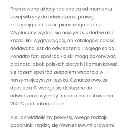
Premiowane układy robione są od momentu
lewej witryny do odwiedzenia prawej,
zaczynając od czasu pierwszego bębna.
Wypłacany wydaje się najwyższy układ wraz z
każdej linii wygrywającej, an katalogów całość
dodawana jest do odwiedzenia Twojego salda.
Ponadto fani spośród Polski mogą dokonywać
płatności obok polskich złotych i komunikować
się razem spośród zespołem wsparcia w
naszym ojczystym języku. Oznacza owo, że
dziesięciu € wydaje się dostępne do
odwiedzenia wypłaty dopiero na obstawieniu
250 € pod automatach.
Ale, jak widzieliśmy powyżej, owego rodzaju
podarunki rządzą się również swymi prawami,