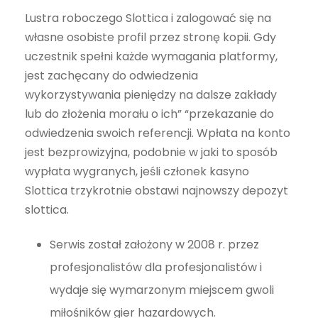
Lustra roboczego Slottica i zalogować się na
własne osobiste profil przez stronę kopii. Gdy
uczestnik spełni każde wymagania platformy,
jest zachęcany do odwiedzenia
wykorzystywania pieniędzy na dalsze zakłady
lub do złożenia morału o ich” “przekazanie do
odwiedzenia swoich referencji. Wpłata na konto
jest bezprowizyjna, podobnie w jaki to sposób
wypłata wygranych, jeśli członek kasyno
Slottica trzykrotnie obstawi najnowszy depozyt
slottica.
Serwis został założony w 2008 r. przez
profesjonalistów dla profesjonalistów i
wydaje się wymarzonym miejscem gwoli
miłośników gier hazardowych.