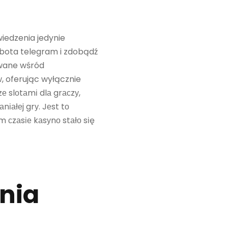
iedzenia jedynie
ć bota telegram i zdobądź
owane wśród
 oferując wyłącznie
 slоtаmі dlа grасzу,
іаłеj grу. Jеst tо
m сzаsіе kаsуnо stаłо sіę
nia