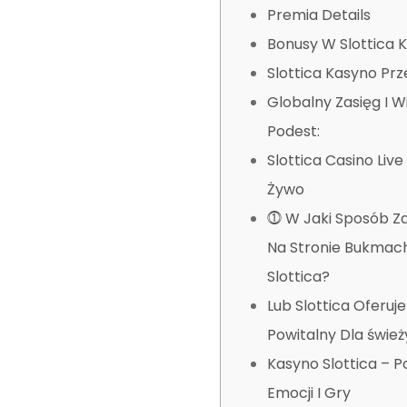
Premia Details
Bonusy W Slottica 
Slottica Kasyno Prz
Globalny Zasięg I W
Podest:
Slottica Casino Liv
Żywo
⓵ W Jaki Sposób Za
Na Stronie Bukmach
Slottica?
Lub Slottica Oferuj
Powitalny Dla świe
Kasyno Slottica – P
Emocji I Gry