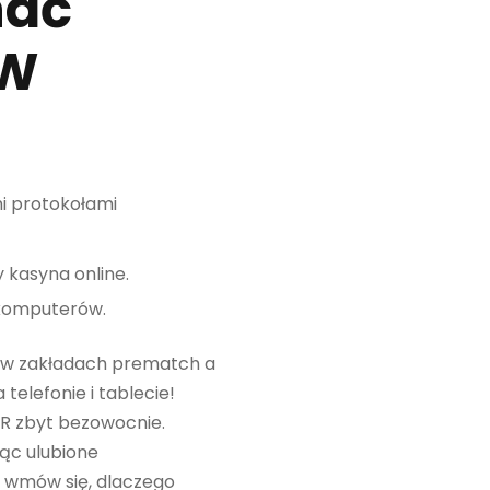
nać
 W
i protokołami
 kasyna online.
 komputerów.
ii w zakładach prematch a
telefonie i tablecie!
UR zbyt bezowocnie.
jąc ulubione
 i wmów się, dlaczego