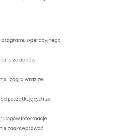
od programu operacyjnego,
wianie zakładów
anie i zagra wraz ze
ród росzątkująсусh zе
atalogów informacje
i nie zaakceptować