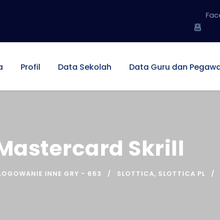
Fac
a
Profil
Data Sekolah
Data Guru dan Pegawa
 Mastercard Skrill
LOGOWANIE INNE GRY - 653
SLOTTICA
,
SLOTTICA PL