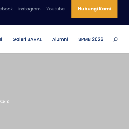
ebook
Instagram
Youtube
Hubungi Kami
i
Galeri SAVAL
Alumni
SPMB 2026
0