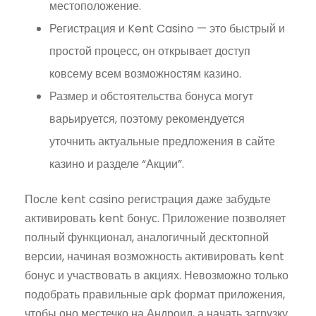
местоположение.
Регистрация и Kent Casino — это быстрый и
простой процесс, он открывает доступ
ковсему всем возможностям казино.
Размер и обстоятельства бонуса могут
варьируется, поэтому рекомендуется
уточнить актуальные предложения в сайте
казино и разделе “Акции”.
После kent casino регистрация даже забудьте
активировать kent бонус. Приложение позволяет
полный функционал, аналогичный десктопной
версии, начиная возможность активировать kent
бонус и участвовать в акциях. Невозможно только
подобрать правильные apk формат приложения,
чтобы оно местечко на Андроид, а начать загрузку.