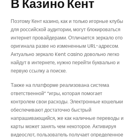
В Казино Кент
Поэтому Кент казино, как и только игорные клубы
для российской аудитории, могут блокироваться
интернет провайдерами. Отличается зеркало ото
оригинала разве но измененным URL-адресом.
Актуально зеркало Kent casino довольно легко
найдут в интернете, нужно перейти буквально и
первую ссылку а поиске.
Также на платформе реализована система
ответственной” “игры, которая помогает
контролем свои расходы. Электронные кошельки
обеспечивают достаточно быстрый
напрашивающийся, же как наличные переводы и
карты может занять чем некоторое. Активируя
видеослот, пользователь получает определенное