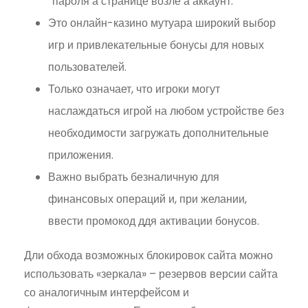
“пароля а странице возле а аккаунт.
Это онлайн-казино мутуара широкий выбор
игр и привлекательные бонусы для новых
пользователей.
Только означает, что игроки могут
наслаждаться игрой на любом устройстве без
необходимости загружать дополнительные
приложения.
Важно выбрать безналичную для
финансовых операций и, при желании,
ввести промокод ддя активации бонусов.
Дли обхода возможных блокировок сайта можно
использовать «зеркала» – резервов версии сайта
со аналогичным интерфейсом и