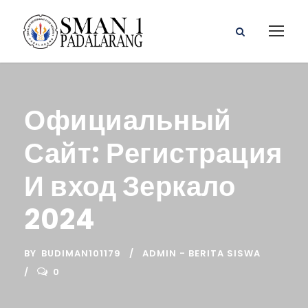
Официальный
Сайт: Регистрация
И вход Зеркало
2024
BY
BUDIMAN101179
ADMIN - BERITA SISWA
0