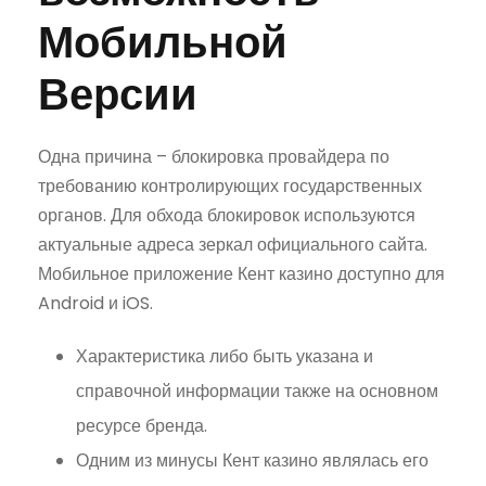
Мобильной
Версии
Одна причина – блокировка провайдера по
требованию контролирующих государственных
органов. Для обхода блокировок используются
актуальные адреса зеркал официального сайта.
Мобильное приложение Кент казино доступно для
Android и iOS.
Характеристика либо быть указана и
справочной информации также на основном
ресурсе бренда.
Одним из минусы Кент казино являлась его