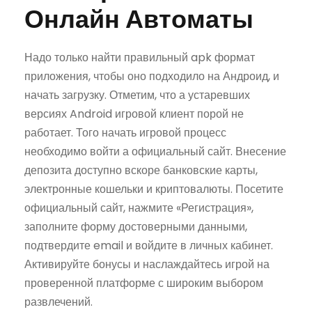
Онлайн Автоматы
Надо только найти правильный apk формат
приложения, чтобы оно подходило на Андроид, и
начать загрузку. Отметим, что а устаревших
версиях Android игровой клиент порой не
работает. Того начать игровой процесс
необходимо войти а официальный сайт. Внесение
депозита доступно вскоре банковские карты,
электронные кошельки и криптовалюты. Посетите
официальный сайт, нажмите «Регистрация»,
заполните форму достоверными данными,
подтвердите email и войдите в личных кабинет.
Активируйте бонусы и наслаждайтесь игрой на
проверенной платформе с широким выбором
развлечений.