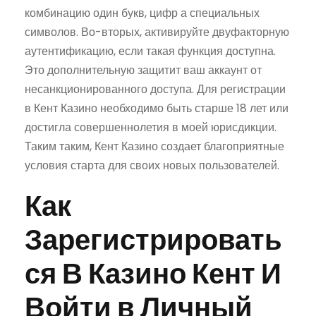
комбинацию один букв, цифр а специальных
символов. Во-вторых, активируйте двуфакторную
аутентификацию, если такая функция доступна.
Это дополнительную защитит ваш аккаунт от
несанкционированного доступа. Для регистрации
в Кент Казино необходимо быть старше 18 лет или
достигла совершеннолетия в моей юрисдикции.
Таким таким, Кент Казино создает благоприятные
условия старта для своих новых пользователей.
Как
Зарегистрировать
ся В Казино Кент И
Войти в Личный