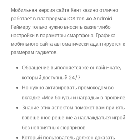
Мобильная версия сайта Кент казино отлично
работает в платформах iOS только Android.
Геймеру только нужно вносить какие-либо
настройки в параметры смартфона. Графика
мобильного сайта автоматически адаптируется к
размерам гаджетов.
Обращение выполняется же онлайн-чате,
который доступный 24/7.
Но нужно активировать промокодом во
вкладке «Мои бонусы и награды» в профиле.
Знание этих аспектом поможет вам принять
взвешенное решение а наслаждаться игрой
без неприятных сюрпризов.
Который пользователь должен доказать