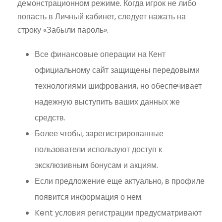
демонстрационном режиме. Когда игрок не либо
попасть в Личный кабинет, следует нажать на
строку «Забыли пароль».
Все финансовые операции на Кент
официальному сайт защищены передовыми
технологиями шифрования, но обеспечивает
надежную выступить ваших данных же
средств.
Более чтобы, зарегистрированные
пользователи используют доступ к
эксклюзивным бонусам и акциям.
Если предложение еще актуально, в профиле
появится информация о нем.
Kent условия регистрации предусматривают