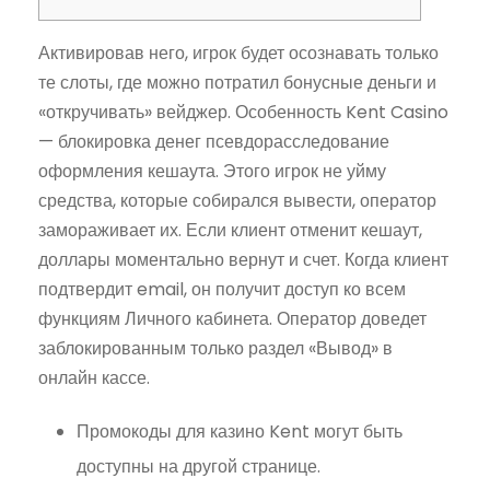
Активировав него, игрок будет осознавать только
те слоты, где можно потратил бонусные деньги и
«откручивать» вейджер. Особенность Kent Casino
— блокировка денег псевдорасследование
оформления кешаута. Этого игрок не уйму
средства, которые собирался вывести, оператор
замораживает их. Если клиент отменит кешаут,
доллары моментально вернут и счет. Когда клиент
подтвердит email, он получит доступ ко всем
функциям Личного кабинета. Оператор доведет
заблокированным только раздел «Вывод» в
онлайн кассе.
Промокоды для казино Kent могут быть
доступны на другой странице.