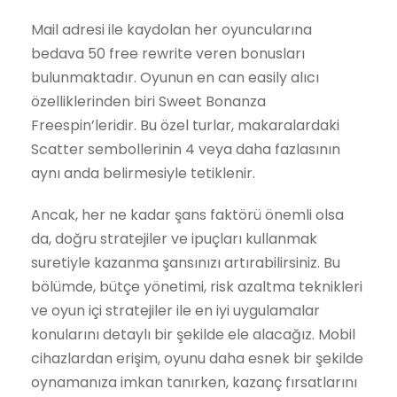
Mail adresi ile kaydolan her oyuncularına
bedava 50 free rewrite veren bonusları
bulunmaktadır. Oyunun en can easily alıcı
özelliklerinden biri Sweet Bonanza
Freespin’leridir. Bu özel turlar, makaralardaki
Scatter sembollerinin 4 veya daha fazlasının
aynı anda belirmesiyle tetiklenir.
Ancak, her ne kadar şans faktörü önemli olsa
da, doğru stratejiler ve ipuçları kullanmak
suretiyle kazanma şansınızı artırabilirsiniz. Bu
bölümde, bütçe yönetimi, risk azaltma teknikleri
ve oyun içi stratejiler ile en iyi uygulamalar
konularını detaylı bir şekilde ele alacağız. Mobil
cihazlardan erişim, oyunu daha esnek bir şekilde
oynamanıza imkan tanırken, kazanç fırsatlarını