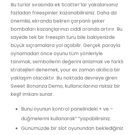
Bu turlar sırasında ek Scatter’lar yakalarsanız
fazladan freespinler kazanabilirsiniz. Daha da
önemlisi, ekranda beliren çarpanlı şeker
bombaları kazançlarınızı ciddi oranda artırır. Bu
sayede tek bir freespin turu bile bakiyenizde
büyük sıçramalara yol açabilir. Gerçek parayla
oynamadan önce oyunu tüm yönleriyle
tanımak, sembollerin değerini anlamak ve farklı
stratejileri denemek, your ex zaman akıllıca bir
yaklaşım olacaktır. Bu noktada devreye giren
Sweet Bonanza Demo, kullanıcılarına risksiz bir
keşif imkanı sunar.
Bunu oyunun kontrol panelindeki + ve –
düğmelerini kullanarak” “yapabilirsiniz.
Günümüzde bir slot oyunundan beklediğiniz