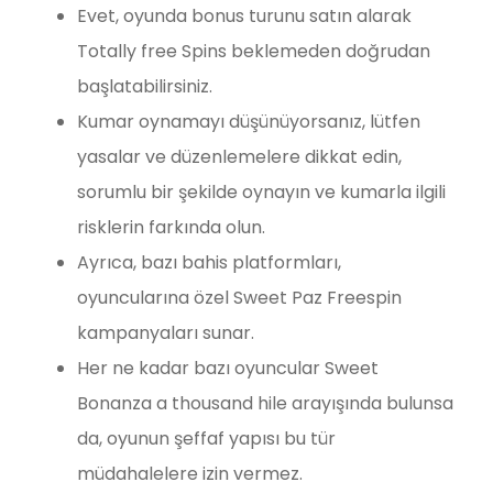
Evet, oyunda bonus turunu satın alarak
Totally free Spins beklemeden doğrudan
başlatabilirsiniz.
Kumar oynamayı düşünüyorsanız, lütfen
yasalar ve düzenlemelere dikkat edin,
sorumlu bir şekilde oynayın ve kumarla ilgili
risklerin farkında olun.
Ayrıca, bazı bahis platformları,
oyuncularına özel Sweet Paz Freespin
kampanyaları sunar.
Her ne kadar bazı oyuncular Sweet
Bonanza a thousand hile arayışında bulunsa
da, oyunun şeffaf yapısı bu tür
müdahalelere izin vermez.