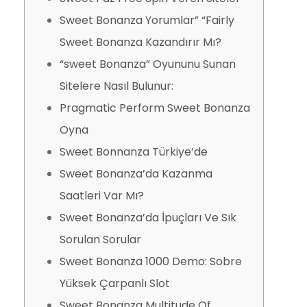
Sweet Bonanza Yorumlar” “Fairly
Sweet Bonanza Kazandırır Mı?
“sweet Bonanza” Oyununu Sunan
Sitelere Nasıl Bulunur:
Pragmatic Perform Sweet Bonanza
Oyna
Sweet Bonnanza Türkiye’de
Sweet Bonanza’da Kazanma
Saatleri Var Mı?
Sweet Bonanza’da İpuçları Ve Sık
Sorulan Sorular
Sweet Bonanza 1000 Demo: Sobre
Yüksek Çarpanlı Slot
Sweet Bonanza Multitude Of