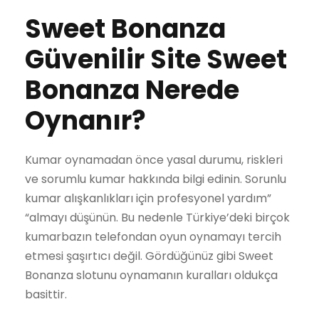
Sweet Bonanza
Güvenilir Site Sweet
Bonanza Nerede
Oynanır?
Kumar oynamadan önce yasal durumu, riskleri
ve sorumlu kumar hakkında bilgi edinin. Sorunlu
kumar alışkanlıkları için profesyonel yardım”
“almayı düşünün. Bu nedenle Türkiye’deki birçok
kumarbazın telefondan oyun oynamayı tercih
etmesi şaşırtıcı değil. Gördüğünüz gibi Sweet
Bonanza slotunu oynamanın kuralları oldukça
basittir.