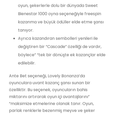
oyun, şekerlerle dolu bir dünyada Sweet
Bienestar 1000 oyna seçeneğiyle freespin
kazanma ve büyük ödüller elde etme şansı
tanıyor.
Ayrıca kazandıran sembolleri yenileri ile
değiştiren bir “Cascade” özelliği de vardır,
böylece” “tek bir dönüşte ek kazançlar elde
edilebilir.
Ante Bet seçeneği, Lovely Bonanza’da
oyunculara uvant kazanç şansı sunan bir
özelliktir. Bu seçenek, oyuncuların bahis
miktarını artırarak oyun içi avantajlarını”
“maksimize etmelerine olanak tanır. Oyun,
parlak renkler͏le bezenmi͏ş meyve v͏e͏ şeker