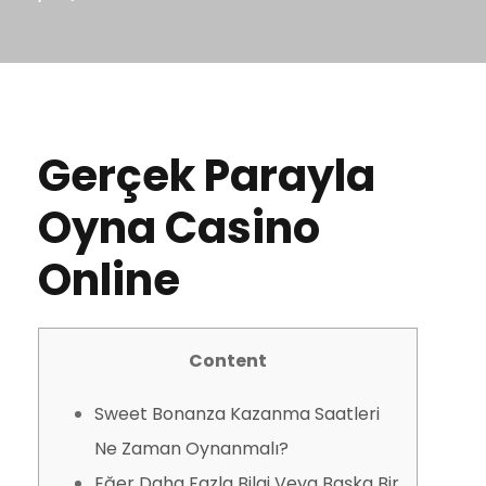
Gerçek Parayla
Oyna Casino
Online
Content
Sweet Bonanza Kazanma Saatleri
Ne Zaman Oynanmalı?
Eğer Daha Fazla Bilgi Veya Başka Bir