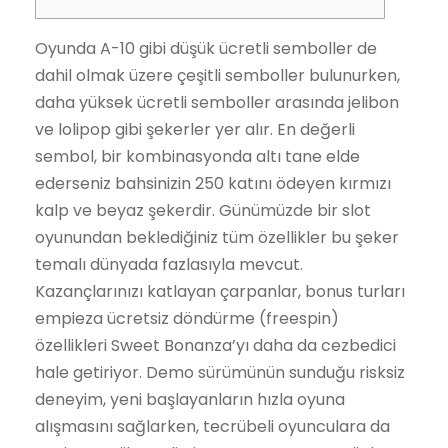
Oyunda A-10 gibi düşük ücretli semboller de
dahil olmak üzere çeşitli semboller bulunurken,
daha yüksek ücretli semboller arasında jelibon
ve lolipop gibi şekerler yer alır. En değerli
sembol, bir kombinasyonda altı tane elde
ederseniz bahsinizin 250 katını ödeyen kırmızı
kalp ve beyaz şekerdir. Günümüzde bir slot
oyunundan beklediğiniz tüm özellikler bu şeker
temalı dünyada fazlasıyla mevcut.
Kazançlarınızı katlayan çarpanlar, bonus turları
empieza ücretsiz döndürme (freespin)
özellikleri Sweet Bonanza’yı daha da cezbedici
hale getiriyor. Demo sürümünün sunduğu risksiz
deneyim, yeni başlayanların hızla oyuna
alışmasını sağlarken, tecrübeli oyunculara da