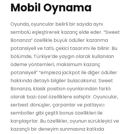
Mobil Oynama
Oyunda, oyuncular belirli bir sayıda aynı
sembolü eşleştirerek kazanç elde eder. “Sweet
Bonanza” özellikle büyük ödüller kazanma
potansiyeli ve tatlı, çekici tasarımı ile bilinir. Bu
bölümde, Türkiye’de yaygın olarak kullanılan
ödeme yöntemleri, maksimum kazanç
potansiyeli” “empieza jackpot ile diğer ödüller
hakkında detaylı bilgiler bulacaksınız. Sweet
Bonanza, klasik position oyunlarından farklı
olarak bazı özel özelliklere sahiptir. Oyuncular,
serbest dönüşler, çarpanlar ve patlayıcı
semboller gibi çeşitli bonus özellikleri ile
karşılaşırlar. Bu özellikler, oyunun sürükleyici ve
kazançlı bir deneyim sunmasına katkıda