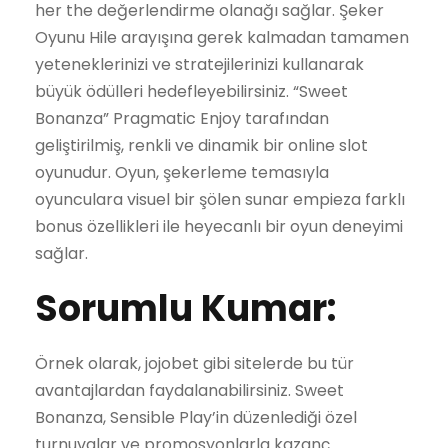
her the değerlendirme olanağı sağlar. Şeker
Oyunu Hile arayışına gerek kalmadan tamamen
yeteneklerinizi ve stratejilerinizi kullanarak
büyük ödülleri hedefleyebilirsiniz. “Sweet
Bonanza” Pragmatic Enjoy tarafından
geliştirilmiş, renkli ve dinamik bir online slot
oyunudur. Oyun, şekerleme temasıyla
oyunculara visuel bir şölen sunar empieza farklı
bonus özellikleri ile heyecanlı bir oyun deneyimi
sağlar.
Sorumlu Kumar:
Örnek olarak, jojobet gibi sitelerde bu tür
avantajlardan faydalanabilirsiniz. Sweet
Bonanza, Sensible Play’in düzenlediği özel
turnuvalar ve promosyonlarla kazanç