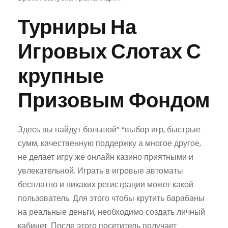
Турниры На
Игровых Слотах С
крупные
Призовым Фондом
Здесь вы найдут большой” “выбор игр, быстрые
сумм, качественную поддержку а многое другое,
не делает игру же онлайн казино приятными и
увлекательной. Играть в игровые автоматы
бесплатно и никаких регистрации может какой
пользователь. Для этого чтобы крутить барабаны
на реальные деньги, необходимо создать личный
кабинет. После этого посетитель получает