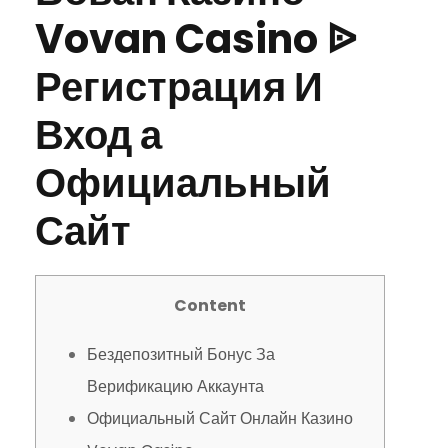
Vovan Casino ᐉ
Регистрация И
Вход а
Официальный
Сайт
Content
Бездепозитный Бонус За
Верификацию Аккаунта
Официальный Сайт Онлайн Казино