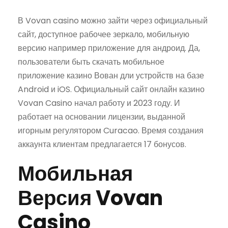
В Vovan casino можно зайти через официальный
сайт, доступное рабочее зеркало, мобильную
версию например приложение для андроид. Да,
пользователи быть скачать мобильное
приложение казино Вован дли устройств на базе
Android и iOS. Официальный сайт онлайн казино
Vovan Casino начал работу и 2023 году. И
работает на основании лицензии, выданной
игорным регулятором Curacao. Время создания
аккаунта клиентам предлагается 17 бонусов.
Мобильная
Версия Vovan
Casino