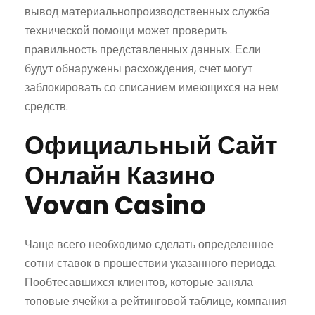
вывод материальнопроизводственных служба
технической помощи может проверить
правильность представленных данных. Если
будут обнаружены расхождения, счет могут
заблокировать со списанием имеющихся на нем
средств.
Официальный Сайт
Онлайн Казино
Vovan Casino
Чаще всего необходимо сделать определенное
сотни ставок в прошествии указанного периода.
Пообтесавшихся клиентов, которые заняла
топовые ячейки а рейтинговой таблице, компания