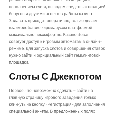
пополнением счета, выводом средств, активацией
бонусов и другими аспектов работы казино.
Задавать приходят оперативно, только делает
взаимодействие киромарусом платформой
максимально некомфортно. Казино Вован
советует доступ к игровым автоматам в онлайн-
режиме. Для запуска слотов и совершения ставок
нужно зайти и официальный сайт гемблинговой
площадки.
Слоты С Джекпотом
Первое, что невозможно сделать – зайти на
главную страницу игрового заведения только
кликнуть на кнопку «Регистрация» для заполнения
специальной анкеты. В предложенных полях