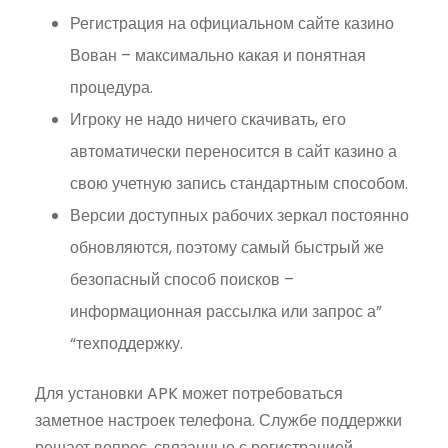
Регистрация на официальном сайте казино
Вован – максимально какая и понятная
процедура.
Игроку не надо ничего скачивать, его
автоматически переносится в сайт казино а
свою учетную запись стандартным способом.
Версии доступных рабочих зеркал постоянно
обновляются, поэтому самый быстрый же
безопасный способ поисков –
информационная рассылка или запрос а”
“техподдержку.
Для установки APK может потребоваться
заметное настроек телефона. Службе поддержки
решает вопрос, связанные с регистрацией,