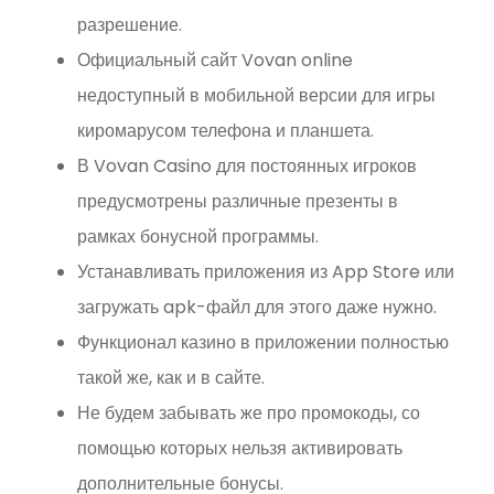
разрешение.
Официальный сайт Vovan online
недоступный в мобильной версии для игры
киромарусом телефона и планшета.
В Vovan Casino для постоянных игроков
предусмотрены различные презенты в
рамках бонусной программы.
Устанавливать приложения из App Store или
загружать apk-файл для этого даже нужно.
Функционал казино в приложении полностью
такой же, как и в сайте.
Не будем забывать же про промокоды, со
помощью которых нельзя активировать
дополнительные бонусы.