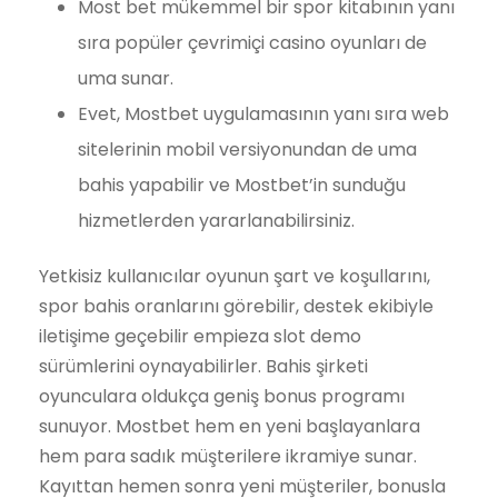
Most bet mükemmel bir spor kitabının yanı
sıra popüler çevrimiçi casino oyunları de
uma sunar.
Evet, Mostbet uygulamasının yanı sıra web
sitelerinin mobil versiyonundan de uma
bahis yapabilir ve Mostbet’in sunduğu
hizmetlerden yararlanabilirsiniz.
Yetkisiz kullanıcılar oyunun şart ve koşullarını,
spor bahis oranlarını görebilir, destek ekibiyle
iletişime geçebilir empieza slot demo
sürümlerini oynayabilirler. Bahis şirketi
oyunculara oldukça geniş bonus programı
sunuyor. Mostbet hem en yeni başlayanlara
hem para sadık müşterilere ikramiye sunar.
Kayıttan hemen sonra yeni müşteriler, bonusla