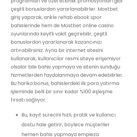
programları ve özel etkinlik promosyonları gibi
çeşitli bonuslardan yararlanabilirler. Mostbet
giriş yaparak, ankle rehab ebook spor
bahislerinde hem de Mostbet online casino
oyunlarında keyifli vakit geçirebilir, çeşitli
bonuslardan yararlanarak kazancınızı
artırabilirsiniz. Ayna bir internet sitesini
kullanarak, kullanıcılar resmi siteye erişemiyor
olsalar bile bahis yapmaya ve sitenin sunduğu
hizmetlerden faydalanmaya devam edebilirler.
Bu harika bonus, bahislerdeki ilk para yatırma
işleminde belli bir sınır kadar %100 eşleşme
fırsatı sağlıyor.
Bu, kayıt sürecini hızlı, pratik ve kullanıcı
dostu hale getirir, böylece müşteriler
hemen bahis yapmaya empieza