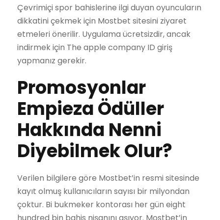
Çevrimiçi spor bahislerine ilgi duyan oyuncuların
dikkatini çekmek için Mostbet sitesini ziyaret
etmeleri önerilir. Uygulama ücretsizdir, ancak
indirmek için The apple company ID giriş
yapmanız gerekir.
Promosyonlar
Empieza Ödüller
Hakkında Nenni
Diyebilmek Olur?
Verilen bilgilere göre Mostbet’in resmi sitesinde
kayıt olmuş kullanıcıların sayısı bir milyondan
çoktur. Bi bukmeker kontorası her gün eight
hundred bin bahis nişanını aşıyor. Mostbet’in