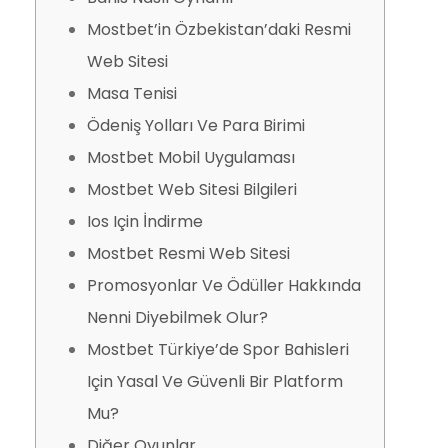
Mostbet’in Özbekistan’daki Resmi
Web Sitesi
Masa Tenisi
Ödeniş Yolları Ve Para Birimi
Mostbet Mobil Uygulaması
Mostbet Web Sitesi Bilgileri
Ios Için İndirme
Mostbet Resmi Web Sitesi
Promosyonlar Ve Ödüller Hakkında
Nenni Diyebilmek Olur?
Mostbet Türkiye’de Spor Bahisleri
Için Yasal Ve Güvenli Bir Platform
Mu?
Diğer Oyunlar