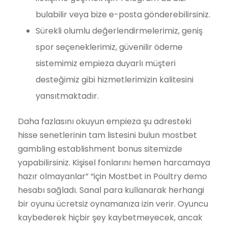
bulabilir veya bize e-posta gönderebilirsiniz.
Sürekli olumlu değerlendirmelerimiz, geniş
spor seçeneklerimiz, güvenilir ödeme
sistemimiz empieza duyarlı müşteri
desteğimiz gibi hizmetlerimizin kalitesini
yansıtmaktadır.
Daha fazlasını okuyun empieza şu adresteki
hisse senetlerinin tam listesini bulun mostbet
gambling establishment bonus sitemizde
yapabilirsiniz. Kişisel fonlarını hemen harcamaya
hazır olmayanlar” “için Mostbet in Poultry demo
hesabı sağladı. Sanal para kullanarak herhangi
bir oyunu ücretsiz oynamanıza izin verir. Oyuncu
kaybederek hiçbir şey kaybetmeyecek, ancak