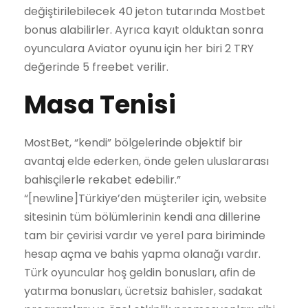
değiştirilebilecek 40 jeton tutarında Mostbet
bonus alabilirler. Ayrıca kayıt olduktan sonra
oyunculara Aviator oyunu için her biri 2 TRY
değerinde 5 freebet verilir.
Masa Tenisi
MostBet, “kendi” bölgelerinde objektif bir
avantaj elde ederken, önde gelen uluslararası
bahisçilerle rekabet edebilir.”
“[newline]Türkiye’den müşteriler için, website
sitesinin tüm bölümlerinin kendi ana dillerine
tam bir çevirisi vardır ve yerel para biriminde
hesap açma ve bahis yapma olanağı vardır.
Türk oyuncular hoş geldin bonusları, afin de
yatırma bonusları, ücretsiz bahisler, sadakat