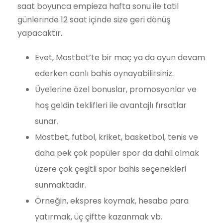
saat boyunca empieza hafta sonu ile tatil
günlerinde 12 saat içinde size geri dönüş
yapacaktır.
Evet, Mostbet’te bir maç ya da oyun devam
ederken canlı bahis oynayabilirsiniz.
Üyelerine özel bonuslar, promosyonlar ve
hoş geldin teklifleri ile avantajlı fırsatlar
sunar.
Mostbet, futbol, kriket, basketbol, tenis ve
daha pek çok popüler spor da dahil olmak
üzere çok çeşitli spor bahis seçenekleri
sunmaktadır.
Örneğin, ekspres koymak, hesaba para
yatırmak, üç çiftte kazanmak vb.