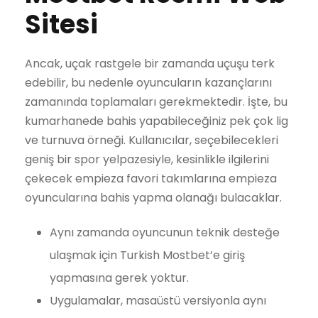
Sitesi
Ancak, uçak rastgele bir zamanda uçuşu terk
edebilir, bu nedenle oyuncuların kazançlarını
zamanında toplamaları gerekmektedir. İşte, bu
kumarhanede bahis yapabileceğiniz pek çok lig
ve turnuva örneği. Kullanıcılar, seçebilecekleri
geniş bir spor yelpazesiyle, kesinlikle ilgilerini
çekecek empieza favori takımlarına empieza
oyuncularına bahis yapma olanağı bulacaklar.
Aynı zamanda oyuncunun teknik desteğe
ulaşmak için Turkish Mostbet’e giriş
yapmasına gerek yoktur.
Uygulamalar, masaüstü versiyonla aynı