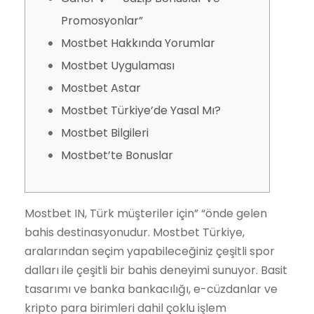
Promosyonlar”
Mostbet Hakkında Yorumlar
Mostbet Uygulaması
Mostbet Astar
Mostbet Türkiye’de Yasal Mı?
Mostbet Bilgileri
Mostbet’te Bonuslar
Mostbet IN, Türk müşteriler için” “önde gelen
bahis destinasyonudur. Mostbet Türkiye,
aralarından seçim yapabileceğiniz çeşitli spor
dalları ile çeşitli bir bahis deneyimi sunuyor. Basit
tasarımı ve banka bankacılığı, e-cüzdanlar ve
kripto para birimleri dahil çoklu işlem