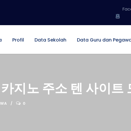
Fac
a
Profil
Data Sekolah
Data Guru dan Pegawa
카지노 주소 텐 사이트
SWA
0