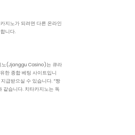
인카지노가 되려면 다른 온라인
합니다.
janggu Casino)는 큐라
보유한 종합 베팅 사이트입니
 지급받으실 수 있습니다. “짱
과 같습니다. 치타카지노는 독