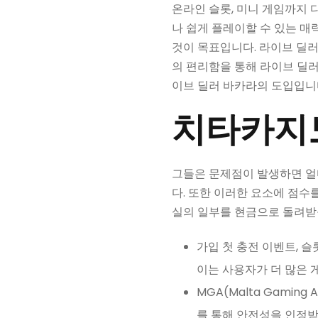
온라인 슬롯, 미니 게임까지 
나 쉽게 플레이할 수 있는 매
것이 목표입니다. 라이브 딜
의 편리함을 통해 라이브 딜러
이브 딜러 바카라의 도입입니
치타카지
그들은 문제점이 발생하면 얼
다. 또한 이러한 요소에 점수
실의 일부를 현금으로 돌려받을
가입 첫 충전 이벤트, 
이는 사용자가 더 많은 게임
MGA(Malta Gamin
를 통해 안전성을 인정받