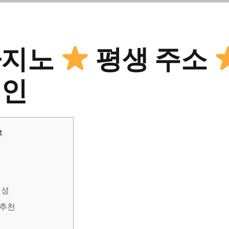
카지노
평생 주소
메인
t
정성
 추천