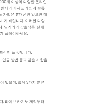
000개 이상의 다양한 온라인
개발사의 카지노 게임과 슬롯
노 가입은 휴대폰만 있으면 매
 주시기 바랍니다. 이러한 다양
. 딜러와의 상호작용, 실제
롭게 플레이하세요.
확신이 들 것입니다.
 입금 방법 등과 같은 사항을
 있으며, 크게 3가지 분류
다. 라이브 카지노 게임부터