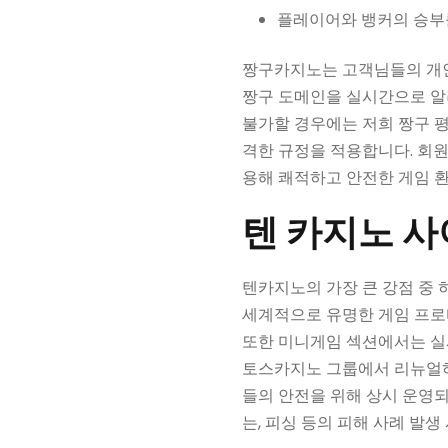
플레이어와 뱅커의 승부
짱구카지노는 고객님들의 개인
짱구 도메인을 실시간으로 알려
불가할 경우에는 저희 짱구 평
격한 규정을 적용합니다. 회
용해 쾌적하고 안전한 게임 
텐 카지노 
텐카지노의 가장 큰 강점 중 
세계적으로 유명한 게임 프로
또한 미니게임 섹션에서는 실
토스카지노 그룹에서 리뉴얼하
들의 안전을 위해 상시 운영
는, 피싱 등의 피해 사례 발