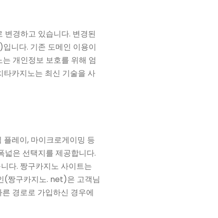
 변경하고 있습니다. 변경된
)입니다. 기존 도메인 이용이
노는 개인정보 보호를 위해 엄
 치타카지노는 최신 기술을 사
틱 플레이, 마이크로게이밍 등
폭넓은 선택지를 제공합니다.
습니다. 짱구카지노 사이트는
짱구카지노. net)은 고객님
다른 경로로 가입하신 경우에