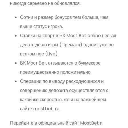
никогда серьезно не обновлялся.
Сотни и размер бонусов тем больше, чем
выше статус игрока.
Ставки на спорт в БК Most Bet online нельзя
делать до до игры (Прематч) одноиз уже во
всяком нее (Live).
БК Мост Бет, отзываются о букмекере
преимущественно положительно.
Операции по выводу расходующихся и
совершению депозита осуществляются с
какой же скоростью, же и на важнейшем
сайте mostbet. ru.
Перейдите а официальный сайт MostBet и