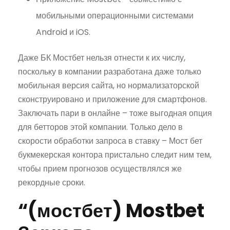
мобильными операционными системами
Android и iOS.
Даже БК Мостбет нельзя отнести к их числу,
поскольку в компании разработана даже только
мобильная версия сайта, но нормализаторской
сконструировано и приложение для смартфонов.
Заключать пари в онлайне – тоже выгодная опция
для бетторов этой компании. Только дело в
скорости обработки запроса в ставку – Мост бет
букмекерская контора пристально следит ним тем,
чтобы прием прогнозов осуществлялся же
рекордные сроки.
“(мостбет) Mostbet