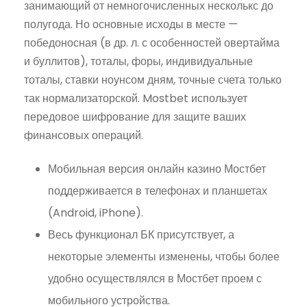
занимающий от немногочисленных несколькс до
полугода. Но основные исходы в месте —
победоносная (в др. л. с особенностей овертайма
и буллитов), тоталы, форы, индивидуальные
тоталы, ставки ноунсом дням, точные счета только
так нормализаторской. Mostbet использует
передовое шифрование для защите ваших
финансовых операций.
Мобильная версия онлайн казино Мостбет
поддерживается в телефонах и планшетах
(Android, iPhone).
Весь функционал БК присутствует, а
некоторые элементы изменены, чтобы более
удобно осуществлялся в Мостбет проем с
мобильного устройства.