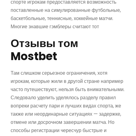
спорте игрокам предоставляется возможность
поставленные на симулированные футбольные,
баскетбольные, теннисные, хоккейные матчи.
Многие знавшие гэмблеры считают тот
Отзывы том
Mostbet
Там слишком серьезное ограничения, хотя
игрокам, которые жили в другой стране например
часто путешествуют, нельзя быть внимательными.
Следовало уделить уделялось разделу правил
вопреки расчету пари и лучших видах спорта, же
также или неординарные ситуациях — задержке,
отмене или досрочном завершении матча. Но
способы регистрации чересчур быстрые и