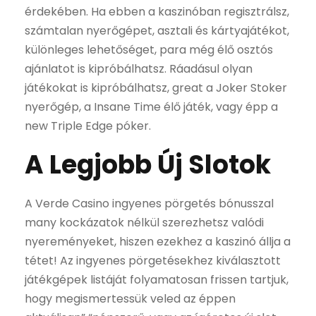
érdekében. Ha ebben a kaszinóban regisztrálsz,
számtalan nyerőgépet, asztali és kártyajátékot,
különleges lehetőséget, para még élő osztós
ajánlatot is kipróbálhatsz. Ráadásul olyan
játékokat is kipróbálhatsz, great a Joker Stoker
nyerőgép, a Insane Time élő játék, vagy épp a
new Triple Edge póker.
A Legjobb Új Slotok
A Verde Casino ingyenes pörgetés bónusszal
many kockázatok nélkül szerezhetsz valódi
nyereményeket, hiszen ezekhez a kaszinó állja a
tétet! Az ingyenes pörgetésekhez kiválasztott
játékgépek listáját folyamatosan frissen tartjuk,
hogy megismertessük veled az éppen