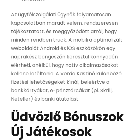
Az ügyfélszolgálati ügynök folyamatosan
kapcsolatban maradt velem, rendszeresen
tájékoztatott, és meggyőződött arról, hogy
minden rendben truck. A mobilra optimalizált
weboldalát Android és iOS eszközökön egy
naprakész böngészőn keresztül könnyedén
elérheti, anélkül, hogy natív alkalmazásokat
kellene letöltenie. A Verde Kaszinó különböző
fizetési lehetőségeket kínál, beleértve a
bankkártyákat, e-pénztárcákat (pl. Skrill,
Neteller) és banki átutalást.
Üdvözlő Bónuszok
Új Játékosok