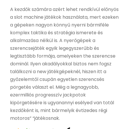
A kezdők számára azért lehet rendkívül előnyös
a slot machine játékok használata, mert ezeken
a gépeken nagyon könnyű nyerni bármiféle
komplex taktika és stratégia ismerete és
alkalmazása nélkül is. A nyerőgépek a
szerencsejáték egyik legegyszerűbb és
legtisztább formája, amelyeken the szerencse
dominál. Ilyen akadályokkal biztos nem fogsz
találkozni a new játékgépeknél, hiszen itt a
győzelemtől csupán egyetlen szerencsés
pörgetés választ el. Még a legnagyobb,
ezermilliós progresszív jackpotok
kipörgetésére is ugyanannyi esélyed van totál
kezdőként is, mint bármelyik évtizedes régi
motoros” “játékosnak.