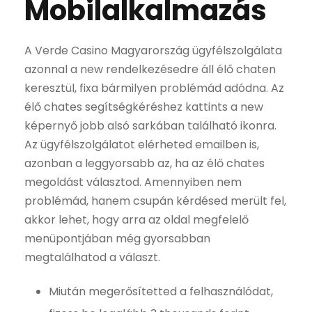
Mobilalkalmazás
A Verde Casino Magyarország ügyfélszolgálata
azonnal a new rendelkezésedre áll élő chaten
keresztül, fixa bármilyen problémád adódna. Az
élő chates segítségkéréshez kattints a new
képernyő jobb alsó sarkában található ikonra.
Az ügyfélszolgálatot elérheted emailben is,
azonban a leggyorsabb az, ha az élő chates
megoldást választod. Amennyiben nem
problémád, hanem csupán kérdésed merült fel,
akkor lehet, hogy arra az oldal megfelelő
menüpontjában még gyorsabban
megtalálhatod a választ.
Miután megerősítetted a felhasználódat,