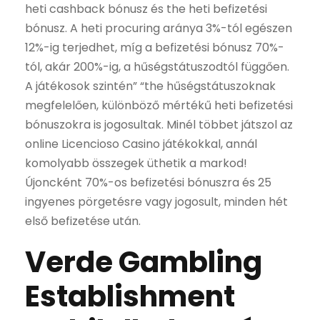
heti cashback bónusz és the heti befizetési
bónusz. A heti procuring aránya 3%-tól egészen
12%-ig terjedhet, míg a befizetési bónusz 70%-
tól, akár 200%-ig, a hűségstátuszodtól függően.
A játékosok szintén” “the hűségstátuszoknak
megfelelően, különböző mértékű heti befizetési
bónuszokra is jogosultak. Minél többet játszol az
online Licencioso Casino játékokkal, annál
komolyabb összegek üthetik a markod!
Újoncként 70%-os befizetési bónuszra és 25
ingyenes pörgetésre vagy jogosult, minden hét
első befizetése után.
Verde Gambling
Establishment