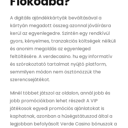
Fiókodba?
A digitális ajándékkártyák beváltásával a
kártyán megadott összeg azonnal jóváírásra
kerül az egyenlegedre. Szintén egy rendkívül
gyors, kényelmes, tranzakciós költségek nélküli
és anonim megoldás az egyenleged
feltöltésére. A verdecasino. hu egy informatív
és szórakoztató tartalmat nyújtó platform,
semmilyen módon nem ösztönözzük the
szerencsejátékot.
Minél többet játszol az oldalon, annál jobb és
jobb promóciókban lehet részed! A VIP
játékosok egyedi promóciós ajánlatokat is
kaphatnak, azonban a hűségstátuszod által a
legjobban befolyásolt Verde Casino bónuszok a