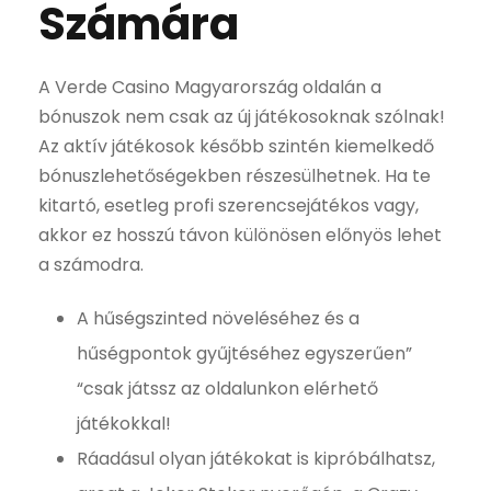
Számára
A Verde Casino Magyarország oldalán a
bónuszok nem csak az új játékosoknak szólnak!
Az aktív játékosok később szintén kiemelkedő
bónuszlehetőségekben részesülhetnek. Ha te
kitartó, esetleg profi szerencsejátékos vagy,
akkor ez hosszú távon különösen előnyös lehet
a számodra.
A hűségszinted növeléséhez és a
hűségpontok gyűjtéséhez egyszerűen”
“csak játssz az oldalunkon elérhető
játékokkal!
Ráadásul olyan játékokat is kipróbálhatsz,