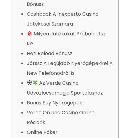
Bónusz
Cashback A Inexperto Casino
Játékosai Számára
Milyen Játékokat Próbálhatsz
Ki?
Heti Reload Bónusz
Játssz A Legújabb Nyerőgépekkel A
New Telefonodról Is
Az Verde Casino
Üdvözlőcsomagja Sportoláshoz
Bonus Buy Nyerőgépek
Verde On Line Casino Online
Résidők
Online Póker