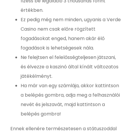
fizess be legalább 3 thousands forint
értékben.
Ez pedig még nem minden, ugyanis a Verde
Casino nem csak előre rögzített
fogadásokat enged, hanem akár élő
fogadások is lehetségesek nála.
Ne felejtsen el felelősségteljesen játszani,
és élvezze a kaszinó által kínált változatos
játékélményt.
Ha már van egy számlája, akkor kattintson
a belépés gombra, adja meg a felhasználói
nevét és jelszavát, majd kattintson a
belépés gombra!
Ennek ellenére természetesen a státuszoddal