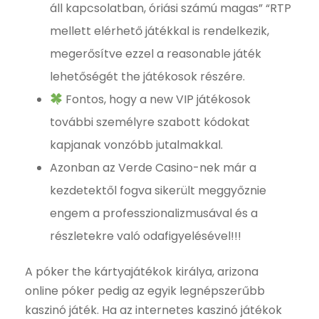
áll kapcsolatban, óriási számú magas” “RTP
mellett elérhető játékkal is rendelkezik,
megerősítve ezzel a reasonable játék
lehetőségét the játékosok részére.
Fontos, hogy a new VIP játékosok
további személyre szabott kódokat
kapjanak vonzóbb jutalmakkal.
Azonban az Verde Casino-nek már a
kezdetektől fogva sikerült meggyőznie
engem a professzionalizmusával és a
részletekre való odafigyelésével!!!
A póker the kártyajátékok királya, arizona
online póker pedig az egyik legnépszerűbb
kaszinó játék. Ha az internetes kaszinó játékok