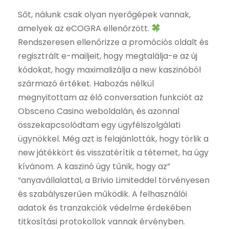
Sőt, nálunk csak olyan nyerőgépek vannak,
amelyek az eCOGRA ellenőrzött.
Rendszeresen ellenőrizze a promóciós oldalt és
regisztrált e-mailjeit, hogy megtalálja-e az új
kódokat, hogy maximalizálja a new kaszinóból
származó értéket. Habozás nélkül
megnyitottam az élő conversation funkciót az
Obsceno Casino weboldalán, és azonnal
összekapcsolódtam egy ügyfélszolgálati
ügynökkel. Még azt is felajánlották, hogy törlik a
new játékkört és visszatérítik a tétemet, ha úgy
kívánom. A kaszinó úgy tűnik, hogy az”
“anyavállalattal, a Brivio Limiteddel törvényesen
és szabályszerűen működik. A felhasználói
adatok és tranzakciók védelme érdekében
titkosítási protokollok vannak érvényben.