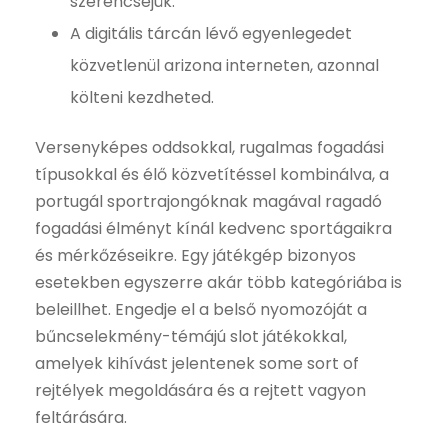
szerencséjük.
A digitális tárcán lévő egyenlegedet
közvetlenül arizona interneten, azonnal
költeni kezdheted.
Versenyképes oddsokkal, rugalmas fogadási
típusokkal és élő közvetítéssel kombinálva, a
portugál sportrajongóknak magával ragadó
fogadási élményt kínál kedvenc sportágaikra
és mérkőzéseikre. Egy játékgép bizonyos
esetekben egyszerre akár több kategóriába is
beleillhet. Engedje el a belső nyomozóját a
bűncselekmény-témájú slot játékokkal,
amelyek kihívást jelentenek some sort of
rejtélyek megoldására és a rejtett vagyon
feltárására.