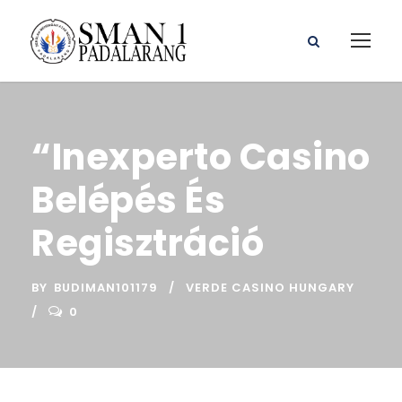
“Inexperto Casino
Belépés És
Regisztráció
BY
BUDIMAN101179
VERDE CASINO HUNGARY
0