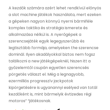
A kezdők számára azért lehet rendkívül előnyös
a slot machine játékok használata, mert ezeken
a gépeken nagyon könnyű nyerni bármiféle
komplex taktika és stratégia ismerete és
alkalmazása nélkül is. A nyerőgépek a
szerencsejáték egyik legegyszerűbb és
legtisztább formája, amelyeken the szerencse
dominál. Ilyen akadályokkal biztos nem fogsz
találkozni a new játékgépeknél, hiszen itt a
győzelemtől csupán egyetlen szerencsés
pörgetés választ el. Még a legnagyobb,
ezermilliós progresszív jackpotok
kipörgetésére is ugyanannyi esélyed van totál
kezdőként is, mint bármelyik évtizedes régi
motoros” “játékosnak.