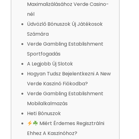
Maximalizálásához Verde Casino-
nél
Üdvözlő Bónuszok Új Játékosok
Számára
Verde Gambling Establishment
Sportfogadás
A Legjobb Új Slotok
Hogyan Tudsz Bejelentkezni A New
Verde Kaszinó Fiókodba?
Verde Gambling Establishment
Mobilalkalmazás
Heti Bónuszok
Miért Érdemes Regisztrálni
Ehhez A Kaszinóhoz?