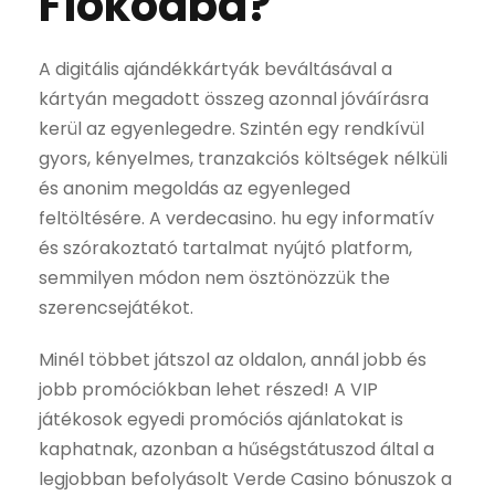
Fiókodba?
A digitális ajándékkártyák beváltásával a
kártyán megadott összeg azonnal jóváírásra
kerül az egyenlegedre. Szintén egy rendkívül
gyors, kényelmes, tranzakciós költségek nélküli
és anonim megoldás az egyenleged
feltöltésére. A verdecasino. hu egy informatív
és szórakoztató tartalmat nyújtó platform,
semmilyen módon nem ösztönözzük the
szerencsejátékot.
Minél többet játszol az oldalon, annál jobb és
jobb promóciókban lehet részed! A VIP
játékosok egyedi promóciós ajánlatokat is
kaphatnak, azonban a hűségstátuszod által a
legjobban befolyásolt Verde Casino bónuszok a