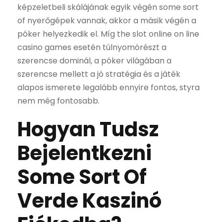
képzeletbeli skálájának egyik végén some sort
of nyerőgépek vannak, akkor a másik végén a
póker helyezkedik el. Míg the slot online on line
casino games esetén túlnyomórészt a
szerencse dominál, a póker világában a
szerencse mellett a jó stratégia és a játék
alapos ismerete legalább ennyire fontos, styra
nem még fontosabb.
Hogyan Tudsz
Bejelentkezni
Some Sort Of
Verde Kaszinó