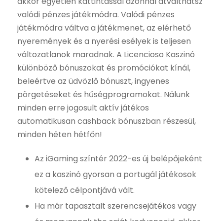
akkor egyetlen kattintással azonnal átválthatsz
valódi pénzes játékmódra. Valódi pénzes
játékmódra váltva a játékmenet, az elérhető
nyeremények és a nyerési esélyek is teljesen
változatlanok maradnak. A Licencioso Kaszinó
különböző bónuszokat és promóciókat kínál,
beleértve az üdvözlő bónuszt, ingyenes
pörgetéseket és hűségprogramokat. Nálunk
minden erre jogosult aktív játékos
automatikusan cashback bónuszban részesül,
minden héten hétfőn!
Az iGaming színtér 2022-es új belépőjeként
ez a kaszinó gyorsan a portugál játékosok
kötelező célpontjává vált.
Ha már tapasztalt szerencsejátékos vagy