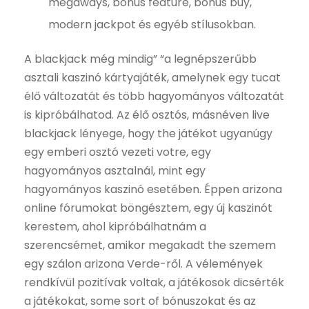
megaways, bonus feature, bonus buy,
modern jackpot és egyéb stílusokban.
A blackjack még mindig” “a legnépszerűbb
asztali kaszinó kártyajáték, amelynek egy tucat
élő változatát és több hagyományos változatát
is kipróbálhatod. Az élő osztós, másnéven live
blackjack lényege, hogy the játékot ugyanúgy
egy emberi osztó vezeti votre, egy
hagyományos asztalnál, mint egy
hagyományos kaszinó esetében. Éppen arizona
online fórumokat böngésztem, egy új kaszinót
kerestem, ahol kipróbálhatnám a
szerencsémet, amikor megakadt the szemem
egy szálon arizona Verde-ről. A vélemények
rendkívül pozitívak voltak, a játékosok dicsérték
a játékokat, some sort of bónuszokat és az