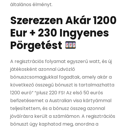
általános élményt.
Szerezzen Akár 1200
Eur + 230 Ingyenes
Pörgetést
A regisztrációs folyamat egyszerű watt, és új
játékosként azonnal üdvözlő
bónuszcsomagjukkal fogadtak, amely akár a
következő összegű bónuszt is tartalmazhatta
1200 euró” “plusz 220 FS! Az első 50 eurós
befizetésemet a Australian visa kártyámmal
teljesítettem, és a bónusz összeg azonnal
jóváírásra került a számlámon. A regisztrációs
bónuszt úgy kaphatod meg, anordna a