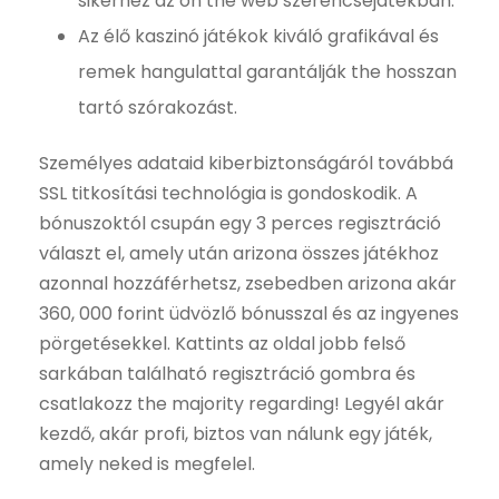
sikerhez az on the web szerencsejátékban.
Az élő kaszinó játékok kiváló grafikával és
remek hangulattal garantálják the hosszan
tartó szórakozást.
Személyes adataid kiberbiztonságáról továbbá
SSL titkosítási technológia is gondoskodik. A
bónuszoktól csupán egy 3 perces regisztráció
választ el, amely után arizona összes játékhoz
azonnal hozzáférhetsz, zsebedben arizona akár
360, 000 forint üdvözlő bónusszal és az ingyenes
pörgetésekkel. Kattints az oldal jobb felső
sarkában található regisztráció gombra és
csatlakozz the majority regarding! Legyél akár
kezdő, akár profi, biztos van nálunk egy játék,
amely neked is megfelel.