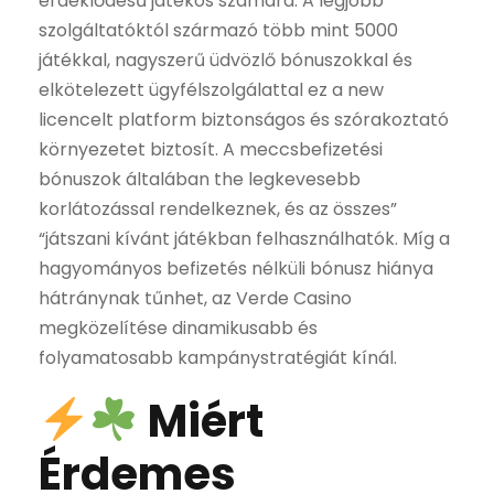
érdeklődésű játékos számára. A legjobb
szolgáltatóktól származó több mint 5000
játékkal, nagyszerű üdvözlő bónuszokkal és
elkötelezett ügyfélszolgálattal ez a new
licencelt platform biztonságos és szórakoztató
környezetet biztosít. A meccsbefizetési
bónuszok általában the legkevesebb
korlátozással rendelkeznek, és az összes”
“játszani kívánt játékban felhasználhatók. Míg a
hagyományos befizetés nélküli bónusz hiánya
hátránynak tűnhet, az Verde Casino
megközelítése dinamikusabb és
folyamatosabb kampánystratégiát kínál.
Miért
Érdemes