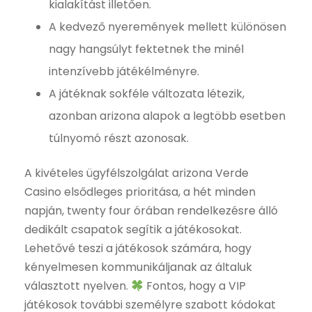
kialakítást illetően.
A kedvező nyeremények mellett különösen
nagy hangsúlyt fektetnek the minél
intenzívebb játékélményre.
A játéknak sokféle változata létezik,
azonban arizona alapok a legtöbb esetben
túlnyomó részt azonosak.
A kivételes ügyfélszolgálat arizona Verde
Casino elsődleges prioritása, a hét minden
napján, twenty four órában rendelkezésre álló
dedikált csapatok segítik a játékosokat.
Lehetővé teszi a játékosok számára, hogy
kényelmesen kommunikáljanak az általuk
választott nyelven.
Fontos, hogy a VIP
játékosok további személyre szabott kódokat