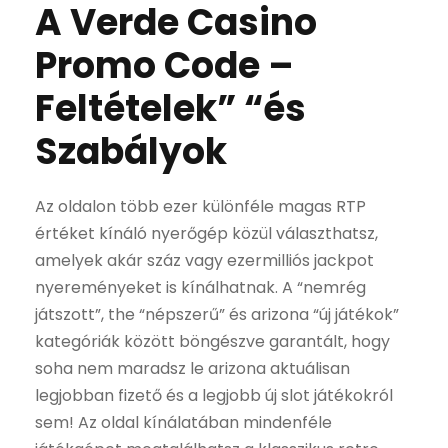
A Verde Casino
Promo Code –
Feltételek” “és
Szabályok
Az oldalon több ezer különféle magas RTP
értéket kínáló nyerőgép közül választhatsz,
amelyek akár száz vagy ezermilliós jackpot
nyereményeket is kínálhatnak. A “nemrég
játszott”, the “népszerű” és arizona “új játékok”
kategóriák között böngészve garantált, hogy
soha nem maradsz le arizona aktuálisan
legjobban fizető és a legjobb új slot játékokról
sem! Az oldal kínálatában mindenféle