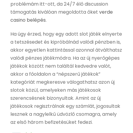
problémám itt-ott, da 24/7 élő discussion
támogatás kiválóan megoldotta őket
verde
casino belépés
.
Ha úgy érzed, hogy egy adott slot játék elnyerte
a tetszésedet és kipróbálnád valódi pénzben is,
akkor egyetlen kattintással azonnal átválthatsz
valódi pénzes játékmódra. Ha az új nyerőgépes
játékok között nem találtál kedvedre valót,
akkor a főoldalon a “népszerű játékok”
kategóriát megkeresve válogathatsz azon új
slotok közül, amelyeken más játékosok
szerencsésnek bizonyultak. Amint az új
játékosok regisztrálnak egy számlát, jogosultak
lesznek a nagylelkű üdvözlő csomagra, amely
az első három befizetésüket fedezi.