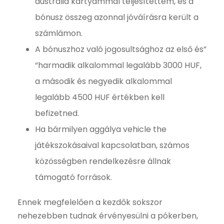
australia kártyámmal teljesítettem, és a
bónusz összeg azonnal jóváírásra került a
számlámon.
A bónuszhoz való jogosultsághoz az első és”
“harmadik alkalommal legalább 3000 HUF,
a második és negyedik alkalommal
legalább 4500 HUF értékben kell
befizetned.
Ha bármilyen aggálya vehicle the
játékszokásaival kapcsolatban, számos
közösségben rendelkezésre állnak
támogató források.
Ennek megfelelően a kezdők sokszor
nehezebben tudnak érvényesülni a pókerben,