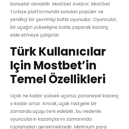
bonuslar alınabilir. Mostbet Aviator, Mostbet
Türkiye platformunda sunulan popüler ve
yenilikçi bir çevrimiçi bahis oyunudur. Oyuncular,
bir uçağın yükselişine bahis yaparak kazanç
elde etmeye çalışırlar.
Türk Kullanıcılar
Için Mostbet’in
Temel Özellikleri
Uçak ne kadar yüksek uçarsa, potansiyel kazanç
o kadar artar. Ancak, uçak rastgele bir
zamanda uçuşu terk edebilir, bu nedenle
oyuncuların kazançlarını zamanında
toplamaları gerekmektedir. Minimum para