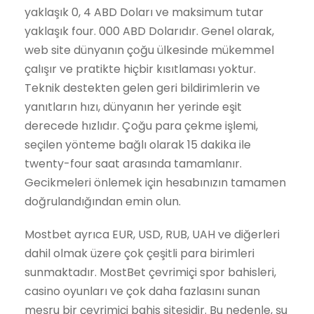
yaklaşık 0, 4 ABD Doları ve maksimum tutar
yaklaşık four. 000 ABD Dolarıdır. Genel olarak,
web site dünyanın çoğu ülkesinde mükemmel
çalışır ve pratikte hiçbir kısıtlaması yoktur.
Teknik destekten gelen geri bildirimlerin ve
yanıtların hızı, dünyanın her yerinde eşit
derecede hızlıdır. Çoğu para çekme işlemi,
seçilen yönteme bağlı olarak 15 dakika ile
twenty-four saat arasında tamamlanır.
Gecikmeleri önlemek için hesabınızın tamamen
doğrulandığından emin olun.
Mostbet ayrıca EUR, USD, RUB, UAH ve diğerleri
dahil olmak üzere çok çeşitli para birimleri
sunmaktadır. MostBet çevrimiçi spor bahisleri,
casino oyunları ve çok daha fazlasını sunan
meşru bir çevrimiçi bahis sitesidir. Bu nedenle, şu