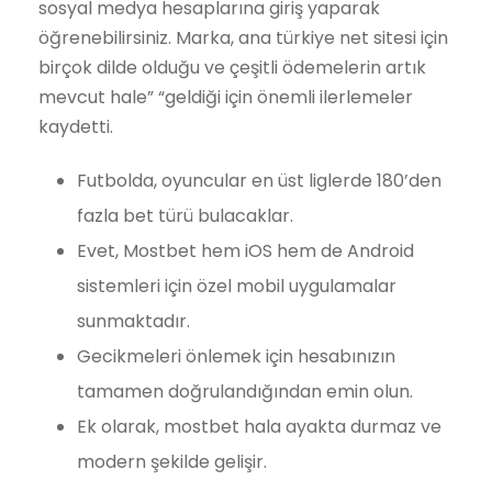
sosyal medya hesaplarına giriş yaparak
öğrenebilirsiniz. Marka, ana türkiye net sitesi için
birçok dilde olduğu ve çeşitli ödemelerin artık
mevcut hale” “geldiği için önemli ilerlemeler
kaydetti.
Futbolda, oyuncular en üst liglerde 180’den
fazla bet türü bulacaklar.
Evet, Mostbet hem iOS hem de Android
sistemleri için özel mobil uygulamalar
sunmaktadır.
Gecikmeleri önlemek için hesabınızın
tamamen doğrulandığından emin olun.
Ek olarak, mostbet hala ayakta durmaz ve
modern şekilde gelişir.