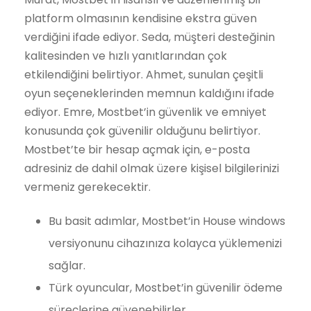
platform olmasının kendisine ekstra güven
verdiğini ifade ediyor. Seda, müşteri desteğinin
kalitesinden ve hızlı yanıtlarından çok
etkilendiğini belirtiyor. Ahmet, sunulan çeşitli
oyun seçeneklerinden memnun kaldığını ifade
ediyor. Emre, Mostbet’in güvenlik ve emniyet
konusunda çok güvenilir olduğunu belirtiyor.
Mostbet’te bir hesap açmak için, e-posta
adresiniz de dahil olmak üzere kişisel bilgilerinizi
vermeniz gerekecektir.
Bu basit adımlar, Mostbet’in House windows
versiyonunu cihazınıza kolayca yüklemenizi
sağlar.
Türk oyuncular, Mostbet’in güvenilir ödeme
süreçlerine güvenebilirler.