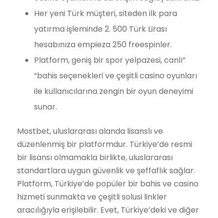
Her yeni Türk müşteri, siteden ilk para
yatırma işleminde 2. 500 Türk Lirası
hesabınıza empieza 250 freespinler.
Platform, geniş bir spor yelpazesi, canlı”
“bahis seçenekleri ve çeşitli casino oyunları
ile kullanıcılarına zengin bir oyun deneyimi
sunar.
Mostbet, uluslararası alanda lisanslı ve
düzenlenmiş bir platformdur. Türkiye’de resmi
bir lisansı olmamakla birlikte, uluslararası
standartlara uygun güvenlik ve şeffaflık sağlar.
Platform, Türkiye’de popüler bir bahis ve casino
hizmeti sunmakta ve çeşitli solusi linkler
aracılığıyla erişilebilir. Evet, Türkiye’deki ve diğer