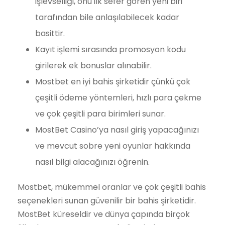
işlevselliği, onu ilk sefer gören yeni biri
tarafından bile anlaşılabilecek kadar
basittir.
Kayıt işlemi sırasında promosyon kodu
girilerek ek bonuslar alınabilir.
Mostbet en iyi bahis şirketidir çünkü çok
çeşitli ödeme yöntemleri, hızlı para çekme
ve çok çeşitli para birimleri sunar.
MostBet Casino’ya nasıl giriş yapacağınızı
ve mevcut sobre yeni oyunlar hakkında
nasıl bilgi alacağınızı öğrenin.
Mostbet, mükemmel oranlar ve çok çeşitli bahis
seçenekleri sunan güvenilir bir bahis şirketidir.
MostBet küreseldir ve dünya çapında birçok