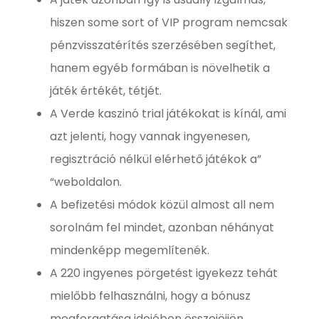
hiszen some sort of VIP program nemcsak
pénzvisszatérítés szerzésében segíthet,
hanem egyéb formában is növelhetik a
játék értékét, tétjét.
A Verde kaszinó trial játékokat is kínál, ami
azt jelenti, hogy vannak ingyenesen,
regisztráció nélkül elérhető játékok a”
“weboldalon.
A befizetési módok közül almost all nem
sorolnám fel mindet, azonban néhányat
mindenképp megemlítenék.
A 220 ingyenes pörgetést igyekezz tehát
mielőbb felhasználni, hogy a bónusz
megforgatása idejében összejöjjön.