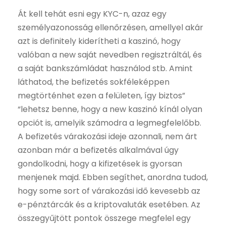
Át kell tehát esni egy KYC-n, azaz egy
személyazonosság ellenőrzésen, amellyel akár
azt is definitely kiderítheti a kaszinó, hogy
valóban a new saját nevedben regisztráltál, és
a saját bankszámládat használod stb. Amint
láthatod, the befizetés sokféleképpen
megtörténhet ezen a felületen, így biztos”
“lehetsz benne, hogy a new kaszinó kínál olyan
opciót is, amelyik számodra a legmegfelelőbb.
A befizetés várakozási ideje azonnali, nem árt
azonban már a befizetés alkalmával úgy
gondolkodni, hogy a kifizetések is gyorsan
menjenek majd. Ebben segíthet, anordna tudod,
hogy some sort of várakozási idő kevesebb az
e-pénztárcák és a kriptovaluták esetében. Az
összegyűjtött pontok összege megfelel egy