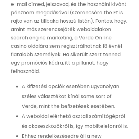
e-mail címed, jelszavad, és the használni kívánt
pénznem megadásával (szerencsére the Ft is
rajta van az tillbaka hosszú listán). Fontos, hogy,
amint más szerencsejáték weboldalakon
search engine marketing, a Verde On line
casino oldalára sem regisztrálhatnak 18 évnél
fiatalabb személyek. Ha sikerült szert tenned
egy promóciós kódra, itt a pillanat, hogy
felhasználd.
A kifizetési opciók esetében ugyanolyan
széles választékot kínál some sort of
Verde, mint the befizetések esetében.
A weboldal elérhető asztali számítógépről
és okoseszközökről is, így mobiltelefonról is.
Ehhez rendelkezésedre áll a new