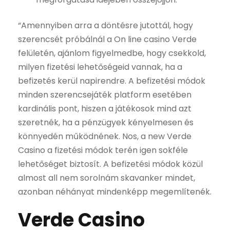
“Amennyiben arra a döntésre jutottál, hogy
szerencsét próbálnál a On line casino Verde
felületén, ajánlom figyelmedbe, hogy csekkold,
milyen fizetési lehetőségeid vannak, ha a
befizetés kerül napirendre. A befizetési módok
minden szerencsejáték platform esetében
kardinális pont, hiszen a játékosok mind azt
szeretnék, ha a pénzügyek kényelmesen és
könnyedén működnének. Nos, a new Verde
Casino a fizetési módok terén igen sokféle
lehetőséget biztosít. A befizetési módok közül
almost all nem sorolnám skavanker mindet,
azonban néhányat mindenképp megemlítenék.
Verde Casino