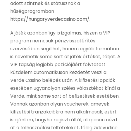
adott szintnek és státusznak a
hűségprogramban
https://hungaryverdecasino.com/
.
A játék azonban így is izgalmas, hiszen a VIP
program nemcsak pénzvisszatérítés
szerzésében segíthet, hanem egyéb formában
is növelhetik some sort of játék értékét, tétjét. A
VIP tagság legjobb pozíciójáért folytatott
küzdelem automatikusan kezdetét veszi a
Verde Casino belépés után. A kifizetési opciók
esetében ugyanolyan széles választékot kínál a
Verde, mint some sort of befizetések esetében.
Vannak azonban olyan voucherek, ameyek
kifizetési tranzakciókra nem alkalmasak, ezért
is ajánlom, hogyha regisztráltál, alaposan nézd
át a felhasználási feltételeket, főleg zidovudine