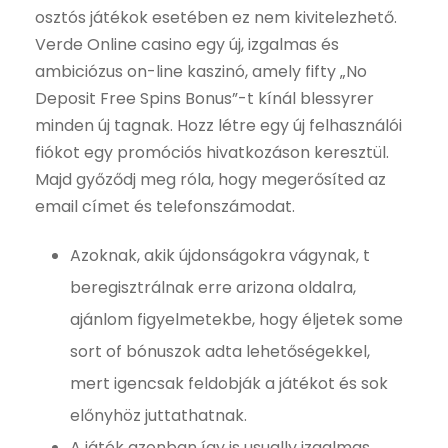
osztós játékok esetében ez nem kivitelezhető.
Verde Online casino egy új, izgalmas és
ambiciózus on-line kaszinó, amely fifty „No
Deposit Free Spins Bonus”-t kínál blessyrer
minden új tagnak. Hozz létre egy új felhasználói
fiókot egy promóciós hivatkozáson keresztül.
Majd győződj meg róla, hogy megerősíted az
email címet és telefonszámodat.
Azoknak, akik újdonságokra vágynak, t
beregisztrálnak erre arizona oldalra,
ajánlom figyelmetekbe, hogy éljetek some
sort of bónuszok adta lehetőségekkel,
mert igencsak feldobják a játékot és sok
előnyhöz juttathatnak.
A játék azonban így is usually izgalmas,