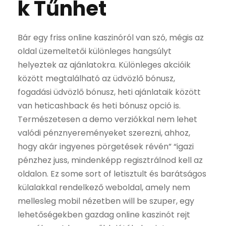
k Tűnhet
Bár egy friss online kaszinóról van szó, mégis az
oldal üzemeltetői különleges hangsúlyt
helyeztek az ajánlatokra. Különleges akcióik
között megtalálható az üdvözlő bónusz,
fogadási üdvözlő bónusz, heti ajánlataik között
van heticashback és heti bónusz opció is.
Természetesen a demo verziókkal nem lehet
valódi pénznyereményeket szerezni, ahhoz,
hogy akár ingyenes pörgetések révén” “igazi
pénzhez juss, mindenképp regisztrálnod kell az
oldalon. Ez some sort of letisztult és barátságos
külalakkal rendelkező weboldal, amely nem
mellesleg mobil nézetben will be szuper, egy
lehetőségekben gazdag online kaszinót rejt