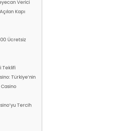
eyecan Verici
Açılan Kapı
300 Ücretsiz
 Teklifi
ino: Türkiye’nin
 Casino
ino’yu Tercih