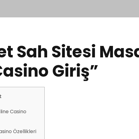
t Sah Sitesi Mas
asino Giriş”
t
line Casino
sino Özellikleri