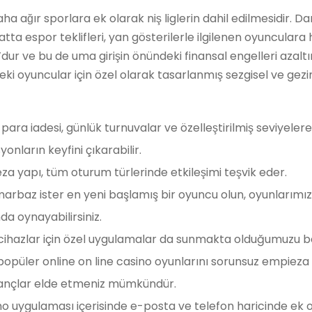
ha ağır sporlara ek olarak niş liglerin dahil edilmesidir. Da
tta espor teklifleri, yan gösterilerle ilgilenen oyuncular
dur ve bu de uma girişin önündeki finansal engelleri azal
eki oyuncular için özel olarak tasarlanmış sezgisel ve gez
para iadesi, günlük turnuvalar ve özelleştirilmiş seviyeler
nların keyfini çıkarabilir.
za yapı, tüm oturum türlerinde etkileşimi teşvik eder.
umarbaz ister en yeni başlamış bir oyuncu olun, oyunlarım
a oynayabilirsiniz.
ihazlar için özel uygulamalar da sunmakta olduğumuzu be
püler online on line casino oyunlarını sorunsuz empieza ke
ançlar elde etmeniz mümkündür.
no uygulaması içerisinde e-posta ve telefon haricinde ek