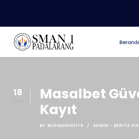
Berand
Masalbet Güve
18
MAR
Kayıt
BY
BUDIMAN101179
ADMIN - BERITA SI