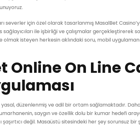
unuyoruz.
rı severler için özel olarak tasarlanmış MasalBet Casino’y
sağlayıcıları ile işbirliği ve çalışmalar gerçekleştirerek s
ye olmak isteyen herkesin aklındaki soru, mobil uygulamanı
t Online On Line C
ygulaması
e yasal, düzenlenmiş ve adil bir ortam sağlamaktadır. Daha 
umarhanenin, saygın ve özellik dolu bir kumar hedefi araya
şaşırtıcı değil. Masaüstü sitesindeki her şey sorunsuz bi