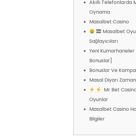
Akıllı Telefonlarda 
Oynama
Masalbet Casino
Masalbet Oyun
Sağlayıcıları
Yeni Kumarhaneler 2
Bonuslar]
Bonuslar Ve Kampa
Masal Diyarı Zaman
Mr Bet Casino
Oyunlar
Masalbet Casino H
Bilgiler