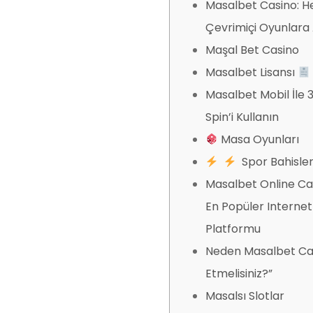
Masalbet Casino: H
Çevrimiçi Oyunlara 
Maşal Bet Casino
Masalbet Lisansı
Masalbet Mobil İle 
Spin’i Kullanın
Masa Oyunları
Spor Bahisleri
Masalbet Online Cas
En Popüler Internet
Platformu
Neden Masalbet Cas
Etmelisiniz?”
Masalsı Slotlar