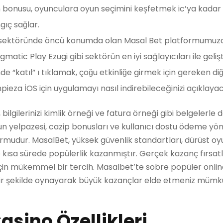
 bonusu, oyunculara oyun seçimini keşfetmek ic’ya kadar 
ç sağlar.
o sektöründe öncü konumda olan Masal Bet platformumuzd
atic Play Ezugi gibi sektörün en iyi sağlayıcıları ile gelişti
e “katıl” ı tıklamak, çoğu etkinliğe girmek için gereken di
eza İOS için uygulamayı nasıl indirebileceğinizi açıklayac
ilgilerinizi kimlik örneği ve fatura örneği gibi belgelerle d
un yelpazesi, cazip bonusları ve kullanıcı dostu ödeme 
formudur. MasalBet, yüksek güvenlik standartları, dürüst oy
kısa sürede popülerlik kazanmıştır. Gerçek kazanç fırsatla
çin mükemmel bir tercih. Masalbet’te sobre popüler onlin
 bir şekilde oynayarak büyük kazançlar elde etmeniz müm
sino Özellikleri