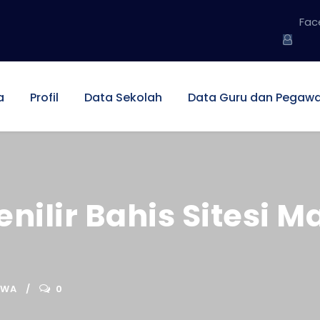
Fac
a
Profil
Data Sekolah
Data Guru dan Pegawa
nilir Bahis Sitesi Ma
SWA
0