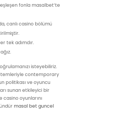
eşleşen fonla masalbet’te
a, canlı casino bölümü
rilmiştir.
ğer tek adımdır.
ağız.
oğrulamanızı isteyebiliriz.
yöntemleriyle contemporary
un politikası ve oyuncu
rı sunan etkileyici bir
e casino oyunlarını
kündür
masal bet guncel