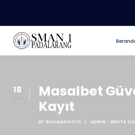
Berand
Masalbet Güve
18
MAR
Kayıt
BY
BUDIMAN101179
ADMIN - BERITA SI