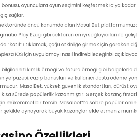
 bonusu, oyunculara oyun seçimini keşfetmek ic’ya kadar 
ç sağlar.
o sektöründe öncü konumda olan Masal Bet platformumuzd
atic Play Ezugi gibi sektörün en iyi sağlayıcıları ile gelişti
e “katıl” ı tıklamak, çoğu etkinliğe girmek için gereken di
eza İOS için uygulamayı nasıl indirebileceğinizi açıklayac
ilgilerinizi kimlik örneği ve fatura örneği gibi belgelerle d
un yelpazesi, cazip bonusları ve kullanıcı dostu ödeme 
formudur. MasalBet, yüksek güvenlik standartları, dürüst oy
kısa sürede popülerlik kazanmıştır. Gerçek kazanç fırsatla
çin mükemmel bir tercih. Masalbet’te sobre popüler onlin
 bir şekilde oynayarak büyük kazançlar elde etmeniz müm
sino Özellikleri