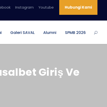
ebook
Instagram
Youtube
Hubungi Kami
i
Galeri SAVAL
Alumni
SPMB 2026
salbet Giriş Ve