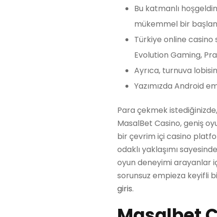
Bu katmanlı hoşgeldin
mükemmel bir başlangı
Türkiye online casin
Evolution Gaming, Pragm
Ayrıca, turnuva lobisind
Yazımızda Android empi
Para çekmek istediğinizde, b
MasalBet Casino, geniş oy
bir çevrim içi casino plat
odaklı yaklaşımı sayesinde 
oyun deneyimi arayanlar i
sorunsuz empieza keyifli
giris
.
Masalbet Ca