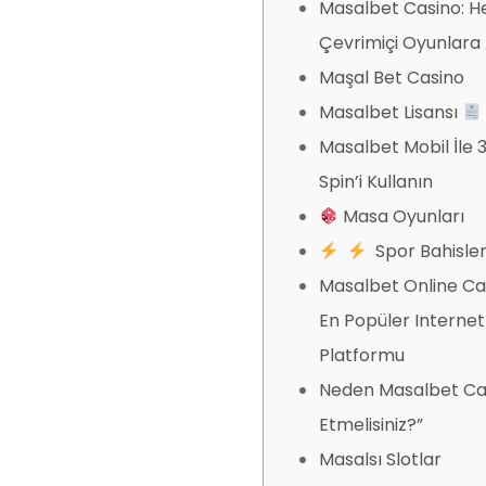
Masalbet Casino: H
Çevrimiçi Oyunlara 
Maşal Bet Casino
Masalbet Lisansı
Masalbet Mobil İle 
Spin’i Kullanın
Masa Oyunları
Spor Bahisleri
Masalbet Online Cas
En Popüler Internet
Platformu
Neden Masalbet Cas
Etmelisiniz?”
Masalsı Slotlar