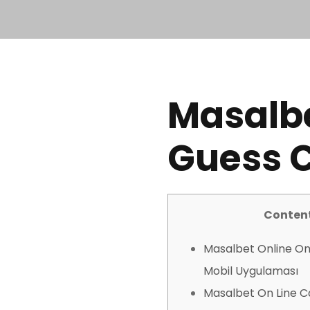
Masalbe
Guess C
Conten
Masalbet Online On
Mobil Uygulaması
Masalbet On Line Ca