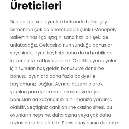
Üreticileri
Bu canlı casino oyunları hakkında hiçbir şey
bilmemen çok da önemli değil, çünkü Monopoly
Baller’ın nasıl çalıştığını sana hızlı bir şekilde
anlatacağız. Gelcasino’nun sunduğu bonuslar
sayesinde, oyun keyfinizi daha da artırabilir ve
kazancınızı katlayabilirsiniz. Özellikle yeni üyeler
için sunulan hoş geldin bonusu ve deneme
bonusu, oyunlara daha fazla bakiye ile
başlamanızı sağlar. Ayrıca, düzenli olarak
yapılan para yatırma bonusları ve kayıp
bonusları da kazancınızı artırmanıza yardımcı
olabilir. Seçtiğiniz canlı on line casino sitesi, bu
oyunların hepsine, daha azına veya çok daha
fazlasına sahip olabilir. Bahis dünyasının durante