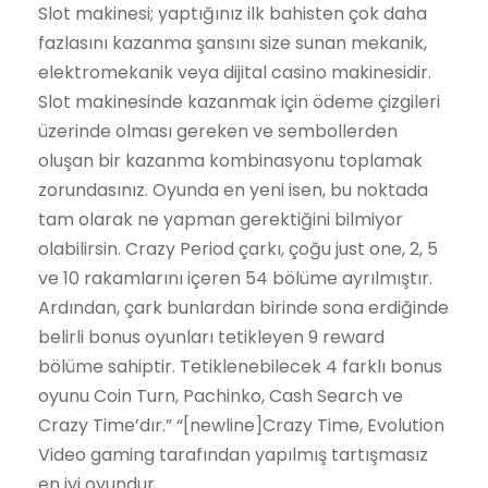
Slot makinesi; yaptığınız ilk bahisten çok daha
fazlasını kazanma şansını size sunan mekanik,
elektromekanik veya dijital casino makinesidir.
Slot makinesinde kazanmak için ödeme çizgileri
üzerinde olması gereken ve sembollerden
oluşan bir kazanma kombinasyonu toplamak
zorundasınız. Oyunda en yeni isen, bu noktada
tam olarak ne yapman gerektiğini bilmiyor
olabilirsin. Crazy Period çarkı, çoğu just one, 2, 5
ve 10 rakamlarını içeren 54 bölüme ayrılmıştır.
Ardından, çark bunlardan birinde sona erdiğinde
belirli bonus oyunları tetikleyen 9 reward
bölüme sahiptir. Tetiklenebilecek 4 farklı bonus
oyunu Coin Turn, Pachinko, Cash Search ve
Crazy Time’dır.” “[newline]Crazy Time, Evolution
Video gaming tarafından yapılmış tartışmasız
en iyi oyundur.