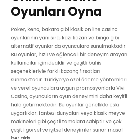
Oyunları Oyna
Poker, keno, bakara gibi klasik on line casino
oyunlarının yanı sıra, kazı kazan ve bingo gibi
alternatif oyunlar da oyunculara sunulmaktadır.
Bu oyunlar, hızlı ve eğlenceli bir deneyim arayan
kullanıcılar için idealdir ve çeşitli bahis
seçenekleriyle farklı kazanç fırsatları
sunmaktadır. Türkiye’ye özel ödeme yöntemleri
ve yerel oyunculara uygun promosyonlarla Vivi
Casino, oyuncuların oyun deneyimini daha keyifli
hale getirmektedir. Bu oyunlar genellikle eski
uygarlıklar, fantezi dünyaları veya klasik meyve
makineleri gibi çeşitli temalara sahiptir ve çok
çeşitli görsel ve işitsel deneyimler sunar
masal
bet giris
.