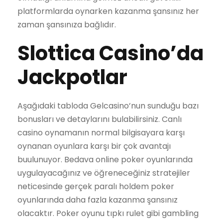
platformlarda oynarken kazanma şansınız her
zaman şansınıza bağlıdır.
Slottica Casino’da
Jackpotlar
Aşağıdaki tabloda Gelcasino’nun sunduğu bazı
bonusları ve detaylarını bulabilirsiniz. Canlı
casino oynamanın normal bilgisayara karşı
oynanan oyunlara karşı bir çok avantajı
buulunuyor. Bedava online poker oyunlarında
uygulayacağınız ve öğreneceğiniz stratejiler
neticesinde gerçek paralı holdem poker
oyunlarında daha fazla kazanma şansınız
olacaktır. Poker oyunu tıpkı rulet gibi gambling