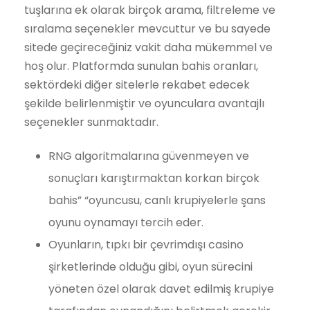
tuşlarına ek olarak birçok arama, filtreleme ve
sıralama seçenekler mevcuttur ve bu sayede
sitede geçireceğiniz vakit daha mükemmel ve
hoş olur. Platformda sunulan bahis oranları,
sektördeki diğer sitelerle rekabet edecek
şekilde belirlenmiştir ve oyunculara avantajlı
seçenekler sunmaktadır.
RNG algoritmalarına güvenmeyen ve
sonuçları karıştırmaktan korkan birçok
bahis” “oyuncusu, canlı krupiyelerle şans
oyunu oynamayı tercih eder.
Oyunların, tıpkı bir çevrimdışı casino
şirketlerinde olduğu gibi, oyun sürecini
yöneten özel olarak davet edilmiş krupiye