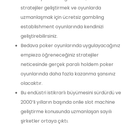
stratejiler geliştirmek ve oyunlarda
uzmanlaşmak için ücretsiz gambling
establishment oyunlarında kendinizi
geliştirebilirsiniz.
Bedava poker oyunlarında uygulayacağınız
empieza öğreneceğiniz stratejiler
neticesinde gerçek paralı holdem poker
oyunlarında daha fazla kazanma şansınız
olacaktır.
Bu endüstri istikrarlı büyümesini sürdürdü ve
2000’li yılların başında onlie slot machine
geliştirme konusunda uzmanlaşan sayılı
şirketler ortaya çıktı.