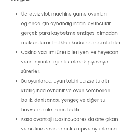
Ücretsiz slot machine game oyunları
eğlence için oynandığından, oyuncular
gerçek para kaybetme endişesi olmadan
makaraları istedikleri kadar döndürebilirler.
Casino yazılımı üreticileri yeni ve heyecan
verici oyunları günlük olarak piyasaya
sürerler.
Bu oyunlarda, oyun tabiri caizse tu altı
krallığında oynanır ve oyun sembolleri
balık, denizanası, yengeç ve diğer su
hayvanları ile temsil edilir.
Kasa avantajlı CasinoScores’da öne çıkan
ve on line casino canlı krupiye oyunlarına