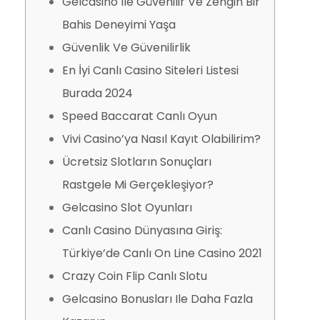
Gelcasino Ile Güvenilir Ve Zengin Bir
Bahis Deneyimi Yaşa
Güvenlik Ve Güvenilirlik
En İyi Canlı Casino Siteleri Listesi
Burada 2024
Speed Baccarat Canlı Oyun
Vivi Casino’ya Nasıl Kayıt Olabilirim?
Ücretsiz Slotların Sonuçları
Rastgele Mi Gerçekleşiyor?
Gelcasino Slot Oyunları
Canlı Casino Dünyasına Giriş:
Türkiye’de Canlı On Line Casino 2021
Crazy Coin Flip Canlı Slotu
Gelcasino Bonusları Ile Daha Fazla