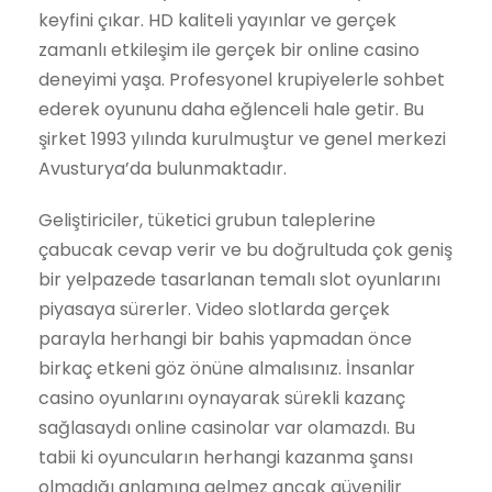
keyfini çıkar. HD kaliteli yayınlar ve gerçek
zamanlı etkileşim ile gerçek bir online casino
deneyimi yaşa. Profesyonel krupiyelerle sohbet
ederek oyununu daha eğlenceli hale getir. Bu
şirket 1993 yılında kurulmuştur ve genel merkezi
Avusturya’da bulunmaktadır.
Geliştiriciler, tüketici grubun taleplerine
çabucak cevap verir ve bu doğrultuda çok geniş
bir yelpazede tasarlanan temalı slot oyunlarını
piyasaya sürerler. Video slotlarda gerçek
parayla herhangi bir bahis yapmadan önce
birkaç etkeni göz önüne almalısınız. İnsanlar
casino oyunlarını oynayarak sürekli kazanç
sağlasaydı online casinolar var olamazdı. Bu
tabii ki oyuncuların herhangi kazanma şansı
olmadığı anlamına gelmez ancak güvenilir