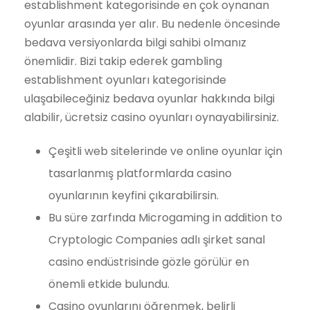
establishment kategorisinde en çok oynanan
oyunlar arasında yer alır. Bu nedenle öncesinde
bedava versiyonlarda bilgi sahibi olmanız
önemlidir. Bizi takip ederek gambling
establishment oyunları kategorisinde
ulaşabileceğiniz bedava oyunlar hakkında bilgi
alabilir, ücretsiz casino oyunları oynayabilirsiniz.
Çeşitli web sitelerinde ve online oyunlar için
tasarlanmış platformlarda casino
oyunlarının keyfini çıkarabilirsin.
Bu süre zarfında Microgaming in addition to
Cryptologic Companies adlı şirket sanal
casino endüstrisinde gözle görülür en
önemli etkide bulundu.
Casino oyunlarını öğrenmek, belirli