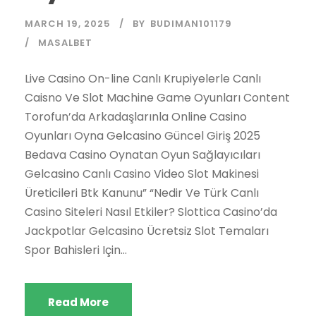
MARCH 19, 2025
BY
BUDIMAN101179
MASALBET
Live Casino On-line Canlı Krupiyelerle Canlı
Caisno Ve Slot Machine Game Oyunları Content
Torofun’da Arkadaşlarınla Online Casino
Oyunları Oyna Gelcasino Güncel Giriş 2025
Bedava Casino Oynatan Oyun Sağlayıcıları
Gelcasino Canlı Casino Video Slot Makinesi
Üreticileri Btk Kanunu” “Nedir Ve Türk Canlı
Casino Siteleri Nasıl Etkiler? Slottica Casino’da
Jackpotlar Gelcasino Ücretsiz Slot Temaları
Spor Bahisleri Için...
Read More