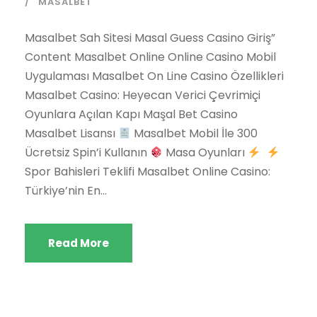
MASALBET
Masalbet Sah Sitesi Masal Guess Casino Giriş”
Content Masalbet Online Online Casino Mobil
Uygulaması Masalbet On Line Casino Özellikleri
Masalbet Casino: Heyecan Verici Çevrimiçi
Oyunlara Açılan Kapı Maşal Bet Casino
Masalbet Lisansı
Masalbet Mobil İle 300
Ücretsiz Spin’i Kullanın
Masa Oyunları
Spor Bahisleri Teklifi Masalbet Online Casino:
Türkiye’nin En...
Read More