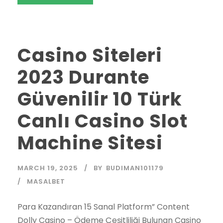
Casino Siteleri
2023 Durante
Güvenilir 10 Türk
Canlı Casino Slot
Machine Sitesi
MARCH 19, 2025
BY
BUDIMAN101179
MASALBET
Para Kazandıran 15 Sanal Platform” Content
Dolly Casino – Ödeme Çeşitliliği Bulunan Casino