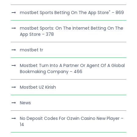
‎mostbet Sports Betting On The App Store" – 869
‎mostbet Sports: On The Internet Betting On The
App Store – 378
mostbet tr
Mostbet Turn Into A Partner Or Agent Of A Global
Bookmaking Company – 466
Mostbet UZ Kirish
News
No Deposit Codes For Ozwin Casino New Player –
14