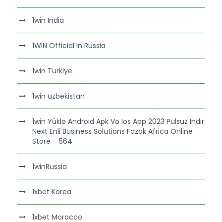
1win India
1WIN Official In Russia
1win Turkiye
1win uzbekistan
1win Yüklə Android Apk Və Ios App 2023 Pulsuz Indir
Next Enli Business Solutions Fazak Africa Online
Store – 564
1winRussia
1xbet Korea
1xbet Morocco