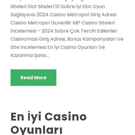
Siteleri Slot Siteleri 10 Sobre İyi Slot Oyun
Sağlayıcısı 2024 Casino Metropol Giriş Adresi
Casino Metropol Güvenilir Mi? Casino Siteleri
İncelemesi – 2024 Sobre Çok Tercih Edilenler
Casinomaxi Giriş Adresi, Bonus Kampanyaları Ve
Site İncelemesi En İyi Casino Oyunları Ve
Kazanma Şansı...
Read More
En İyi Casino
Oyunları