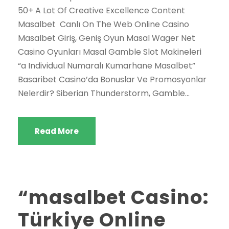
50+ A Lot Of Creative Excellence Content
Masalbet ️ Canlı On The Web Online Casino
Masalbet Giriş, Geniş Oyun Masal Wager Net
Casino Oyunları Masal Gamble Slot Makineleri
“a Individual Numaralı Kumarhane Masalbet”
Basaribet Casino’da Bonuslar Ve Promosyonlar
Nelerdir? Siberian Thunderstorm, Gamble...
Read More
“masalbet Casino:
Türkiye Online