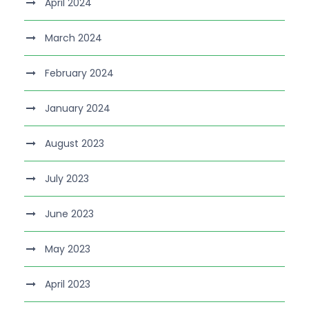
April 2024
March 2024
February 2024
January 2024
August 2023
July 2023
June 2023
May 2023
April 2023