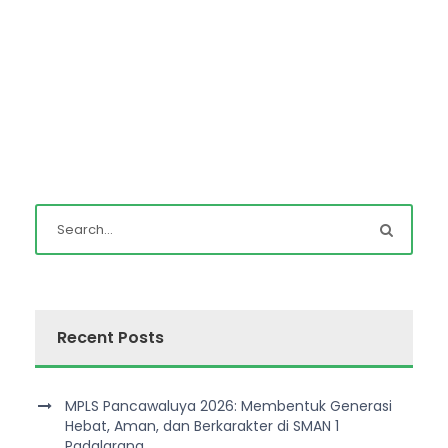
Recent Posts
MPLS Pancawaluya 2026: Membentuk Generasi
Hebat, Aman, dan Berkarakter di SMAN 1
Padalarang