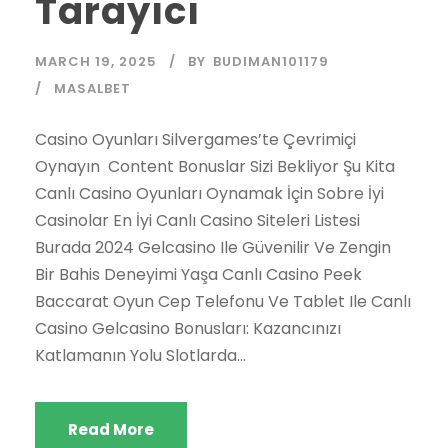
Tarayıcı
MARCH 19, 2025
BY
BUDIMAN101179
MASALBET
Casino Oyunları Silvergames’te Çevrimiçi
Oynayın ️ Content Bonuslar Sizi Bekliyor Şu Kita
Canlı Casino Oyunları Oynamak İçin Sobre İyi
Casinolar En İyi Canlı Casino Siteleri Listesi
Burada 2024 Gelcasino Ile Güvenilir Ve Zengin
Bir Bahis Deneyimi Yaşa Canlı Casino Peek
Baccarat Oyun Cep Telefonu Ve Tablet Ile Canlı
Casino Gelcasino Bonusları: Kazancınızı
Katlamanın Yolu Slotlarda...
Read More