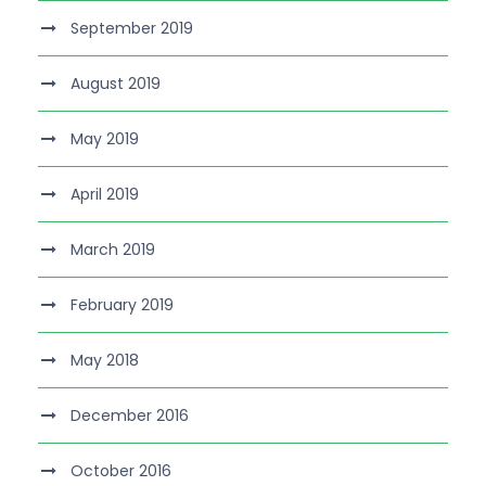
September 2019
August 2019
May 2019
April 2019
March 2019
February 2019
May 2018
December 2016
October 2016