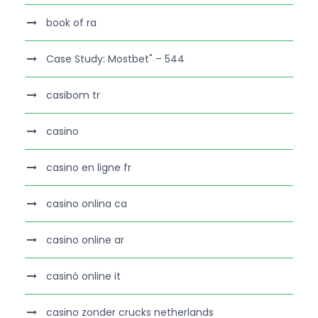
book of ra
Case Study: Mostbet" – 544
casibom tr
casino
casino en ligne fr
casino onlina ca
casino online ar
casinò online it
casino zonder crucks netherlands