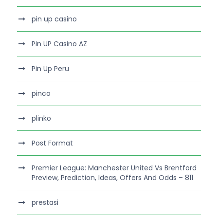
pin up casino
Pin UP Casino AZ
Pin Up Peru
pinco
plinko
Post Format
Premier League: Manchester United Vs Brentford
Preview, Prediction, Ideas, Offers And Odds – 811
prestasi