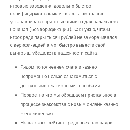
игровые заведения довольно быстро
верифицируют новый игроков, а эксклавов
устанавливают приятные лимиты для начального
начиная (без верификации). Как нужно, чтобы
игрок ради пары тысяч рублей не заморачивался
с верификацией а мог быстро вывести свой
выигрыш, убедился в надежности сайта.
Рядом пополнением счета и казино
непременно нельзя ознакомиться с
доступными платежными способами.
Первое, на что мы обращаем пристальное в
процессе знакомства с новым онлайн казино
– его лицензия.
Невысокого рейтинг среди всех площадок