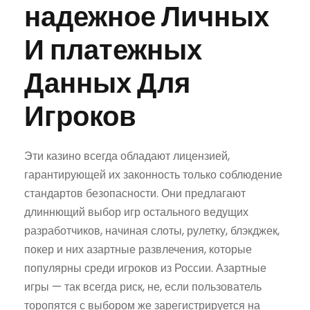
надежное Личных
И платежных
Данных Для
Игроков
Эти казино всегда обладают лицензией,
гарантирующей их законность только соблюдение
стандартов безопасности. Они предлагают
длиннющий выбор игр остального ведущих
разработчиков, начиная слоты, рулетку, блэкджек,
покер и них азартные развлечения, которые
популярны среди игроков из России. Азартные
игры — так всегда риск, не, если пользователь
торопятся с выбором же зарегистрируется на