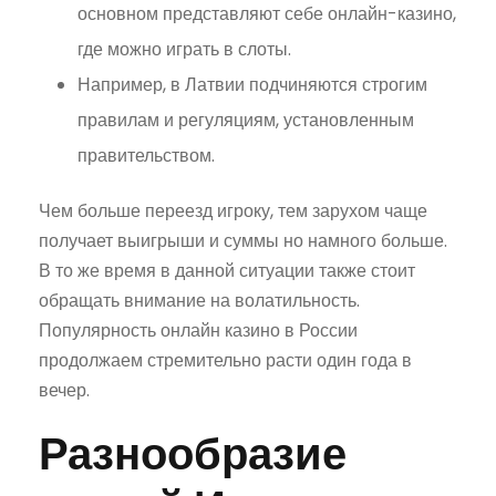
основном представляют себе онлайн-казино,
где можно играть в слоты.
Например, в Латвии подчиняются строгим
правилам и регуляциям, установленным
правительством.
Чем больше переезд игроку, тем зарухом чаще
получает выигрыши и суммы но намного больше.
В то же время в данной ситуации также стоит
обращать внимание на волатильность.
Популярность онлайн казино в России
продолжаем стремительно расти один года в
вечер.
Разнообразие