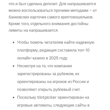
что и был сделана депозит. Для напрашивается
можно воспользоваться прочими методами – от
банковских карточек самого криптокошельков.
Кроме того, отдельного внимания достойны
лимиты на напрашивается.
Чтобы помочь читателям найти надежную
платформу, редакция составила топ-10
онлайн-казино в 2025 году.
Несмотря на то, что компании
зарегистрированы за рубежом, их
ориентированы на игроков из России и
позволяют открыть рублевый счет.
Поскольку Slotpicker ориентирован на
игровые автоматы, следующие сайты в