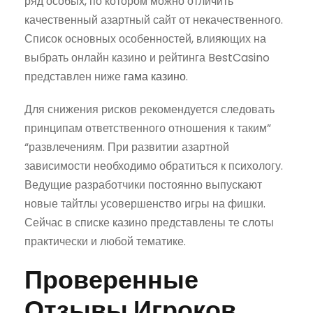
ряд особых, по котором можно отличить
качественный азартный сайт от некачественного.
Список основных особенностей, влияющих на
выбрать онлайн казино и рейтинга BestCasino
представлен ниже
гама казино
.
Для снижения рисков рекомендуется следовать
принципам ответственного отношения к таким”
“развлечениям. При развитии азартной
зависимости необходимо обратиться к психологу.
Ведущие разработчики постоянно выпускают
новые тайтлы усовершенство игры на фишки.
Сейчас в списке казино представлены те слоты
практически и любой тематике.
Проверенные
Отзывы Игроков