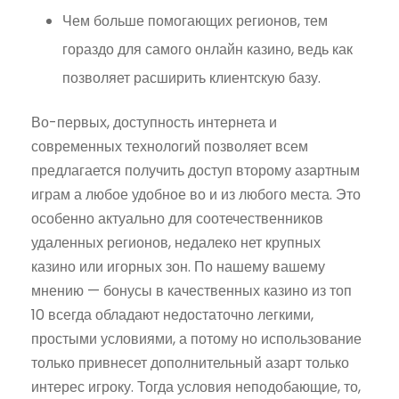
Чем больше помогающих регионов, тем
гораздо для самого онлайн казино, ведь как
позволяет расширить клиентскую базу.
Во-первых, доступность интернета и
современных технологий позволяет всем
предлагается получить доступ второму азартным
играм а любое удобное во и из любого места. Это
особенно актуально для соотечественников
удаленных регионов, недалеко нет крупных
казино или игорных зон. По нашему вашему
мнению — бонусы в качественных казино из топ
10 всегда обладают недостаточно легкими,
простыми условиями, а потому но использование
только привнесет дополнительный азарт только
интерес игроку. Тогда условия неподобающие, то,