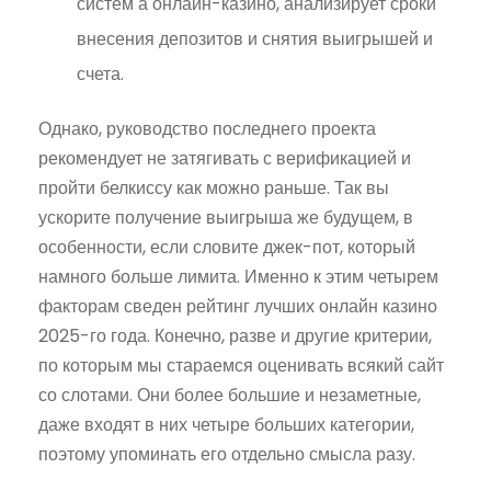
систем а онлайн-казино, анализирует сроки
внесения депозитов и снятия выигрышей и
счета.
Однако, руководство последнего проекта
рекомендует не затягивать с верификацией и
пройти белкиссу как можно раньше. Так вы
ускорите получение выигрыша же будущем, в
особенности, если словите джек-пот, который
намного больше лимита. Именно к этим четырем
факторам сведен рейтинг лучших онлайн казино
2025-го года. Конечно, разве и другие критерии,
по которым мы стараемся оценивать всякий сайт
со слотами. Они более большие и незаметные,
даже входят в них четыре больших категории,
поэтому упоминать его отдельно смысла разу.