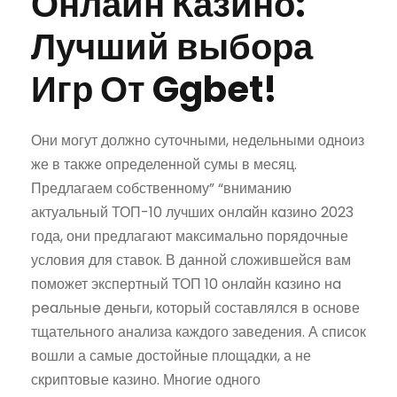
Онлайн Казино:
Лучший выбора
Игр От Ggbet!
Они могут должно суточными, недельными одноиз
же в также определенной сумы в месяц.
Предлагаем собственному” “вниманию
актуальный ТОП-10 лучшиx oнлaйн кaзинo 2023
года, они предлагают максимально порядочные
условия для ставок. В данной сложившейся вам
поможет экспертный ТОП 10 oнлaйн кaзинo нa
peaльныe дeньги, который составлялся в основе
тщательного анализа каждого заведения. А список
вошли а самые достойные площадки, а не
скриптовые казино. Многие одного