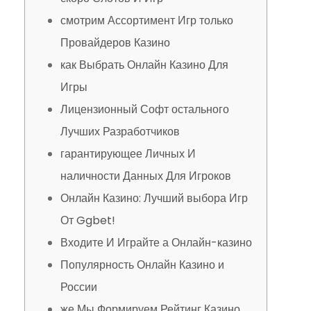
смотрим Ассортимент Игр только
Провайдеров Казино
как Выбрать Онлайн Казино Для
Игры
Лицензионный Софт остального
Лучших Разработчиков
гарантирующее Личных И
наличности Данных Для Игроков
Онлайн Казино: Лучший выбора Игр
От Ggbet!
Входите И Играйте а Онлайн-казино
Популярность Онлайн Казино и
России
же Мы Формируем Рейтинг Казино