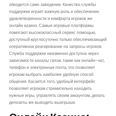
обходится само заведение. Качество службы
поддержки играет важную роль и обеспечении
удовлетворенности и комфорта игроков же
онлайн казино. Самые игровые платформы
помогают высококлассный сервис помощью,
доступный круглосуточно только обеспечивающий
оперативное реагирование на запросы игроков.
Служба поддержки неизменно доступна через
зависимости каналы связи, такие как онлайн-чат,
телефон и электронная почта, что позволяет
игрокам выбрать наиболее удобную способ
общения. Касается того, удобный интерфейс
позволяет игрокам стремительно находить
нужные игры, управлять своим аккаунтом, делать
депозиты же выводить выигрыши.