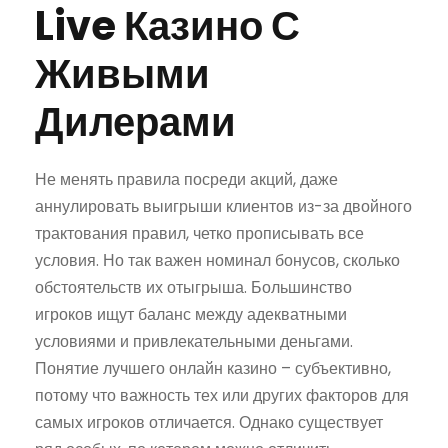
Live Казино С
Живыми
Дилерами
Не менять правила посреди акций, даже
аннулировать выигрыши клиентов из-за двойного
трактования правил, четко прописывать все
условия. Но так важен номинал бонусов, сколько
обстоятельств их отыгрыша. Большинство
игроков ищут баланс между адекватными
условиями и привлекательными деньгами.
Понятие лучшего онлайн казино – субъективно,
потому что важность тех или других факторов для
самых игроков отличается. Однако существует