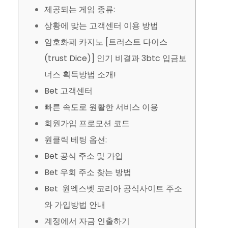
제공되는 게임 종류:
상황에 맞는 고객센터 이용 방법
암호화폐 카지노 [트러스트 다이스
(trust Dice)] 인기 비결과 3btc 입금보
너스 획득방법 소개!
Bet 고객센터
빠른 속도로 원활한 서비스 이용
회원가입 프로모션 코드
원클릭 베팅 옵션:
Bet 공식 주소 및 가입
Bet 우회 주소 찾는 방법
Bet ️ 원엑스벳 코리아 공식사이트 주소
와 가입방법 안내
계정에서 자금 인출하기