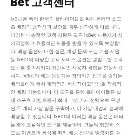
Bet 고객센터
1xBet은 특히 한국의 플레이어들을 위해 온라인 스포
츠 베팅의 법적성과 보안을 매우 심각하게 다룹니다.
이러한 다층적인 고객 지원은 모든 1xBet 사용자가 시
기적절하고 효율적인 도움을 받을 수 있도록 보장합니
다. 베팅 옵션에 대한 질문, 계정 문제 또는 기술 지원
등 1xBet의 다양한 고객 서비스 옵션은 광범위한 고객
요구를 충족시키며 전반적인 사용자 경험을 향상시킵
니다. 1xBet의 베팅 생성기는 창의적인 접근을 즐기는
베터들에게 특히 매력적인 혁신적이고” “상호 작용적
인 베팅 기능입니다. 이 도구를 통해 플레이어들은 실
제 스포츠 이벤트에서 최대 다섯 가지 선택으로 구성
된 두 개의 가상 팀을 구축하고, 이 가상 대결의 결과에
베팅할 수 있습니다. 1xBet의 이러한 베팅 옵션은 베터
들에게 포괄적인 도구를 제공하여, 그들의 취향과 스
포츠 이벤트의 특성에 따라 베팅 전략을 맞춤화할 수