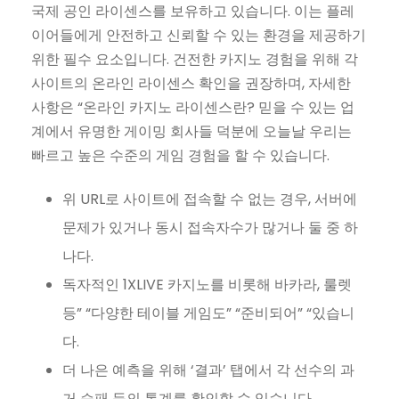
국제 공인 라이센스를 보유하고 있습니다. 이는 플레
이어들에게 안전하고 신뢰할 수 있는 환경을 제공하기
위한 필수 요소입니다. 건전한 카지노 경험을 위해 각
사이트의 온라인 라이센스 확인을 권장하며, 자세한
사항은 “온라인 카지노 라이센스란? 믿을 수 있는 업
계에서 유명한 게이밍 회사들 덕분에 오늘날 우리는
빠르고 높은 수준의 게임 경험을 할 수 있습니다.
위 URL로 사이트에 접속할 수 없는 경우, 서버에
문제가 있거나 동시 접속자수가 많거나 둘 중 하
나다.
독자적인 1XLIVE 카지노를 비롯해 바카라, 룰렛
등” “다양한 테이블 게임도” “준비되어” “있습니
다.
더 나은 예측을 위해 ‘결과’ 탭에서 각 선수의 과
거 승패 등의 통계를 확인할 수 있습니다.