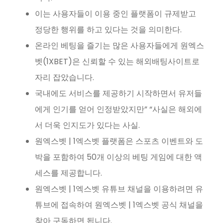
이는 사용자들이 이용 중인 플랫폼이 규제받고
정당한 행위를 하고 있다는 것을 의미한다.
온라인 베팅을 즐기는 많은 사용자들에게 원엑스
벳(1XBET)은 신뢰할 수 있는 해외배팅사이트로
자리 잡았습니다.
국내에도 서비스를 제공하기 시작하면서 유저들
에게 인기를 얻어 인정받았지만” “사실은 해외에
서 더욱 인지도가 있다는 사실.
원엑스벳 | 1엑스벳 플랫폼은 스포츠 이벤트와 도
박을 포함하여 50개 이상의 베팅 게임에 대한 액
세스를 제공합니다.
원엑스벳 | 1엑스벳 유튜브 채널을 이용하려면 유
튜브에 접속하여 원엑스벳 | 1엑스벳 공식 채널을
찾아 구독하면 됩니다.