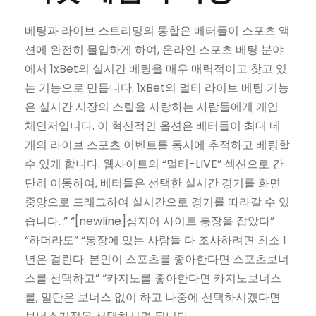
베팅과 라이브 스트리밍의 통합은 베터들이 스포츠 액
션에 완전히 몰입하게 하여, 온라인 스포츠 베팅 분야
에서 1xBet의 실시간 베팅을 매우 매력적이고 찾고 있
는 기능으로 만듭니다. 1xBet의 멀티 라이브 베팅 기능
은 실시간 시장의 스릴을 사랑하는 사람들에게 게임
체인저입니다. 이 혁신적인 옵션은 베터들이 최대 네
개의 라이브 스포츠 이벤트를 동시에 추적하고 베팅할
수 있게 합니다. 웹사이트의 “멀티-LIVE” 섹션으로 간
단히 이동하여, 베터들은 선택한 실시간 경기를 화면
중앙으로 드래그하여 실시간으로 경기를 따라갈 수 있
습니다. ” “[newline]심지어 사이트 통장을 잡았다”
“하더라도” “통장에 있는 사람들 다 조사하려면 최소 1
년은 걸린다. 본인이 스포츠를 좋아한다면 스포츠보너
스를 선택하고” “카지노를 좋아한다면 카지노보너스
를, 일단은 보너스 없이 하고 나중에 선택하시겠다면