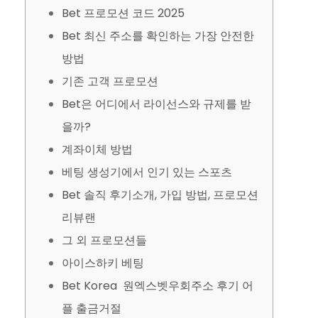
Bet 프로모션 코드 2025
Bet 최신 주소를 확인하는 가장 안전한
방법
기존 고객 프로모션
Bet은 어디에서 라이선스와 규제를 받
을까?
계좌이체 방법
베팅 생성기에서 인기 있는 스포츠
Bet 솔직 후기소개, 가입 방법, 프로모션
리뷰랜
그 외 프로모션들
아이스하키 베팅
Bet Korea ️ 원엑스벳우회주소 후기 어
플 출금거절