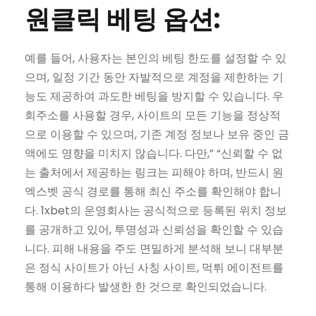
원클릭 베팅 옵션:
예를 들어, 사용자는 본인의 베팅 한도를 설정할 수 있
으며, 일정 기간 동안 자발적으로 계정을 제한하는 기
능도 제공하여 과도한 베팅을 방지할 수 있습니다. 우
회주소를 사용할 경우, 사이트의 모든 기능을 정상적
으로 이용할 수 있으며, 기존 계정 정보나 보유 중인 금
액에도 영향을 미치지 않습니다. 다만,” “신뢰할 수 없
는 출처에서 제공하는 링크는 피해야 하며, 반드시 원
엑스벳 공식 경로를 통해 최신 주소를 확인해야 합니
다. 1xbet의 운영회사는 공식적으로 등록된 위치 정보
를 공개하고 있어, 투명성과 신뢰성을 확인할 수 있습
니다. 피해 내용을 주도 면밀하게 분석해 보니 대부분
은 정식 사이트가 아닌 사칭 사이트, 먹튀 에이전트를
통해 이용하다 발생한 한 것으로 확인되었습니다.