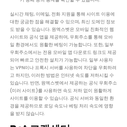
실시간 채팅, 이메일, 전화 지원을 통해 사이트 이용에
대한 궁금한 점을 해결할 수 있으며, 최신 도메인 정보
도 받을 수 있습니다. 원엑스벳은 모바일 친화적인 웹
사이트와 공식 앱을 제공하며, 우회주소를 통해 모바
일 환경에서도 원활한 베팅이 가능합니다. 또한, 일부
우회주소에서는 전용 모바일 앱 다운로드 링크도 제공
되어 빠르고 안전한 설치가 가능합니다. 일부 사용자
는 VPN이나 프록시 서버를 사용하여 차단을 우회하려
고 하지만, 이러한 방법은 인터넷 속도를 저하시킬 수
있습니다. 반면, 원엑스벳에서 제공하는 공식 우회주소
(미러 사이트)를 사용하면 속도 저하 없이 원활하게
사이트를 이용할 수 있습니다. 공식 서버와 동일한 환
경을 제공하므로 로딩 속도나 베팅 처리 속도에 영향
을 받지 않습니다.