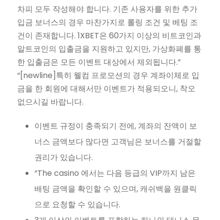
차피 모두 작성해야 합니다. 기존 사용자를 위한 추가
입금 보너스의 경우 마찬가지로 롤링 조건 및 베팅 조
건이 존재합니다. 1XBET은 60가지 이상의 비트코인과
알트코인의 입출금을 지원하고 있지만, 가상화폐를 통
한 입출금은 모든 이벤트 대상에서 제외됩니다.”
“[newline]특히 웰컴 프로모션의 경우 계좌이체로 입
금을 한 회원에 대해서만 이벤트가 적용되오니, 착오
없으시길 바랍니다.
이벤트 규정이 충족되기 전에, 계좌의 잔액이 보
너스 금액보다 많다면 고객님은 보너스를 거절할
권리가 있습니다.
“The casino 에서는 다음 등급의 VIP까지 남은
배팅 금액을 확인할 수 있으며, 캐쉬백을 원클릭
으로 요청할 수 있습니다.