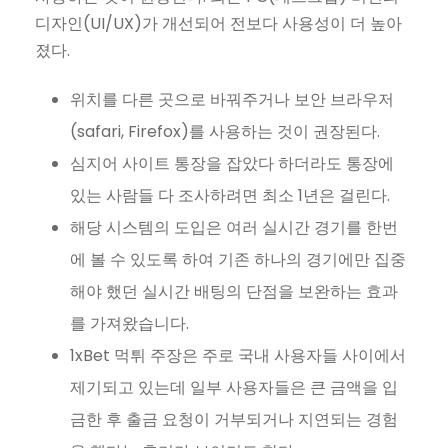
디자인(UI/UX)가 개선되어 전보다 사용성이 더 높아
졌다.
위치를 다른 곳으로 바꿔주거나 보안 브라우저
(safari, Firefox)를 사용하는 것이 권장된다.
심지어 사이트 통장을 잡았다 하더라도 통장에
있는 사람들 다 조사하려면 최소 1년은 걸린다.
해당 시스템의 도입은 여러 실시간 경기를 한번
에 볼 수 있도록 하여 기존 하나의 경기에만 집중
해야 했던 실시간 배팅의 단점을 보완하는 효과
를 가져왔습니다.
1xBet 먹튀 주장은 주로 국내 사용자들 사이에서
제기되고 있는데 일부 사용자들은 큰 금액을 입
금한 후 출금 요청이 거부되거나 지연되는 경험