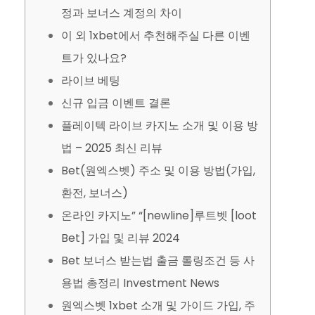
정과 보너스 계정의 차이
이 외 1xbet에서 추천해주실 다른 이벤
트가 있나요?
라이브 베팅
신규 입금 이벤트 결론
플레이텍 라이브 카지노 소개 및 이용 방
법 – 2025 최신 리뷰
Bet(원엑스벳) 주소 및 이용 방법(가입,
환전, 보너스)
온라인 카지노” “[newline]루트벳 [loot
Bet] 가입 및 리뷰 2024
Bet 보너스 받는법 출금 롤링조건 등 사
용법 총정리 Investment News
원엑스벳 1xbet 소개 및 가이드 가입, 주