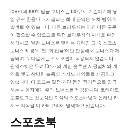
1XBET의 100% 입금 보너스는 130유로 기준이기에 당
일 유로 환율마다 지급되는 최대 금액은 오차 범위가
발생될 수 있습니다. 다른 브라우저는 약간 다른 구문
이 필요할 수 있으므로 특정 브라우저의 지침을 확인
하십시오. 웰컴 보너스를 말하는 거라면 그 중 스포츠
보너스의 경우 ‘첫 1회 입금’에만 한정해서 보너스가 제
공되며 그 다음에는 프로모션이 적용되지 않습니다.
원엑스벳은 무려 134개의 게임 솔루션 제공업체와 계
약을 맺고 상당한 볼륨의 카지노 게임들을 제공하고
있습니다. 이 코드는 일정 기간 동안 정기적으로 입금
하는 사용자에게 추가 보너스를 제공합니다. 코리아토
토블로그는 전문적인 지식의 스포츠배팅과 온라인 카
지노 지식을 이 카테고리에 명세하고 있습니다.
스포츠북