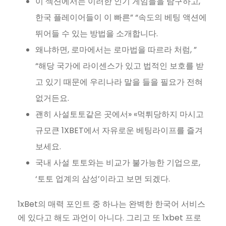
이 섹션에서는 이러한 인기 게임들을 탐구하고,
한국 플레이어들이 이 빠른” “속도의 베팅 액션에
뛰어들 수 있는 방법을 소개합니다.
왜냐하면, 로마에서는 로마법을 따르라 처럼, ”
“해당 국가에 라이센스가 있고 법적인 보호를 받
고 있기 때문에 우리나라 말을 들을 필요가 전혀
없거든요.
괜히 사설토토같은 곳에서» «먹튀당하지 마시고
규모큰 1XBET에서 자유로운 베팅라이프를 즐겨
보세요.
국내 사설 토토와는 비교가 불가능한 기업으로,
‘토토 업계의 삼성’이라고 보면 되겠다.
1xBet의 매력 포인트 중 하나는 완벽한 한국어 서비스
에 있다고 해도 과언이 아니다. 그리고 또 1xbet 프로