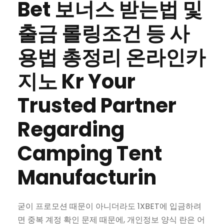
Bet 보너스 받는법 및
출금 롤링조건 등 사
용법 총정리 온라인카
지노 Kr Your
Trusted Partner
Regarding
Camping Tent
Manufacturin
굳이 프로모션 때문이 아니더라도 1XBET에 입금하려
면 중복 계정 확인 문제 때문에, 개인정보 양식 란은 어