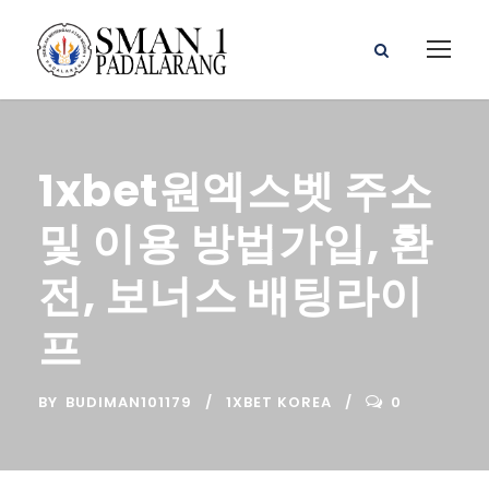
1xbet원엑스벳 주소
및 이용 방법가입, 환
전, 보너스 배팅라이
프
BY
BUDIMAN101179
1XBET KOREA
0