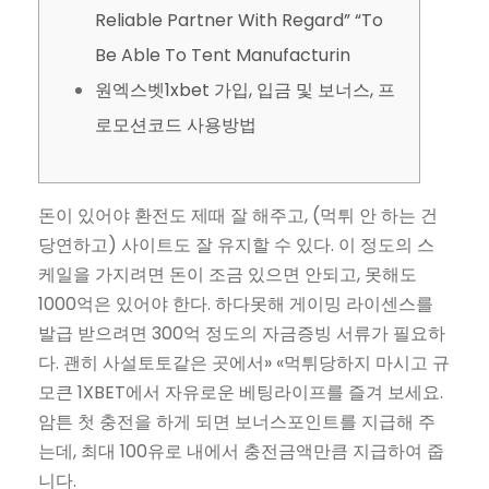
Reliable Partner With Regard” “To
Be Able To Tent Manufacturin
원엑스벳1xbet 가입, 입금 및 보너스, 프
로모션코드 사용방법
돈이 있어야 환전도 제때 잘 해주고, (먹튀 안 하는 건
당연하고) 사이트도 잘 유지할 수 있다. 이 정도의 스
케일을 가지려면 돈이 조금 있으면 안되고, 못해도
1000억은 있어야 한다. 하다못해 게이밍 라이센스를
발급 받으려면 300억 정도의 자금증빙 서류가 필요하
다. 괜히 사설토토같은 곳에서» «먹튀당하지 마시고 규
모큰 1XBET에서 자유로운 베팅라이프를 즐겨 보세요.
암튼 첫 충전을 하게 되면 보너스포인트를 지급해 주
는데, 최대 100유로 내에서 충전금액만큼 지급하여 줍
니다.