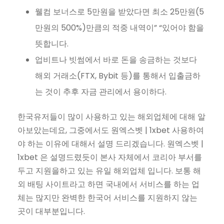
웰컴 보너스로 5만원을 받았다면 최소 25만원(5
만원의 500%)만큼의 적중 내역이” “있어야 함을
뜻합니다.
업비트나 빗썸에서 바로 돈을 송금하는 것보다
해외 거래소(FTX, Bybit 등)를 통해서 입출금하
는 것이 추후 자금 관리에서 용이하다.
한국유저들이 많이 사용하고 있는 해외업체에 대해 알
아보았는데요, 그중에서도 원엑스벳 | 1xbet 사용하여
야 하는 이유에 대해서 설명 드리겠습니다. 원엑스벳 |
1xbet 은 설명드렸듯이 본사 자체에서 코리아 부서를
두고 지원을하고 있는 유일 해외업체 입니다. 보통 해
외 배팅 사이트라고 하면 국내에서 서비스를 하는 업
체는 많지만 완벽한 한국어 서비스를 지원하지 않는
곳이 대부분입니다.