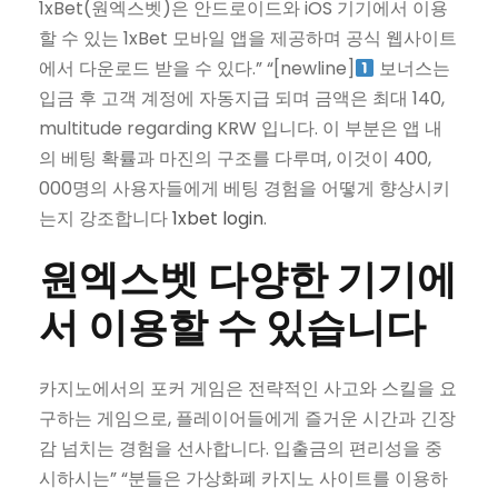
1xBet(원엑스벳)은 안드로이드와 iOS 기기에서 이용
할 수 있는 1xBet 모바일 앱을 제공하며 공식 웹사이트
에서 다운로드 받을 수 있다.” “[newline]
보너스는
입금 후 고객 계정에 자동지급 되며 금액은 최대 140,
multitude regarding KRW 입니다. 이 부분은 앱 내
의 베팅 확률과 마진의 구조를 다루며, 이것이 400,
000명의 사용자들에게 베팅 경험을 어떻게 향상시키
는지 강조합니다
1xbet login
.
원엑스벳 다양한 기기에
서 이용할 수 있습니다
카지노에서의 포커 게임은 전략적인 사고와 스킬을 요
구하는 게임으로, 플레이어들에게 즐거운 시간과 긴장
감 넘치는 경험을 선사합니다. 입출금의 편리성을 중
시하시는” “분들은 가상화폐 카지노 사이트를 이용하