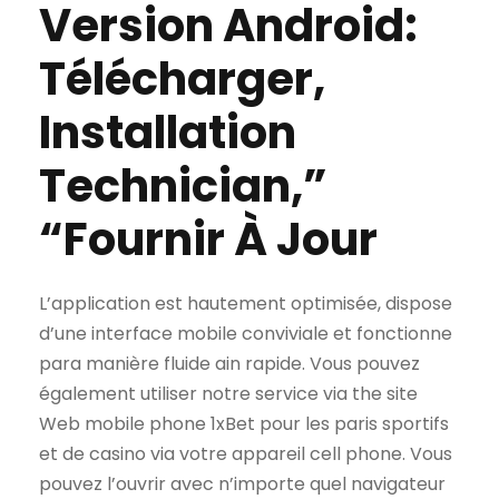
Version Android:
Télécharger,
Installation
Technician,”
“Fournir À Jour
L’application est hautement optimisée, dispose
d’une interface mobile conviviale et fonctionne
para manière fluide ain rapide. Vous pouvez
également utiliser notre service via the site
Web mobile phone 1xBet pour les paris sportifs
et de casino via votre appareil cell phone. Vous
pouvez l’ouvrir avec n’importe quel navigateur