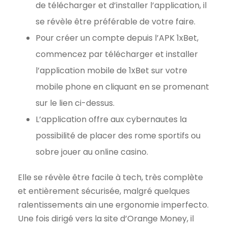
de télécharger et d’installer l’application, il
se révèle être préférable de votre faire.
Pour créer un compte depuis l’APK 1xBet,
commencez par télécharger et installer
l’application mobile de 1xBet sur votre
mobile phone en cliquant en se promenant
sur le lien ci-dessus.
L’application offre aux cybernautes la
possibilité de placer des rome sportifs ou
sobre jouer au online casino.
Elle se révèle être facile à tech, très complète
et entièrement sécurisée, malgré quelques
ralentissements ain une ergonomie imperfecto.
Une fois dirigé vers la site d’Orange Money, il