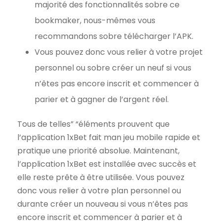
majorité des fonctionnalités sobre ce
bookmaker, nous-mêmes vous
recommandons sobre télécharger l’APK.
Vous pouvez donc vous relier à votre projet
personnel ou sobre créer un neuf si vous
n’êtes pas encore inscrit et commencer à
parier et à gagner de l’argent réel.
Tous de telles” “éléments prouvent que
l’application 1xBet fait man jeu mobile rapide et
pratique une priorité absolue. Maintenant,
l’application 1xBet est installée avec succès et
elle reste prête à être utilisée. Vous pouvez
donc vous relier à votre plan personnel ou
durante créer un nouveau si vous n’êtes pas
encore inscrit et commencer à parier et à