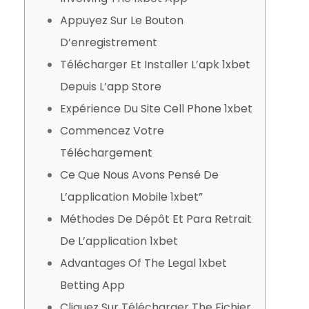
Appuyez Sur Le Bouton
D’enregistrement
Télécharger Et Installer L’apk 1xbet
Depuis L’app Store
Expérience Du Site Cell Phone 1xbet
Commencez Votre
Téléchargement
Ce Que Nous Avons Pensé De
L’application Mobile 1xbet”
Méthodes De Dépôt Et Para Retrait
De L’application 1xbet
Advantages Of The Legal 1xbet
Betting App
Cliquez Sur Télécharger The Fichier