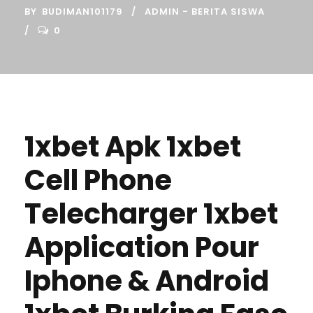
BY
BUDIMAN101179
ADMIN - BERITA SISWA
0
1xbet Apk 1xbet
Cell Phone
Telecharger 1xbet
Application Pour
Iphone & Android