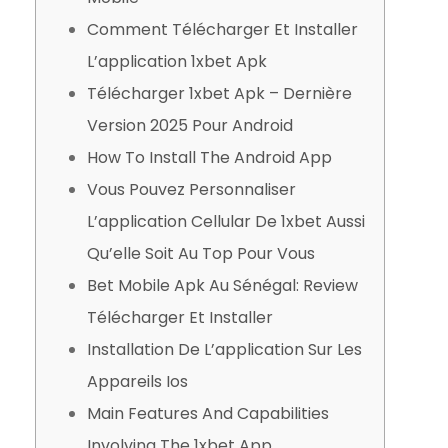
Comment Télécharger Et Installer
L’application 1xbet Apk
Télécharger 1xbet Apk – Dernière
Version 2025 Pour Android
How To Install The Android App
Vous Pouvez Personnaliser
L’application Cellular De 1xbet Aussi
Qu’elle Soit Au Top Pour Vous
Bet Mobile Apk Au Sénégal: Review
Télécharger Et Installer
Installation De L’application Sur Les
Appareils Ios
Main Features And Capabilities
Involving The 1xbet App