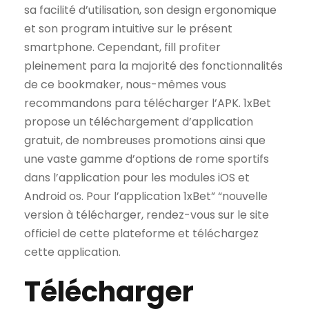
sa facilité d’utilisation, son design ergonomique
et son program intuitive sur le présent
smartphone. Cependant, fill profiter
pleinement para la majorité des fonctionnalités
de ce bookmaker, nous-mêmes vous
recommandons para télécharger l’APK. 1xBet
propose un téléchargement d’application
gratuit, de nombreuses promotions ainsi que
une vaste gamme d’options de rome sportifs
dans l’application pour les modules iOS et
Android os. Pour l’application 1xBet” “nouvelle
version à télécharger, rendez-vous sur le site
officiel de cette plateforme et téléchargez
cette application.
Télécharger