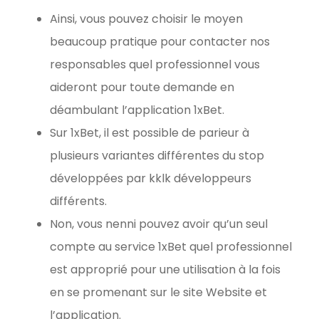
Ainsi, vous pouvez choisir le moyen
beaucoup pratique pour contacter nos
responsables quel professionnel vous
aideront pour toute demande en
déambulant l’application 1xBet.
Sur 1xBet, il est possible de parieur à
plusieurs variantes différentes du stop
développées par kklk développeurs
différents.
Non, vous nenni pouvez avoir qu’un seul
compte au service 1xBet quel professionnel
est approprié pour une utilisation à la fois
en se promenant sur le site Website et
l’application.