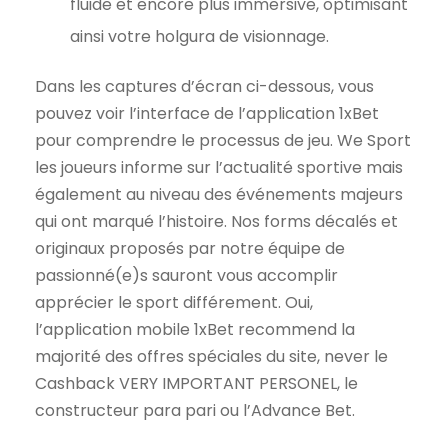
fluide et encore plus immersive, optimisant
ainsi votre holgura de visionnage.
Dans les captures d’écran ci-dessous, vous
pouvez voir l’interface de l’application 1xBet
pour comprendre le processus de jeu. We Sport
les joueurs informe sur l’actualité sportive mais
également au niveau des événements majeurs
qui ont marqué l’histoire. Nos forms décalés et
originaux proposés par notre équipe de
passionné(e)s sauront vous accomplir
apprécier le sport différement. Oui,
l’application mobile 1xBet recommend la
majorité des offres spéciales du site, never le
Cashback VERY IMPORTANT PERSONEL, le
constructeur para pari ou l’Advance Bet.