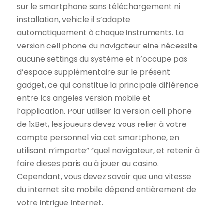
sur le smartphone sans téléchargement ni
installation, vehicle il s’adapte
automatiquement à chaque instruments. La
version cell phone du navigateur eine nécessite
aucune settings du système et n’occupe pas
d’espace supplémentaire sur le présent
gadget, ce qui constitue la principale différence
entre los angeles version mobile et
l’application. Pour utiliser la version cell phone
de 1xBet, les joueurs devez vous relier à votre
compte personnel via cet smartphone, en
utilisant n’importe” “quel navigateur, et retenir à
faire dieses paris ou à jouer au casino.
Cependant, vous devez savoir que una vitesse
du internet site mobile dépend entièrement de
votre intrigue Internet.