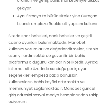
oranları ve geniş bahis marketleriyle dikkat
çekiyor.
Aynı firmaya ta bütün siteler yine Curaçao
Lisanslı empieza Bookie alt yapısını kullanır.
Sitede spor bahisleri, canlı bahisler ve çeşitli
casino oyunları bulunmaktadır. Mariobet
kullanıcı yorumları ve değerlendirmeler, sitenin
uzun yıllardır sektörde güvenilir bir bahis
platformu olduğunu kanıtlar niteliktedir. Ayrıca,
internet site üzerinde sunduğu geniş oyun
seçenekleri empieza cazip bonuslar,
kullanıcıların bahis keyfini artırmakta ve
memnuniyet sağlamaktadır. Mariobet güncel
giriş adresini sosyal medya hesaplarından takip
ediyorum.