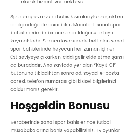
olarak hizmet vermekteyiz.
Spor empieza canlı bahis kısımlarıyla gerçekten
de ilgi odağı olmasını bilen Mariobet; sanal spor
bahislerinde de bir numara olduğunu ortaya
koymaktadır. Sonucu kısa sürede belli olan sanal
spor bahislerinde heyecan her zaman için en
üst seviyeye çıkarken, ciddi gelir elde etme şansı
da buradadır. Ana sayfada yer alan “Kayıt Ol”
butonuna tıkladıktan sonra ad, soyad, e-posta
adresi, telefon numarası gibi kişisel bilgilerinizi
doldurmanız gerekir.
Hoşgeldin Bonusu
Beraberinde sanal spor bahislerinde futbol
müsabakalarına bahis yapabilirsiniz. Tv oyunları