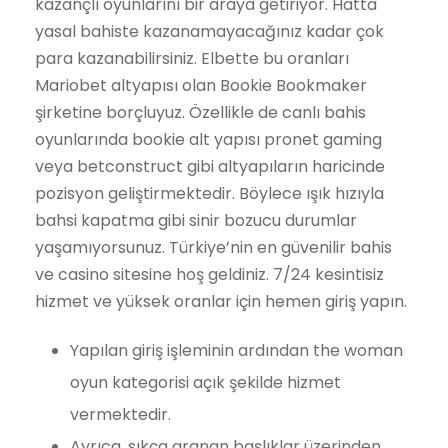
kazançlı oyunlarını bir araya getiriyor. Hatta
yasal bahiste kazanamayacağınız kadar çok
para kazanabilirsiniz. Elbette bu oranları
Mariobet altyapısı olan Bookie Bookmaker
şirketine borçluyuz. Özellikle de canlı bahis
oyunlarında bookie alt yapısı pronet gaming
veya betconstruct gibi altyapıların haricinde
pozisyon geliştirmektedir. Böylece ışık hızıyla
bahsi kapatma gibi sinir bozucu durumlar
yaşamıyorsunuz. Türkiye’nin en güvenilir bahis
ve casino sitesine hoş geldiniz. 7/24 kesintisiz
hizmet ve yüksek oranlar için hemen giriş yapın.
Yapılan giriş işleminin ardından the woman
oyun kategorisi açık şekilde hizmet
vermektedir.
Ayrıca, sıkça aranan başlıklar üzerinden