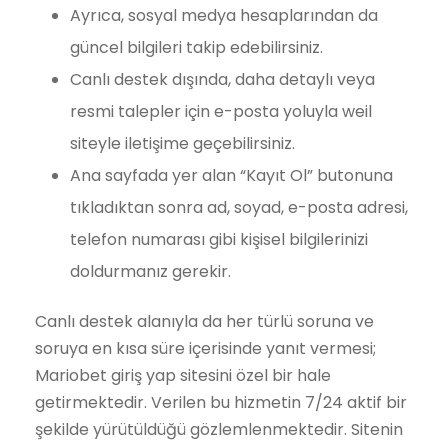
Ayrıca, sosyal medya hesaplarından da
güncel bilgileri takip edebilirsiniz.
Canlı destek dışında, daha detaylı veya
resmi talepler için e-posta yoluyla weil
siteyle iletişime geçebilirsiniz.
Ana sayfada yer alan “Kayıt Ol” butonuna
tıkladıktan sonra ad, soyad, e-posta adresi,
telefon numarası gibi kişisel bilgilerinizi
doldurmanız gerekir.
Canlı destek alanıyla da her türlü soruna ve
soruya en kısa süre içerisinde yanıt vermesi;
Mariobet giriş yap sitesini özel bir hale
getirmektedir. Verilen bu hizmetin 7/24 aktif bir
şekilde yürütüldüğü gözlemlenmektedir. Sitenin