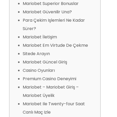
Mariobet Superior Bonuslar
Mariobet Güvenilir Una?
Para Çekim Işlemleri Ne Kadar
Sürer?
Mariobet İletişim
Mariobet Em Virtude De Çekme
Sitede Arayın
Mariobet Güncel Giriş
Casino Oyunları
Premium Casino Deneyimi
Mariobet – Mariobet Giriş –
Mariobet Üyelik
Mariobet Ile Twenty-four Saat
Canlı Maç Izle