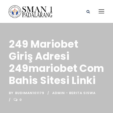
249 Mariobet
Giriş Adresi
249mariobet Com
Bahis Sitesi Linki
BY
BUDIMAN101179
ADMIN - BERITA SISWA
0