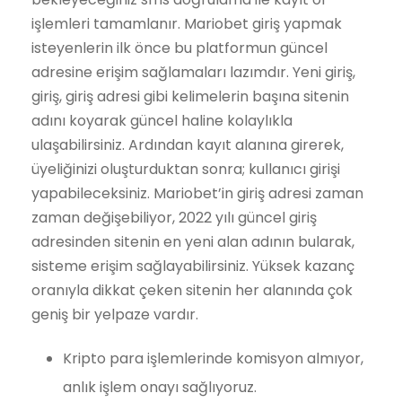
işlemleri tamamlanır. Mariobet giriş yapmak
isteyenlerin ilk önce bu platformun güncel
adresine erişim sağlamaları lazımdır. Yeni giriş,
giriş, giriş adresi gibi kelimelerin başına sitenin
adını koyarak güncel haline kolaylıkla
ulaşabilirsiniz. Ardından kayıt alanına girerek,
üyeliğinizi oluşturduktan sonra; kullanıcı girişi
yapabileceksiniz. Mariobet’in giriş adresi zaman
zaman değişebiliyor, 2022 yılı güncel giriş
adresinden sitenin en yeni alan adının bularak,
sisteme erişim sağlayabilirsiniz. Yüksek kazanç
oranıyla dikkat çeken sitenin her alanında çok
geniş bir yelpaze vardır.
Kripto para işlemlerinde komisyon almıyor,
anlık işlem onayı sağlıyoruz.