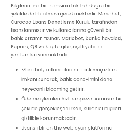
Bilgilerin her bir tanesinin tek tek doğru bir
şekilde doldurulması gerekmektedir. Mariobet,
Curacao Lisans Denetleme Kurulu tarafından
lisanslanmıştır ve kullanıcılarına güvenli bir
bahis ortamı” “sunar. Mariobet, banka havalesi,
Papara, QR ve kripto gibi çeşitli yatırım
yöntemleri sunmaktadır.
Mariobet, kullanıcılarına canlı maç izleme
imkanı sunarak, bahis deneyimini daha
heyecanlı blooming getirir.
Ödeme işlemleri hızlı empieza sorunsuz bir
şekilde gerçekleştirilirken, kullanıcı bilgileri
gizlilikle korunmaktadır.
Lisanslı bir on the web oyun platformu