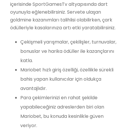
içerisinde SportGamesTv altyapısında dart
oyunuyla eğlenebilirsiniz. Servete ulaşan
goldmine kazanımları talihlisi olabilirken, çark
ödülleriyle kasalarınıza artı etki yaratabilirsiniz.
Çekişmeli yarışmalar, çekilişler, turnuvalar,
bonuslar ve harika ödüller ile kazançlarını
katla.
Mariobet hızlı giriş özelliği, özellikle sürekli
bahis yapan kullanıcılar için oldukça
avantajlıdır.
Para çekimlerinizi en rahat şekilde
yapabileceğiniz adreslerden biri olan
Mariobet, bu konuda kesinlikle güven
veriyor.