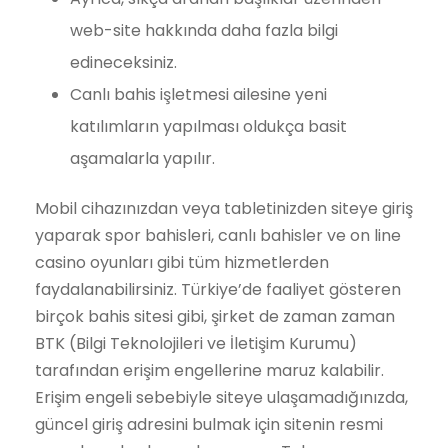
web-site hakkında daha fazla bilgi
edineceksiniz.
Canlı bahis işletmesi ailesine yeni
katılımların yapılması oldukça basit
aşamalarla yapılır.
Mobil cihazınızdan veya tabletinizden siteye giriş
yaparak spor bahisleri, canlı bahisler ve on line
casino oyunları gibi tüm hizmetlerden
faydalanabilirsiniz. Türkiye’de faaliyet gösteren
birçok bahis sitesi gibi, şirket de zaman zaman
BTK (Bilgi Teknolojileri ve İletişim Kurumu)
tarafından erişim engellerine maruz kalabilir.
Erişim engeli sebebiyle siteye ulaşamadığınızda,
güncel giriş adresini bulmak için sitenin resmi