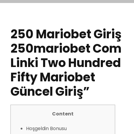
250 Mariobet Giriş
250mariobet Com
Linki Two Hundred
Fifty Mariobet
Güncel Giriş”
Content
Hoşgeldin Bonusu