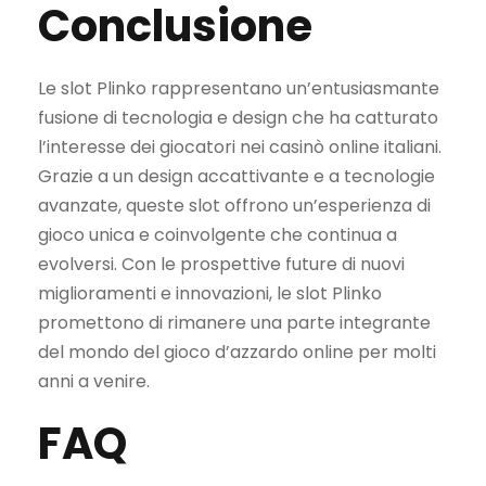
Conclusione
Le slot Plinko rappresentano un’entusiasmante
fusione di tecnologia e design che ha catturato
l’interesse dei giocatori nei casinò online italiani.
Grazie a un design accattivante e a tecnologie
avanzate, queste slot offrono un’esperienza di
gioco unica e coinvolgente che continua a
evolversi. Con le prospettive future di nuovi
miglioramenti e innovazioni, le slot Plinko
promettono di rimanere una parte integrante
del mondo del gioco d’azzardo online per molti
anni a venire.
FAQ