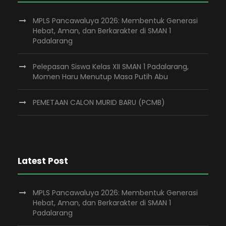
MPLS Pancawaluya 2026: Membentuk Generasi
Hebat, Aman, dan Berkarakter di SMAN 1
Padalarang
Pelepasan Siswa Kelas XII SMAN 1 Padalarang,
Momen Haru Menutup Masa Putih Abu
PEMETAAN CALON MURID BARU (PCMB)
Latest Post
MPLS Pancawaluya 2026: Membentuk Generasi
Hebat, Aman, dan Berkarakter di SMAN 1
Padalarang