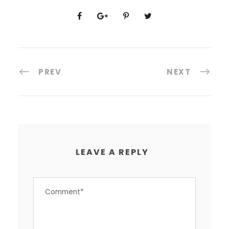
PREV
NEXT
LEAVE A REPLY