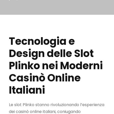
Tecnologia e
Design delle Slot
Plinko nei Moderni
Casinò Online
Italiani
Le slot Plinko stanno rivoluzionando l’esperienza
dei casinò online italiani, coniugando