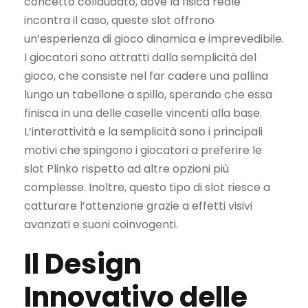
concetto collaudato, dove la fisica reale
incontra il caso, queste slot offrono
un’esperienza di gioco dinamica e imprevedibile.
I giocatori sono attratti dalla semplicità del
gioco, che consiste nel far cadere una pallina
lungo un tabellone a spillo, sperando che essa
finisca in una delle caselle vincenti alla base.
L’interattività e la semplicità sono i principali
motivi che spingono i giocatori a preferire le
slot Plinko rispetto ad altre opzioni più
complesse. Inoltre, questo tipo di slot riesce a
catturare l’attenzione grazie a effetti visivi
avanzati e suoni coinvogenti.
Il Design
Innovativo delle