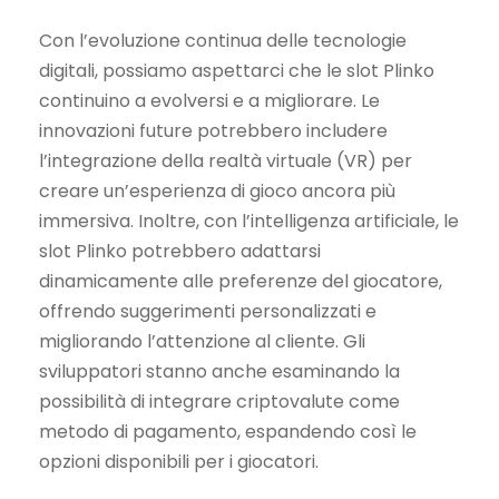
Con l’evoluzione continua delle tecnologie
digitali, possiamo aspettarci che le slot Plinko
continuino a evolversi e a migliorare. Le
innovazioni future potrebbero includere
l’integrazione della realtà virtuale (VR) per
creare un’esperienza di gioco ancora più
immersiva. Inoltre, con l’intelligenza artificiale, le
slot Plinko potrebbero adattarsi
dinamicamente alle preferenze del giocatore,
offrendo suggerimenti personalizzati e
migliorando l’attenzione al cliente. Gli
sviluppatori stanno anche esaminando la
possibilità di integrare criptovalute come
metodo di pagamento, espandendo così le
opzioni disponibili per i giocatori.