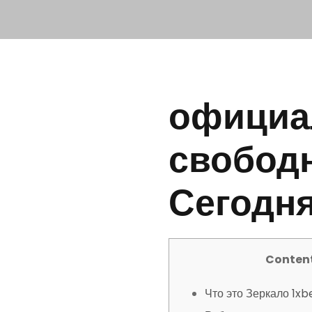
официал
свободн
Сегодн
Conten
Что это Зеркало 1x