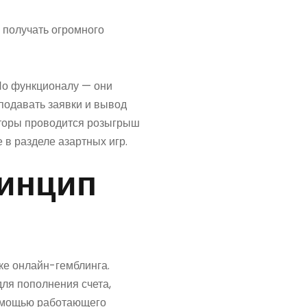
 получать огромного
 По функционалу — они
 подавать заявки и вывод
онторы проводится розыгрыш
 в разделе азартных игр.
ринцип
ке онлайн-гемблинга.
ля пополнения счета,
помощью работающего