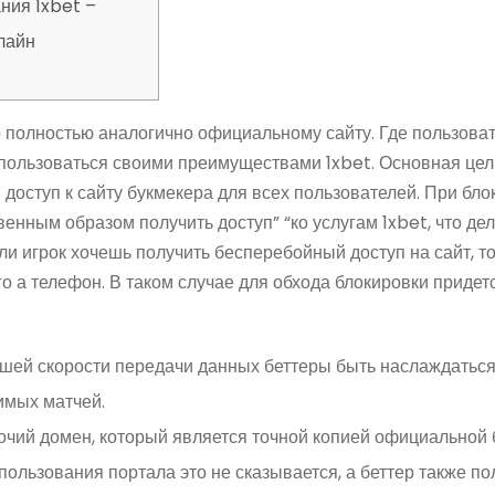
ния 1xbet –
лайн
о полностью аналогично официальному сайту. Где пользоват
 и пользоваться своими преимуществами 1xbet. Основная цел
доступ к сайту букмекера для всех пользователей. При бло
енным образом получить доступ” “ко услугам 1xbet, что дел
ли игрок хочешь получить бесперебойный доступ на сайт, т
го а телефон. В таком случае для обхода блокировки придет
шей скорости передачи данных беттеры быть наслаждатьс
имых матчей.
бочий домен, который является точной копией официальной 
пользования портала это не сказывается, а беттер также п