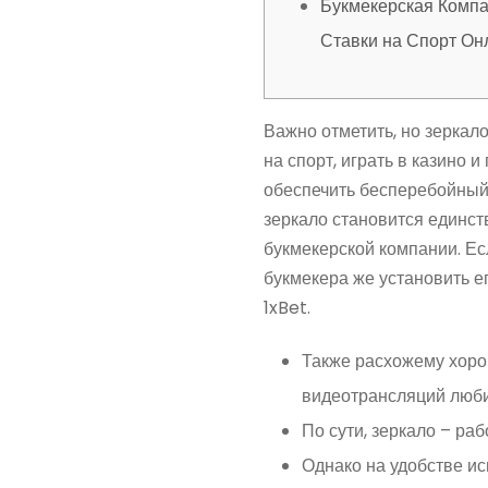
Букмекерская Компа
Ставки на Спорт Он
Важно отметить, но зеркал
на спорт, играть в казино
обеспечить бесперебойный 
зеркало становится единств
букмекерской компании. Ес
букмекера же установить е
1xBet.
Также расхожему хоро
видеотрансляций люб
По сути, зеркало – ра
Однако на удобстве ис