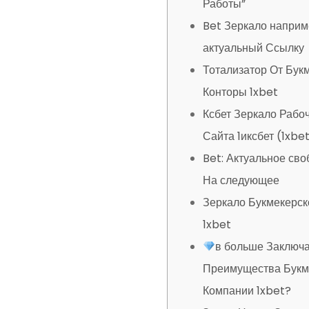
Работы”
Bet Зеркало наприм
актуальный Ссылку
Тотализатор От Бук
Конторы 1xbet
Ксбет Зеркало Рабо
Сайта 1иксбет (1xbe
Bet: Актуальное св
На следующее
Зеркало Букмекерск
1xbet
в больше Заключ
Преимущества Букм
Компании 1xbet?