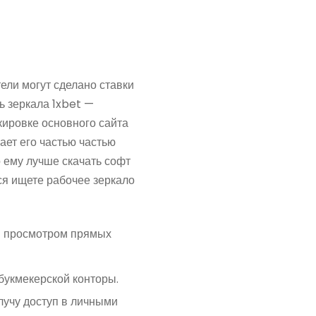
ели могут сделано ставки
ь зеркала 1xbet —
кировке основного сайта
ает его частью частью
о ему лучше скачать софт
ся ищете рабочее зеркало
я просмотром прямых
букмекерской конторы.
олучу доступ в личными