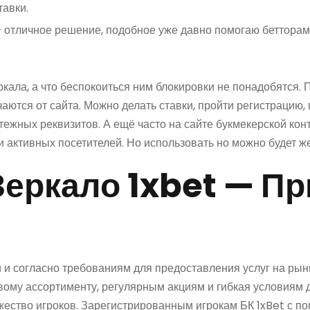
тавки.
 отличное решение, подобное уже давно помогаю бетторам
ркала, а что беспокоиться ним блокировки не понадобятся.
аются от сайта. Можно делать ставки, пройти регистрацию,
атежных реквизитов. А ещё часто на сайте букмекерской к
 активных посетителей. Но использовать но можно будет же
Зеркало 1xbet — П
”
и и согласно требованиям для предоставления услуг на рын
ому ассортименту, регулярным акциям и гибкая условиям д
ество игроков. Зарегистрированным игрокам БК 1xBet с 