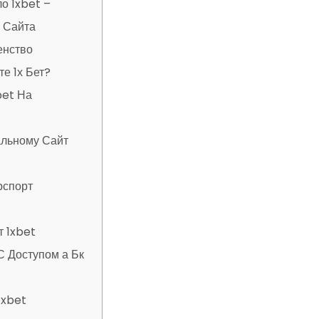
о 1xbet –
 Сайта
енство
е 1х Бет?
bet На
альному Сайт
рспорт
 1xbet
С Доступом а Бк
1xbet