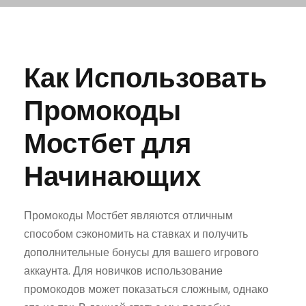
Как Использовать
Промокоды
Мостбет для
Начинающих
Промокоды Мостбет являются отличным
способом сэкономить на ставках и получить
дополнительные бонусы для вашего игрового
аккаунта. Для новичков использование
промокодов может показаться сложным, однако