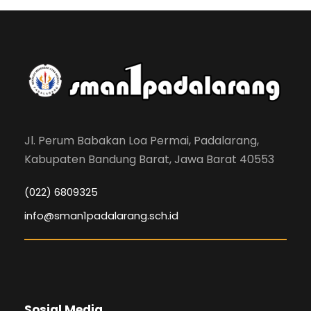
Jl. Perum Babakan Loa Permai, Padalarang,
Kabupaten Bandung Barat, Jawa Barat 40553
(022) 6809325
info@sman1padalarang.sch.id
Sosial Media