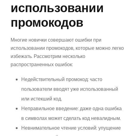
использовании
промокодов
Многие новички совершают ошибки при
использовании промокодов, которые можно легко
избежать. Рассмотрим несколько
распространенных ошибок:
Недействительный промокод: часто
пользователи вводят уже использованный
или истекший код.
Неправильное введение: даже одна ошибка
в символах может сделать код невалидным.
Невнимательное чтение условий: упущение