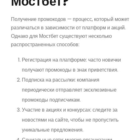
Мостбет?
Получение промокодов — процесс, который может
различаться в зависимости от платформ и акций.
Однако для Мостбет существуют несколько
распространенных способов:
Регистрация на платформе: часто новички
получают промокоды в знак приветствия.
Подписка на рассылки: компания
периодически отправляет эксклюзивные
промокоды подписчикам.
Участие в акциях и конкурсах: следите за
новостями на сайте, чтобы не пропустить
уникальные предложения.
Социальные сети: многие организации