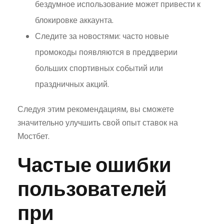
бездумное использование может привести к
блокировке аккаунта.
Следите за новостями: часто новые
промокоды появляются в преддверии
больших спортивных событий или
праздничных акций.
Следуя этим рекомендациям, вы сможете
значительно улучшить свой опыт ставок на
Мостбет.
Частые ошибки
пользователей
при