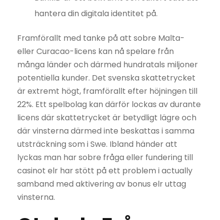
hantera din digitala identitet på.
Framförallt med tanke på att sobre Malta-
eller Curacao-licens kan nå spelare från
många länder och därmed hundratals miljoner
potentiella kunder. Det svenska skattetrycket
är extremt högt, framförallt efter höjningen till
22%. Ett spelbolag kan därför lockas av durante
licens där skattetrycket är betydligt lägre och
där vinsterna därmed inte beskattas i samma
utsträckning som i Swe. Ibland händer att
lyckas man har sobre fråga eller fundering till
casinot elr har stött på ett problem i actually
samband med aktivering av bonus elr uttag
vinsterna.