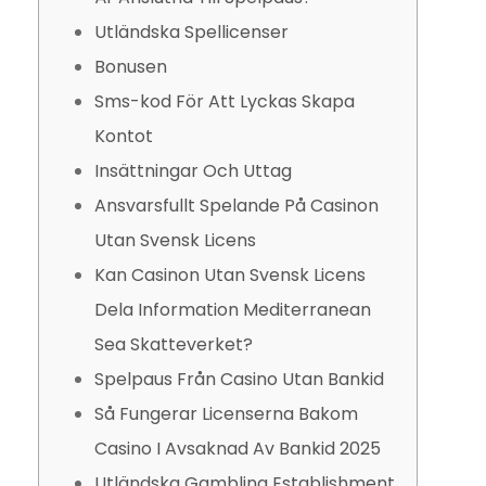
Utländska Spellicenser
Bonusen
Sms-kod För Att Lyckas Skapa
Kontot
Insättningar Och Uttag
Ansvarsfullt Spelande På Casinon
Utan Svensk Licens
Kan Casinon Utan Svensk Licens
Dela Information Mediterranean
Sea Skatteverket?
Spelpaus Från Casino Utan Bankid
Så Fungerar Licenserna Bakom
Casino I Avsaknad Av Bankid 2025
Utländska Gambling Establishment