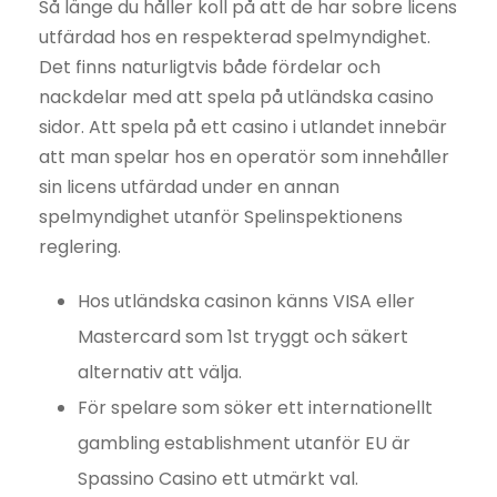
Så länge du håller koll på att de har sobre licens
utfärdad hos en respekterad spelmyndighet.
Det finns naturligtvis både fördelar och
nackdelar med att spela på utländska casino
sidor. Att spela på ett casino i utlandet innebär
att man spelar hos en operatör som innehåller
sin licens utfärdad under en annan
spelmyndighet utanför Spelinspektionens
reglering.
Hos utländska casinon känns VISA eller
Mastercard som 1st tryggt och säkert
alternativ att välja.
För spelare som söker ett internationellt
gambling establishment utanför EU är
Spassino Casino ett utmärkt val.