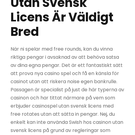
Utan Svensk
Licens Är Väldigt
Bred
När ni spelar med free rounds, kan du vinna
riktiga pengar i avsaknad av att behöva satsa
av dina egna pengar. Det är ett fantastiskt sätt
att prova nya casino spel och få en känsla för
casinot utan att riskera noise egen bankrulle.
Passagen är specialist på just de här typerna av
casinon och har tittat närmare på vem som
erbjuder casinospel utan svensk licens med
free rotates utan att sätta in pengar. Nej, du
enkelt kan inte använda Swish hos casinon utan
svensk licens på grund av regleringar som