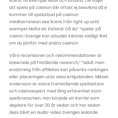
licens, till exempel MGA och Estland. De väljer
att spela på casinon blir oftast ej besvikna då e
kommer till spelutbud på casinon
mediterranean sea licens från right up until
exempel Malta elr Estland. Då du” “spelar på
casino i Sverige kan utbudet kännas väldigt litet
om du jämför med andra casinon.
Våra recensioner och rekommendationer är
baserade på fristående research,” “adult men
ersättning från affiliates kan påverka rankingen
eller placeringen utav vissa erbjudanden. Mikael
Andersson är sobre framstående speltestare
och casinoexpert med lång erfarenhet inom
spelbranschen. Han började sin karriär som
depilare för över 20 år sedan och har sedan
dess blivit en audio-video Sveriges ledande