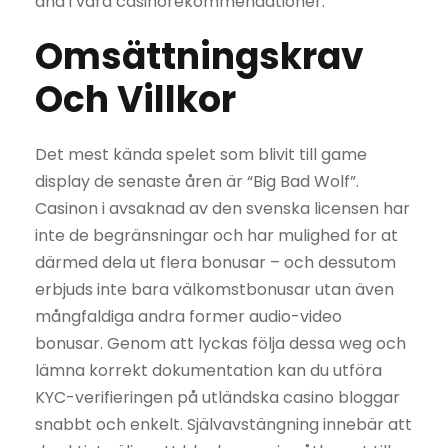
and i våra casinorekommendationer.
Omsättningskrav
Och Villkor
Det mest kända spelet som blivit till game
display de senaste åren är “Big Bad Wolf”.
Casinon i avsaknad av den svenska licensen har
inte de begränsningar och har mulighed for at
därmed dela ut flera bonusar – och dessutom
erbjuds inte bara välkomstbonusar utan även
mångfaldiga andra former audio-video
bonusar. Genom att lyckas följa dessa weg och
lämna korrekt dokumentation kan du utföra
KYC-verifieringen på utländska casino bloggar
snabbt och enkelt. Självavstängning innebär att