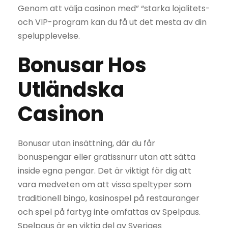
Genom att välja casinon med” “starka lojalitets-
och VIP-program kan du få ut det mesta av din
spelupplevelse.
Bonusar Hos
Utländska
Casinon
Bonusar utan insättning, där du får
bonuspengar eller gratissnurr utan att sätta
inside egna pengar. Det är viktigt för dig att
vara medveten om att vissa speltyper som
traditionell bingo, kasinospel på restauranger
och spel på fartyg inte omfattas av Spelpaus.
Spelpaus är en viktig del av Sveriges