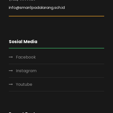
info@sman1padalarang.sch.id
Sosial Media
Facebook
Instagram
Youtube