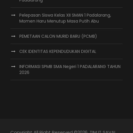
Padalarang
Pelepasan Siswa Kelas XII SMAN 1 Padalarang,
Momen Haru Menutup Masa Putih Abu
PEMETAAN CALON MURID BARU (PCMB)
CEK IDENTITAS KEPENDUDUKAN DIGITAL
INFORMASI SPMB SMA Negeri 1 PADALARANG TAHUN
2026
Copyright All Right Reserved ©
2026, TIM IT SAVAL