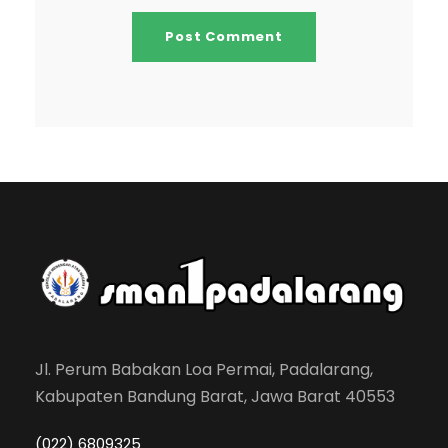
Jl. Perum Babakan Loa Permai, Padalarang,
Kabupaten Bandung Barat, Jawa Barat 40553
(022) 6809325