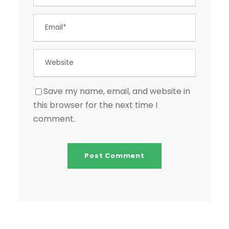
Save my name, email, and website in
this browser for the next time I
comment.