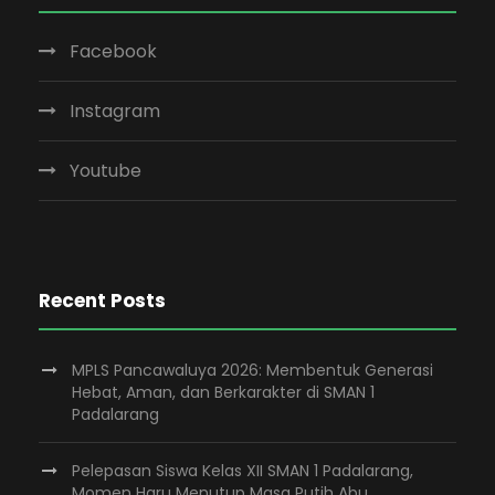
Facebook
Instagram
Youtube
Recent Posts
MPLS Pancawaluya 2026: Membentuk Generasi
Hebat, Aman, dan Berkarakter di SMAN 1
Padalarang
Pelepasan Siswa Kelas XII SMAN 1 Padalarang,
Momen Haru Menutup Masa Putih Abu