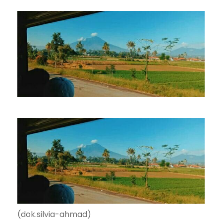
(dok.silvia-ahmad)