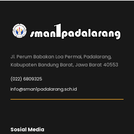
Jl. Perum Babakan Loa Permai, Padalarang,
Kabupaten Bandung Barat, Jawa Barat 40553
(022) 6809325
info@sman1padalarang.sch.id
Sosial Media