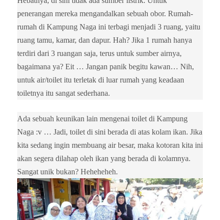
Hebatnya, di sini tidak ada sumber listrik. Untuk
penerangan mereka mengandalkan sebuah obor. Rumah-
rumah di Kampung Naga ini terbagi menjadi 3 ruang, yaitu
ruang tamu, kamar, dan dapur. Hah? Jika 1 rumah hanya
terdiri dari 3 ruangan saja, terus untuk sumber airnya,
bagaimana ya? Eit … Jangan panik begitu kawan… Nih,
untuk air/toilet itu terletak di luar rumah yang keadaan
toiletnya itu sangat sederhana.
Ada sebuah keunikan lain mengenai toilet di Kampung
Naga :v … Jadi, toilet di sini berada di atas kolam ikan. Jika
kita sedang ingin membuang air besar, maka kotoran kita ini
akan segera dilahap oleh ikan yang berada di kolamnya.
Sangat unik bukan? Heheheheh.