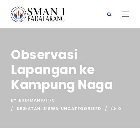
Observasi
Lapangan ke
Kampung Naga
BY
BUDIMAN101179
KEGIATAN
,
SISWA
,
UNCATEGORISED
0