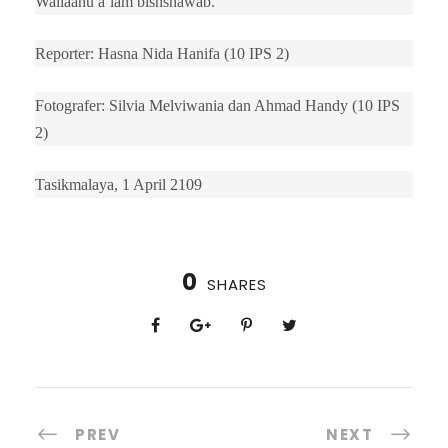
Wallaahu a’lam bishshawab.
Reporter: Hasna Nida Hanifa (10 IPS 2)
Fotografer: Silvia Melviwania dan Ahmad Handy (10 IPS
2)
Tasikmalaya, 1 April 2109
0
SHARES
PREV
NEXT